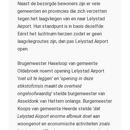
Naast de bezorgde bewoners zijn er vele
gemeenten en provincies die zich verzetten
tegen het laagvliegen van en naar Lelystad
Airport. Hun standpunt is in basis dezelfde:
Eérst het luchtruim herzien zodat er geen
laagvliegroutes zijn, dan pas Lelystad Airport
open.
Brugemeester Haseloop van gemeente
Oldebroek noemt opening Lelystad Airport
'
niet uit te leggen
' en '
opening in deze
stikstofcrisis maakt de overheid
ongeloofwaardig
' stelde burgemeester van
Asseldonk van Hattem onlangs. Burgemeester
Koops van gemeente Heerde stelde '
dat
Lelystad Airport enorme afbreuk doet aan
woongenot en economische activiteiten zoals