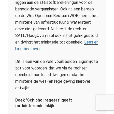
liggen aan de stikstofberekeningen voor de
benodigde vergunningen. Ook na een beroep
op de Wet Openbaar Bestuur (WOB) heeft het
ministerie van Infrastructuur & Waterstaat
deze niet geleverd. Nu heeft de rechter
SATL/HoogOverijssel ook in het gelijk gesteld
en dwingt het ministerie tot openheid.
Lees er
hier meer over.
Dit is een van de vele voorbeelden. Eigenlijk te
zot voor woorden, dat we via de rechter
openheid moeten afdwingen omdat het
ministerie de wet- en regelgeving hierover
ontwijkt.
Boek 'Schiphol regeert' geeft
ontluisterende inkijk