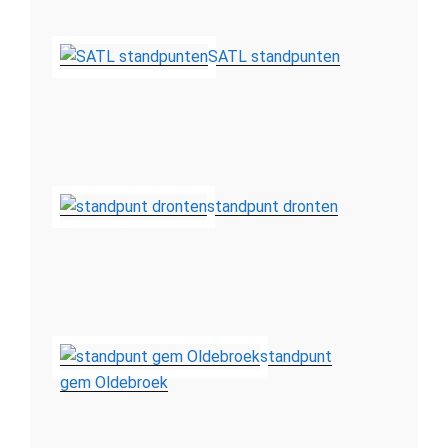
SATL standpunten
standpunt dronten
standpunt
gem Oldebroek