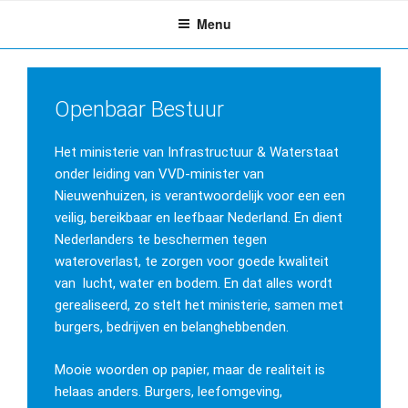
Ga
Menu
naar
de
inhoud
Openbaar Bestuur
Het ministerie van Infrastructuur & Waterstaat
onder leiding van VVD-minister van
Nieuwenhuizen, is verantwoordelijk voor een een
veilig, bereikbaar en leefbaar Nederland. En dient
Nederlanders te beschermen tegen
wateroverlast, te zorgen voor goede kwaliteit
van lucht, water en bodem. En dat alles wordt
gerealiseerd, zo stelt het ministerie, samen met
burgers, bedrijven en belanghebbenden.
Mooie woorden op papier, maar de realiteit is
helaas anders. Burgers, leefomgeving,