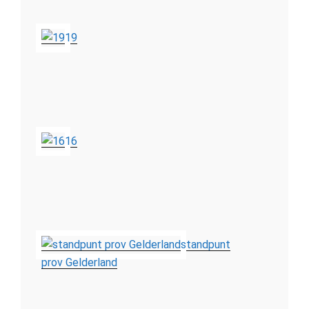
19
16
standpunt
prov Gelderland