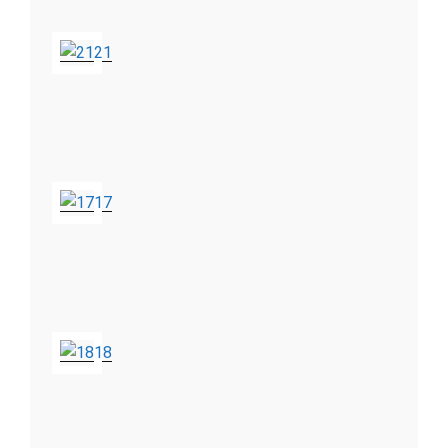
21
17
18