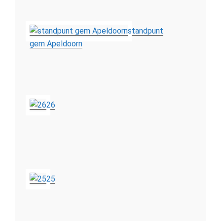
standpunt
gem Apeldoorn
26
25