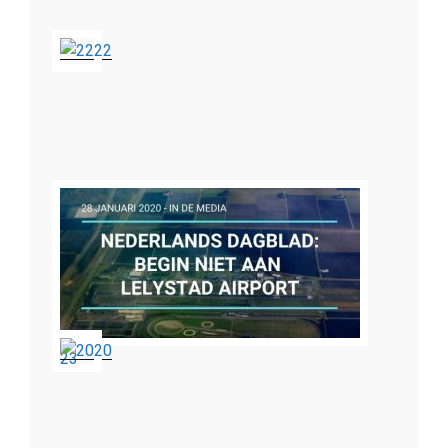
22
20
23