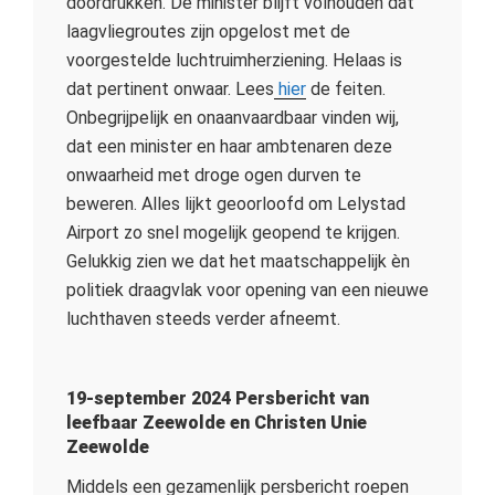
doordrukken. De minister blijft volhouden dat
laagvliegroutes zijn opgelost met de
voorgestelde luchtruimherziening. Helaas is
dat pertinent onwaar. Lees
hier
de feiten.
Onbegrijpelijk en onaanvaardbaar vinden wij,
dat een minister en haar ambtenaren deze
onwaarheid met droge ogen durven te
beweren. Alles lijkt geoorloofd om Lelystad
Airport zo snel mogelijk geopend te krijgen.
Gelukkig zien we dat het maatschappelijk èn
politiek draagvlak voor opening van een nieuwe
luchthaven steeds verder afneemt.
19-september 2024 Persbericht van
leefbaar Zeewolde en Christen Unie
Zeewolde
Middels een gezamenlijk persbericht roepen