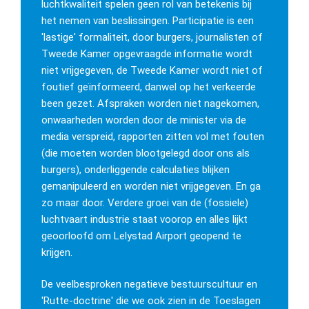
luchtkwaliteit spelen geen rol van betekenis bij
het nemen van beslissingen. Participatie is een
'lastige' formaliteit, door burgers, journalisten of
Tweede Kamer opgevraagde informatie wordt
niet vrijgegeven, de Tweede Kamer wordt niet of
foutief geïnformeerd, danwel op het verkeerde
been gezet. Afspraken worden niet nagekomen,
onwaarheden worden door de minister via de
media verspreid, rapporten zitten vol met fouten
(die moeten worden blootgelegd door ons als
burgers), onderliggende calculaties blijken
gemanipuleerd en worden niet vrijgegeven. En ga
zo maar door. Verdere groei van de (fossiele)
luchtvaart industrie staat voorop en alles lijkt
geoorloofd om Lelystad Airport geopend te
krijgen.
De veelbesproken negatieve bestuurscultuur en
'Rutte-doctrine' die we ook zien in de Toeslagen