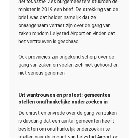
het tourisme
' Zes burgemeesters stuurden de
minister in 2019 een brief. De strekking van de
brief was dat helder, namelijk dat ze
onaangenaam verrast zijn over de gang van
zaken rondom Lelystad Airport en vinden dat
het vertrouwen is geschaad.
Ook p
rovincies zijn ongekend scherp over de
gang van zaken en voelen zich niet gehoord en
niet serieus genomen.
Uit wantrouwen en protest: gemeenten
stellen onafhankelijke onderzoeken in
De onrust en onvrede over de gang van zaken
is dusdanig dat een aantal gemeenten heeft
besloten om onafhankelijk onderzoek in te
stellen naar de impact van Lelystad Airport op