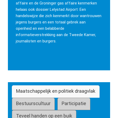
affaire en de Groninger gas affaire kenmerken
helaas ook dossier Lelystad Airport: Een
handelswijze die zich kenmerkt door wantrouwen
jegens burgers en een totaal gebrek aan
openheid en een belabberde
informatieverstrekking aan de Tweede Kamer,
journalisten en burgers.
Maatschappelijk en politiek draagvlak
Bestuurscultuur
Participatie
Teveel handen op een buik