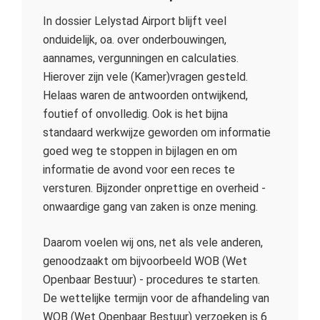
In dossier Lelystad Airport blijft veel
onduidelijk, oa. over onderbouwingen,
aannames, vergunningen en calculaties.
Hierover zijn vele (Kamer)vragen gesteld.
Helaas waren de antwoorden ontwijkend,
foutief of onvolledig. Ook is het bijna
standaard werkwijze geworden om informatie
goed weg te stoppen in bijlagen en om
informatie de avond voor een reces te
versturen. Bijzonder onprettige en overheid -
onwaardige gang van zaken is onze mening.
Daarom voelen wij ons, net als vele anderen,
genoodzaakt om bijvoorbeeld WOB (Wet
Openbaar Bestuur) - procedures te starten.
De wettelijke termijn voor de afhandeling van
WOB (Wet Openbaar Bestuur) verzoeken is 6