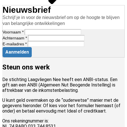
Nieuwsbrief
Schrijf je in voor de nieuwsbrief om op de hoogte te blijven
van belangrijke ontwikkelingen
Voornaam *
Achternaam *
E-mailadres *
Aanmelden
Steun ons werk
De stichting Laagvliegen Nee heeft een ANBI-status. Een
gift aan een ANBI (Algemeen Nut Beogende Instelling) is
aftrekbaar van de inkomstenbelasting.
U kunt geld overmaken op de “ouderwetse” manier met de
gegevens hieronder. Of kies voor het formulier hiernaast (of
onder) en betaal eenvoudig met Ideal of creditkaart.
Ons rekeningnummer is:
NL 74 RABO 033 744 8531