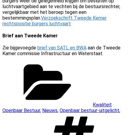
burgers weer de gelegenheid krijgen om besluiten op
luchtvaartgebied aan te vechten bij de bestuursrechter,
vergelijkbaar met het beroep tegen een
bestemmingsplan.
Verzoekschrift Tweede Kemer
rechtspositie burgers luchtvaart
Brief aan Tweede Kamer
Zie bijgevoegde
brief van SATL en BWA
aan de Tweede
Kamer commissie Infrastructuur en Waterstaat.
Categorieën
Kwaliteit
Openbaar Bestuur
,
Nieuws
,
Openbaar bestuur-uitgelicht
,
Tags