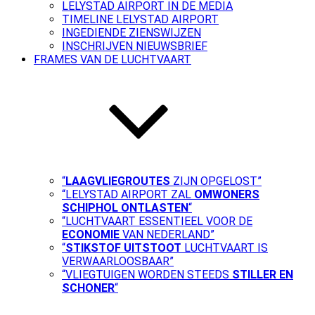
LELYSTAD AIRPORT IN DE MEDIA
TIMELINE LELYSTAD AIRPORT
INGEDIENDE ZIENSWIJZEN
INSCHRIJVEN NIEUWSBRIEF
FRAMES VAN DE LUCHTVAART
“
LAAGVLIEGROUTES
ZIJN OPGELOST”
“LELYSTAD AIRPORT ZAL
OMWONERS
SCHIPHOL ONTLASTEN
“
“LUCHTVAART ESSENTIEEL VOOR DE
ECONOMIE
VAN NEDERLAND”
“
STIKSTOF UITSTOOT
LUCHTVAART IS
VERWAARLOOSBAAR”
“VLIEGTUIGEN WORDEN STEEDS
STILLER EN
SCHONER
“