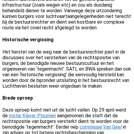
infrastructuur (zoals wegen etc) en zou als dusdanig
behandeld dienen te worden. Vanwege deze uitzondering
kunnen burgers voor luchtvaartaangelegenheden niet terecht
bij de bestuursrechter en dient een kostbare en complexe
route via het civiel recht afgelegd te worden.
Historische vergissing
Het herstel van de weg naar de bestuursrechter past in de
discussies over het versterken van de rechtspositie van
burgers, de benodigde nieuwe bestuurscultuur en het
organiseren van ‘tegenmacht’. SATL en BWA spreken dan ook
van een ‘historische vergissing’ die eenvoudig hersteld kan
worden door de bijzonder uitsluiting in het bestuursrecht van
Luchthaven besluiten weer ongedaan te maken.
Brede oproep
Deze oproep komt niet uit de lucht vallen. Op 29 april werd
de
motie Klaver-Ploumen
aangenomen die stelt dat de
rechtspositie van burgers versterkt dient te worden voor de
benodigde ‘tegenmacht’. Eerder riep
commissie Van Geel
in
zijn advies op tot betere rechtsbescherming van