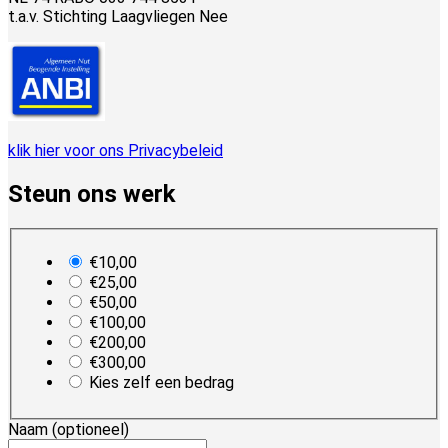
t.a.v. Stichting Laagvliegen Nee
klik hier voor ons Privacybeleid
Steun ons werk
plan_select
€10,00
€25,00
€50,00
€100,00
€200,00
€300,00
Kies zelf een bedrag
Naam
(optioneel)