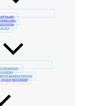
CHTVAART
CH BELANG
LELYSTAD
OUTES
LUCHTHAVEN”
LUCHTEN
ORTEN BEREKENINGEN
 IN EEN NOTENDOP