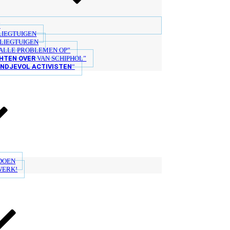
“
LIEGTUIGEN
LIEGTUIGEN
ALLE PROBLEMEN OP”
HTEN OVER
VAN SCHIPHOL”
ANDJEVOL ACTIVISTEN
“
 DOEN
WERK!