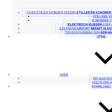
STILLER EN SCHONER
“VLIEGTUIGEN WORDEN STEEDS
STILLERE V
SCHONERE V
ELEKTRISCH VLIEGEN
“
LOST 
NEEMT VLUC
“LELYSTAD AIRPORT
EEN H
“TEGENSTANDERS ZIJN
OPINIE
DOEN
DIT KAN JIJ
STEUN ONS 
DOWNLOADS