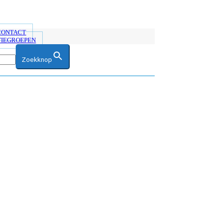
 CONTACT
TIEGROEPEN
Zoekknop