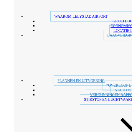
WAAROM LELYSTAD AIRPORT
GROEI LU
ECONOMIS
LOCATIE 
LAAGVLIEGR
PLANNEN EN UITVOERING
“OVERLOOP 
NACHTV
VERGUNNINGEN RAPP
STIKSTOF EN LUCHTVAART