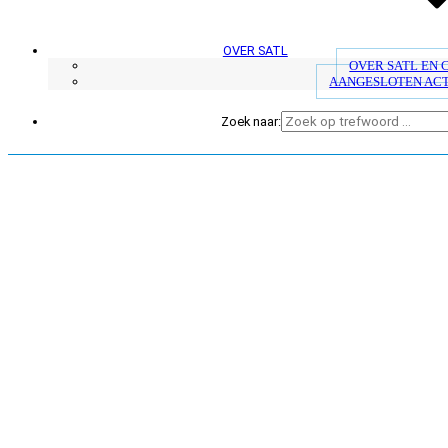
OVER SATL
OVER SATL EN
AANGESLOTEN AC
Zoek naar: