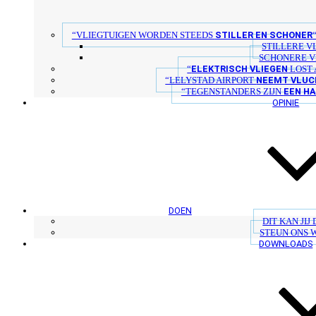
STILLER EN SCHONER
“VLIEGTUIGEN WORDEN STEEDS
STILLERE V
SCHONERE V
ELEKTRISCH VLIEGEN
“
LOST 
NEEMT VLUC
“LELYSTAD AIRPORT
EEN H
“TEGENSTANDERS ZIJN
OPINIE
DOEN
DIT KAN JIJ
STEUN ONS 
DOWNLOADS