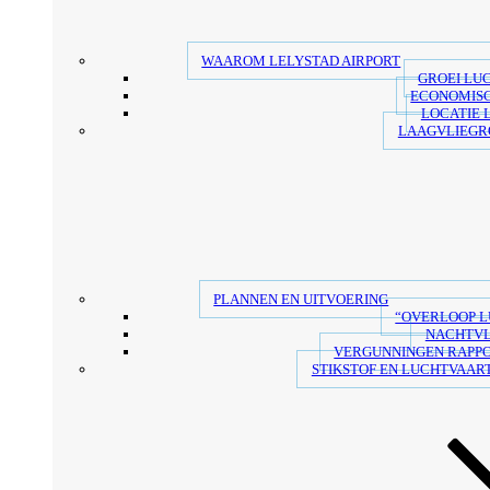
WAAROM LELYSTAD AIRPORT
GROEI LU
ECONOMIS
LOCATIE 
LAAGVLIEGR
PLANNEN EN UITVOERING
“OVERLOOP 
NACHTV
VERGUNNINGEN RAPP
STIKSTOF EN LUCHTVAART