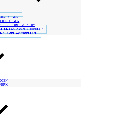
“
LIEGTUIGEN
LIEGTUIGEN
ALLE PROBLEMEN OP”
HTEN OVER
VAN SCHIPHOL”
ANDJEVOL ACTIVISTEN
“
 DOEN
WERK!