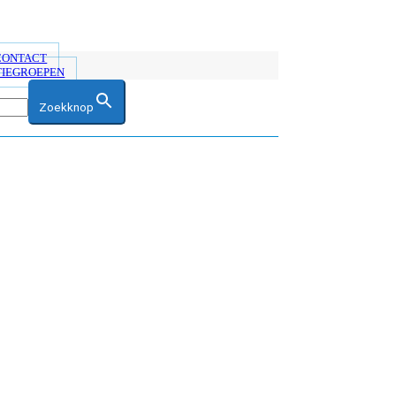
 CONTACT
TIEGROEPEN
Zoekknop