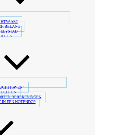
CHTVAART
CH BELANG
LELYSTAD
OUTES
LUCHTHAVEN”
LUCHTEN
ORTEN BEREKENINGEN
 IN EEN NOTENDOP