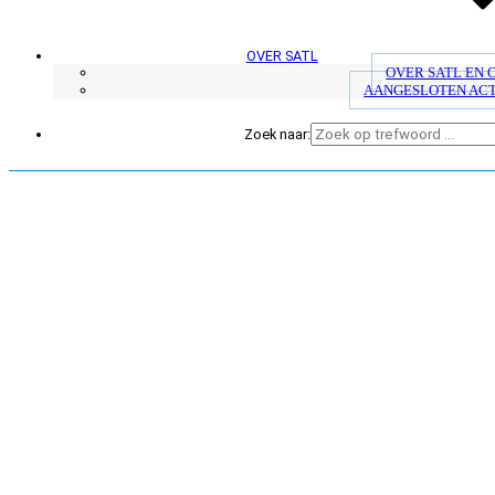
OVER SATL
OVER SATL EN
AANGESLOTEN AC
Zoek naar: