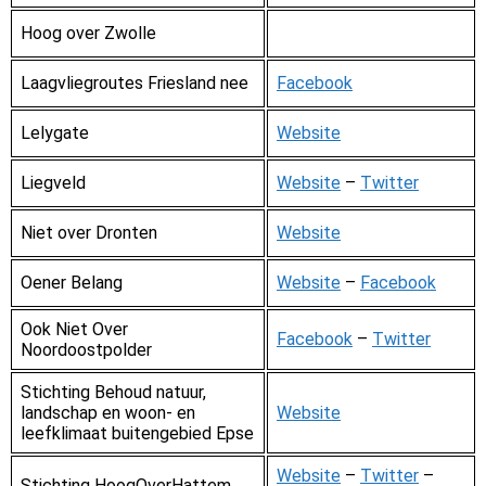
Hoog over Zwolle
Laagvliegroutes Friesland nee
Facebook
Lelygate
Website
Liegveld
Website
–
Twitter
Niet over Dronten
Website
Oener Belang
Website
–
Facebook
Ook Niet Over
Facebook
–
Twitter
Noordoostpolder
Stichting Behoud natuur,
landschap en woon- en
Website
leefklimaat buitengebied Epse
Website
–
Twitter
–
Stichting HoogOverHattem