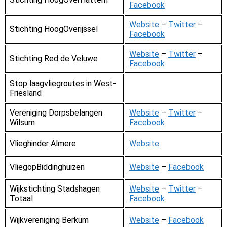
Facebook
Website
–
Twitter
–
Stichting HoogOverijssel
Facebook
Website
–
Twitter
–
Stichting Red de Veluwe
Facebook
Stop laagvliegroutes in West-
Friesland
Vereniging Dorpsbelangen
Website
–
Twitter
–
Wilsum
Facebook
Vlieghinder Almere
Website
VliegopBiddinghuizen
Website
–
Facebook
Wijkstichting Stadshagen
Website
–
Twitter
–
Totaal
Facebook
Wijkvereniging Berkum
Website
–
Facebook