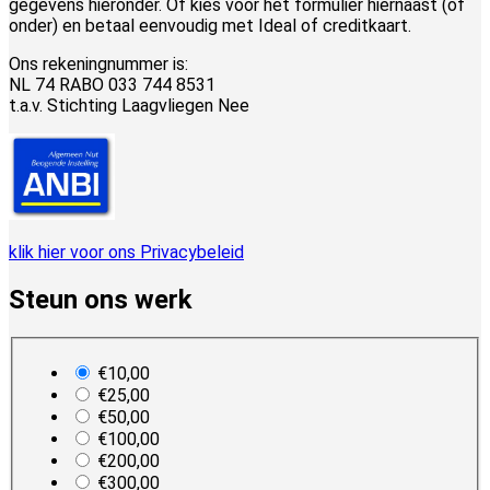
gegevens hieronder. Of kies voor het formulier hiernaast (of
onder) en betaal eenvoudig met Ideal of creditkaart.
Ons rekeningnummer is:
NL 74 RABO 033 744 8531
t.a.v. Stichting Laagvliegen Nee
klik hier voor ons Privacybeleid
Steun ons werk
plan_select
€10,00
€25,00
€50,00
€100,00
€200,00
€300,00