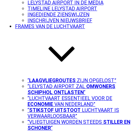
LELYSTAD AIRPORT IN DE MEDIA
TIMELINE LELYSTAD AIRPORT
INGEDIENDE ZIENSWIJZEN
INSCHRIJVEN NIEUWSBRIEF
FRAMES VAN DE LUCHTVAART
“
LAAGVLIEGROUTES
ZIJN OPGELOST”
“LELYSTAD AIRPORT ZAL
OMWONERS
SCHIPHOL ONTLASTEN
“
“LUCHTVAART ESSENTIEEL VOOR DE
ECONOMIE
VAN NEDERLAND”
“
STIKSTOF UITSTOOT
LUCHTVAART IS
VERWAARLOOSBAAR”
“VLIEGTUIGEN WORDEN STEEDS
STILLER EN
SCHONER
“