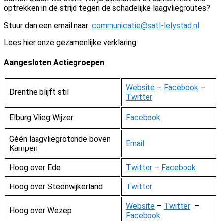
optrekken in de strijd tegen de schadelijke laagvliegroutes?
Stuur dan een email naar:
communicatie@satl-lelystad.nl
Lees hier onze gezamenlijke verklaring
Aangesloten Actiegroepen
Website
–
Facebook
–
Drenthe blijft stil
Twitter
Elburg Vlieg Wijzer
Facebook
Géén laagvliegrotonde boven
Email
Kampen
Hoog over Ede
Twitter
–
Facebook
Hoog over Steenwijkerland
Twitter
Website
–
Twitter
–
Hoog over Wezep
Facebook