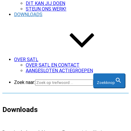
DIT KAN JIJ DOEN
STEUN ONS WERK!
DOWNLOADS
OVER SATL
OVER SATL EN CONTACT
AANGESLOTEN ACTIEGROEPEN
Zoek naar:
Zoekknop
Downloads