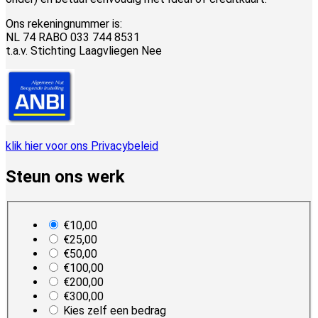
Ons rekeningnummer is:
NL 74 RABO 033 744 8531
t.a.v. Stichting Laagvliegen Nee
klik hier voor ons Privacybeleid
Steun ons werk
plan_select
€10,00
€25,00
€50,00
€100,00
€200,00
€300,00
Kies zelf een bedrag