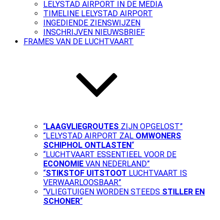
LELYSTAD AIRPORT IN DE MEDIA
TIMELINE LELYSTAD AIRPORT
INGEDIENDE ZIENSWIJZEN
INSCHRIJVEN NIEUWSBRIEF
FRAMES VAN DE LUCHTVAART
“
LAAGVLIEGROUTES
ZIJN OPGELOST”
“LELYSTAD AIRPORT ZAL
OMWONERS
SCHIPHOL ONTLASTEN
“
“LUCHTVAART ESSENTIEEL VOOR DE
ECONOMIE
VAN NEDERLAND”
“
STIKSTOF UITSTOOT
LUCHTVAART IS
VERWAARLOOSBAAR”
“VLIEGTUIGEN WORDEN STEEDS
STILLER EN
SCHONER
“