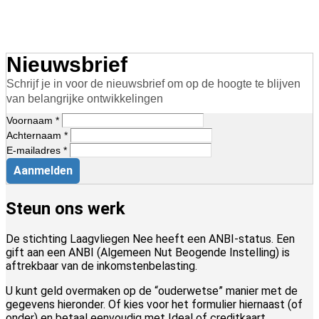
Nieuwsbrief
Schrijf je in voor de nieuwsbrief om op de hoogte te blijven
van belangrijke ontwikkelingen
Voornaam *
Achternaam *
E-mailadres *
Aanmelden
Steun ons werk
De stichting Laagvliegen Nee heeft een ANBI-status. Een
gift aan een ANBI (Algemeen Nut Beogende Instelling) is
aftrekbaar van de inkomstenbelasting.
U kunt geld overmaken op de “ouderwetse” manier met de
gegevens hieronder. Of kies voor het formulier hiernaast (of
onder) en betaal eenvoudig met Ideal of creditkaart.