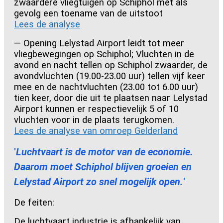
zwaardere vliegtuigen op Schiphol met als
gevolg een toename van de uitstoot
Lees de analyse
— Opening Lelystad Airport leidt tot meer
vliegbewegingen op Schiphol; Vluchten in de
avond en nacht tellen op Schiphol zwaarder, de
avondvluchten (19.00-23.00 uur) tellen vijf keer
mee en de nachtvluchten (23.00 tot 6.00 uur)
tien keer, door die uit te plaatsen naar Lelystad
Airport kunnen er respectievelijk 5 of 10
vluchten voor in de plaats terugkomen.
Lees de analyse van omroep Gelderland
'
Luchtvaart is de motor van de economie.
Daarom moet Schiphol blijven groeien en
Lelystad Airport zo snel mogelijk open.
'
De feiten:
De luchtvaart industrie is afhankelijk van