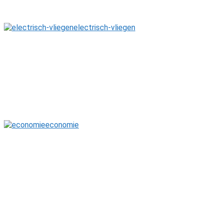
electrisch-vliegen
economie