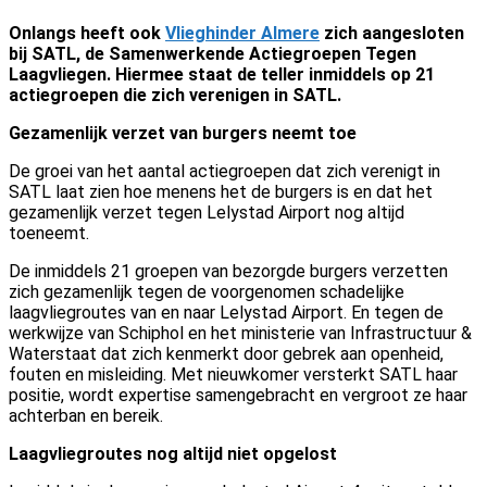
Onlangs heeft ook
Vlieghinder Almere
zich aangesloten
bij SATL, de Samenwerkende Actiegroepen Tegen
Laagvliegen. Hiermee staat de teller inmiddels op 21
actiegroepen die zich verenigen in SATL.
Gezamenlijk verzet van burgers neemt toe
De groei van het aantal actiegroepen dat zich verenigt in
SATL laat zien hoe menens het de burgers is en dat het
gezamenlijk verzet tegen Lelystad Airport nog altijd
toeneemt.
De inmiddels 21 groepen van bezorgde burgers verzetten
zich gezamenlijk tegen de voorgenomen schadelijke
laagvliegroutes van en naar Lelystad Airport. En tegen de
werkwijze van Schiphol en het ministerie van Infrastructuur &
Waterstaat dat zich kenmerkt door gebrek aan openheid,
fouten en misleiding. Met nieuwkomer versterkt SATL haar
positie, wordt expertise samengebracht en vergroot ze haar
achterban en bereik.
Laagvliegroutes nog altijd niet opgelost