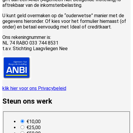
aftrekbaar van de inkomstenbelasting.
U kunt geld overmaken op de “ouderwetse” manier met de
gegevens hieronder. Of kies voor het formulier hiernaast (of
onder) en betaal eenvoudig met Ideal of creditkaart.
Ons rekeningnummer is:
NL 74 RABO 033 744 8531
t.a.v. Stichting Laagvliegen Nee
klik hier voor ons Privacybeleid
Steun ons werk
plan_select
€10,00
€25,00