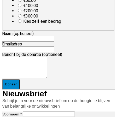
€50,00
€100,00
€200,00
€300,00
Kies zelf een bedrag
Naam
(optioneel)
Emailadres
Bericht bij de donatie
(optioneel)
Doneer
Nieuwsbrief
Schrijf je in voor de nieuwsbrief om op de hoogte te blijven
van belangrijke ontwikkelingen
Voornaam *