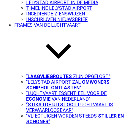
LELYSTAD AIRPORT IN DE MEDIA
TIMELINE LELYSTAD AIRPORT
INGEDIENDE ZIENSWIJZEN
INSCHRIJVEN NIEUWSBRIEF
FRAMES VAN DE LUCHTVAART
“
LAAGVLIEGROUTES
ZIJN OPGELOST”
“LELYSTAD AIRPORT ZAL
OMWONERS
SCHIPHOL ONTLASTEN
“
“LUCHTVAART ESSENTIEEL VOOR DE
ECONOMIE
VAN NEDERLAND”
“
STIKSTOF UITSTOOT
LUCHTVAART IS
VERWAARLOOSBAAR”
“VLIEGTUIGEN WORDEN STEEDS
STILLER EN
SCHONER
“