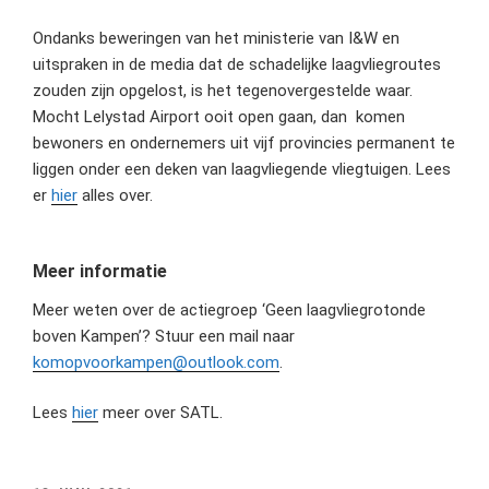
Ondanks beweringen van het ministerie van I&W en
uitspraken in de media dat de schadelijke laagvliegroutes
zouden zijn opgelost, is het tegenovergestelde waar.
Mocht Lelystad Airport ooit open gaan, dan komen
bewoners en ondernemers uit vijf provincies permanent te
liggen onder een deken van laagvliegende vliegtuigen. Lees
er
hier
alles over.
Meer informatie
Meer weten over de actiegroep ‘Geen laagvliegrotonde
boven Kampen’? Stuur een mail naar
komopvoorkampen@outlook.com
.
Lees
hier
meer over SATL.