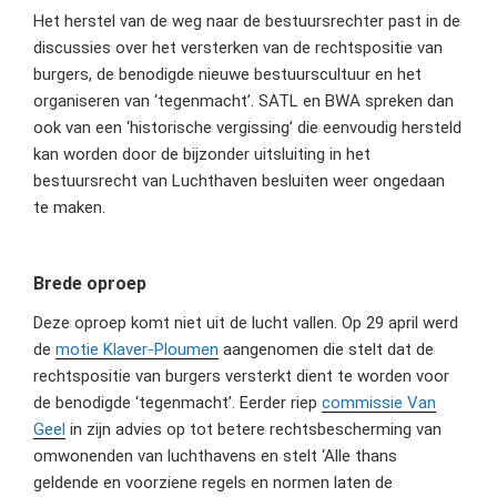
Het herstel van de weg naar de bestuursrechter past in de
discussies over het versterken van de rechtspositie van
burgers, de benodigde nieuwe bestuurscultuur en het
organiseren van ‘tegenmacht’. SATL en BWA spreken dan
ook van een ‘historische vergissing’ die eenvoudig hersteld
kan worden door de bijzonder uitsluiting in het
bestuursrecht van Luchthaven besluiten weer ongedaan
te maken.
Brede oproep
Deze oproep komt niet uit de lucht vallen. Op 29 april werd
de
motie Klaver-Ploumen
aangenomen die stelt dat de
rechtspositie van burgers versterkt dient te worden voor
de benodigde ‘tegenmacht’. Eerder riep
commissie Van
Geel
in zijn advies op tot betere rechtsbescherming van
omwonenden van luchthavens en stelt ‘Alle thans
geldende en voorziene regels en normen laten de