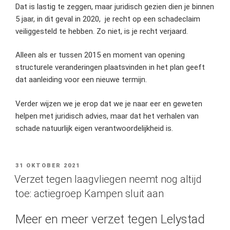
Dat is lastig te zeggen, maar juridisch gezien dien je binnen
5 jaar, in dit geval in 2020, je recht op een schadeclaim
veiliggesteld te hebben. Zo niet, is je recht verjaard.
Alleen als er tussen 2015 en moment van opening
structurele veranderingen plaatsvinden in het plan geeft
dat aanleiding voor een nieuwe termijn.
Verder wijzen we je erop dat we je naar eer en geweten
helpen met juridisch advies, maar dat het verhalen van
schade natuurlijk eigen verantwoordelijkheid is.
GEPLAATST
31 OKTOBER 2021
OP
Verzet tegen laagvliegen neemt nog altijd
toe: actiegroep Kampen sluit aan
Meer en meer verzet tegen Lelystad