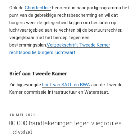
Ook de
ChristenUnie
benoemt in haar partijprogramma het
punt van de gebrekkige rechtsbescherming en wil dat
burgers weer de gelegenheid krijgen om besluiten op
luchtvaartgebied aan te vechten bij de bestuursrechter,
vergelijkbaar met het beroep tegen een
bestemmingsplan.
Verzoekschrift Tweede Kemer
rechtspositie burgers luchtvaart
Brief aan Tweede Kamer
Zie bijgevoegde
brief van SATL en BWA
aan de Tweede
Kamer commissie Infrastructuur en Waterstaat.
GEPLAATST
18 MEI 2021
OP
80.000 handtekeningen tegen vliegroutes
Lelystad