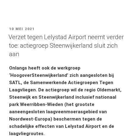
GEPLAATST
10 MEI 2021
OP
Verzet tegen Lelystad Airport neemt verder
toe: actiegroep Steenwijkerland sluit zich
aan
Onlangs heeft ook de werkgroep
‘HoogoverSteenwijkerland’
zich aangesloten bij
SATL, de Samenwerkende Actiegroepen Tegen
Laagvliegen. De actiegroep wil de regio Oldemarkt,
Steenwijk en Steenwijkerland inclusief nationaal
park Weerribben-Wieden (het grootste
aaneengesloten laagveenmoerasgebied van
Noordwest-Europa)
beschermen tegen de
schadelijke effecten van Lelystad Airport en de
laagvliegroutes.