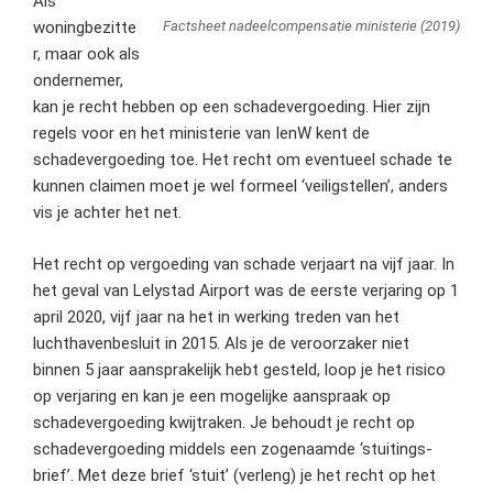
Als
Factsheet nadeelcompensatie ministerie (2019)
woningbezitte
r, maar ook als
ondernemer,
kan je recht hebben op een schadevergoeding. Hier zijn
regels voor en het ministerie van IenW kent de
schadevergoeding toe. Het recht om eventueel schade te
kunnen claimen moet je wel formeel ‘veiligstellen’, anders
vis je achter het net.
Het recht op vergoeding van schade verjaart na vijf jaar. In
het geval van Lelystad Airport was de eerste verjaring op 1
april 2020, vijf jaar na het in werking treden van het
luchthavenbesluit in 2015. Als je de veroorzaker niet
binnen 5 jaar aansprakelijk hebt gesteld, loop je het risico
op verjaring en kan je een mogelijke aanspraak op
schadevergoeding kwijtraken. Je behoudt je recht op
schadevergoeding middels een zogenaamde ‘stuitings-
brief’. Met deze brief ‘stuit’ (verleng) je het recht op het