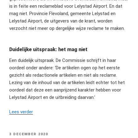
is in feite een reclameblad voor Lelystad Airport. En dat
mag niet. Provincie Flevoland, gemeente Lelystad en
Lelystad Airport, de uitgevers van de krant, worden
verzocht niet meer op dergelijke wijze reclame te maken.
Duidelijke uitspraak: het mag niet
Een duidelijk uitspraak. De Commissie schrijft in haar
oordeel onder andere: ‘De artikelen ogen op het eerste
gezicht als redactionele artikelen en niet als reclame.
Lezing van de inhoud van de artikelen leidt echter tot het
oordeel dat deze een aanprijzend karakter hebben voor
Lelystad Airport en de uitbreiding daarvan.’
“Reclame
Lees verder
Code
Commissie
oordeelt:
GEPLAATST
3 DECEMBER 2020