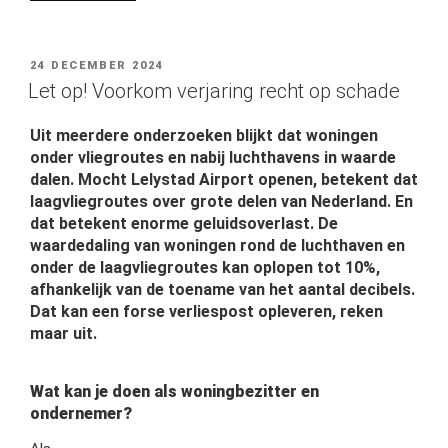
GEPLAATST
24 DECEMBER 2024
OP
Let op! Voorkom verjaring recht op schade
Uit meerdere onderzoeken blijkt dat woningen
onder vliegroutes en nabij luchthavens in waarde
dalen. Mocht Lelystad Airport openen, betekent dat
laagvliegroutes over grote delen van Nederland. En
dat betekent enorme geluidsoverlast. De
waardedaling van woningen rond de luchthaven en
onder de laagvliegroutes kan oplopen tot 10%,
afhankelijk van de toename van het aantal decibels.
Dat kan een forse verliespost opleveren, reken
maar uit.
Wat kan je doen als woningbezitter en
ondernemer?