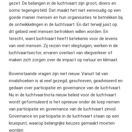
gezet. De belangen in de luchtvaart zijn groot, divers en
soms tegengesteld. Dat maakt het niet eenvoudig op een
goede manier mensen en hun organisaties te betrekken bij
de ontwikkelingen in de luchtvaart. En dat terwijl juist op
dit gebied veel mensen betrokken willen worden. En
terecht, want luchtvaart heeft betekenis voor de levens
van veel mensen. Zij reizen met vliegtuigen, werken in de
luchtvaartsector, ervaren overlast van vliegverkeer of
maken zich zorgen over de impact op natuur en klimaat.
Bovenstaande vragen zijn niet nieuw. Vanuit tal van
invalshoeken is al veel gezegd, geschreven, geadviseerd en
gedaan over participatie en governance van de luchtvaart.
Nu in de luchtvaartnota nieuw beleid voor de luchtvaart
wordt geformuleerd is het opnieuw onder de loep nemen
van participatie en governance van de luchtvaart zinvol.
Governance en participatie in de luchtvaart staan op een
kruispunt, waarop belangrijke keuzes gemaakt moeten
worden.