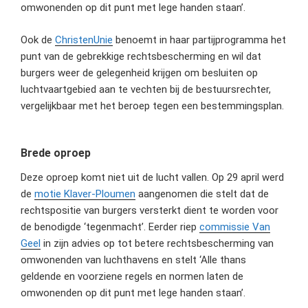
omwonenden op dit punt met lege handen staan’.
Ook de
ChristenUnie
benoemt in haar partijprogramma het
punt van de gebrekkige rechtsbescherming en wil dat
burgers weer de gelegenheid krijgen om besluiten op
luchtvaartgebied aan te vechten bij de bestuursrechter,
vergelijkbaar met het beroep tegen een bestemmingsplan.
Brede oproep
Deze oproep komt niet uit de lucht vallen. Op 29 april werd
de
motie Klaver-Ploumen
aangenomen die stelt dat de
rechtspositie van burgers versterkt dient te worden voor
de benodigde ‘tegenmacht’. Eerder riep
commissie Van
Geel
in zijn advies op tot betere rechtsbescherming van
omwonenden van luchthavens en stelt ‘Alle thans
geldende en voorziene regels en normen laten de
omwonenden op dit punt met lege handen staan’.