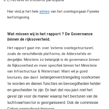
Effectieve en efficiente participatie
Hier vind je het hele
advies
van het overlegorgaan Fysieke
leefomgeving.
Wat missen wij in het rapport ? De Governance
binnen
de rijksoverheid.
Het rapport gaat mn. over ‘externe overlegstructuren’,
zoals de verschillende platforms, de Alderstafels en
dergelijke. Minstens zo belangrijk is de governance
binnen
de Rijksoverheid en meer specifiek binnen het Ministerie
van Infrastructuur & Waterstaat. Want wil je goed
elangenverstrengeling voorkomen
besturen, dan dient b
te worden en dienen functies en bevoegdheden helder
en gescheiden te zijn. En laat dat nou juist
niet
het
geval zijn voor de manier waarop het besturen van de
luchtvaartsector is georganiseerd. Ook de commissie
Cohen waarschuwt hiervoor.