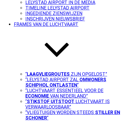
LELYSTAD AIRPORT IN DE MEDIA
TIMELINE LELYSTAD AIRPORT
INGEDIENDE ZIENSWIJZEN
INSCHRIJVEN NIEUWSBRIEF
FRAMES VAN DE LUCHTVAART
“
LAAGVLIEGROUTES
ZIJN OPGELOST”
“LELYSTAD AIRPORT ZAL
OMWONERS
SCHIPHOL ONTLASTEN
“
“LUCHTVAART ESSENTIEEL VOOR DE
ECONOMIE
VAN NEDERLAND”
“
STIKSTOF UITSTOOT
LUCHTVAART IS
VERWAARLOOSBAAR”
“VLIEGTUIGEN WORDEN STEEDS
STILLER EN
SCHONER
“