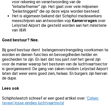
voor rekening en verantwoording van de
“initiatiefnemer” zijn. Het gaat over vele miljoenen
“belastinggeld” die op deze wijze worden besteed.
Het is algemeen bekend dat Schiphol medewerkers
meeschrijven aan antwoorden vop
Kamervragen
over
Lelystad Airport die gesteld worden aan het ministerie
van I&W.
Goed bestuur? Nee.
Bij goed bestuur dient b
elangenverstrengeling voorkomen te
worden en dienen functies en bevoegdheden helder en
gescheiden te zijn. En laat dat nou juist
niet
het geval zijn
voor de manier waarop het besturen van de luchtvaartsector
is georganiseerd. De gang van zaken rondom Lelystad Airport
laten dat weer eens goed zien, helaas. En burgers zijn hiervan
de dupe.
Lees ook
Schipholwatch schreef er een goed artikel over:
‘Cohen:
teveel losse eindjes luchtvaartnota’