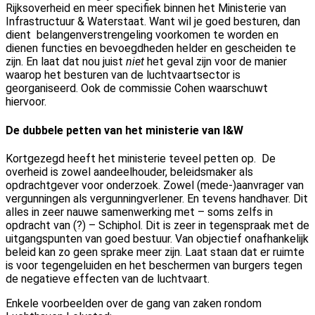
Rijksoverheid en meer specifiek binnen het Ministerie van
Infrastructuur & Waterstaat. Want wil je goed besturen, dan
dient b
elangenverstrengeling voorkomen te worden en
dienen functies en bevoegdheden helder en gescheiden te
zijn. En laat dat nou juist
niet
het geval zijn voor de manier
waarop het besturen van de luchtvaartsector is
georganiseerd. Ook de commissie Cohen waarschuwt
hiervoor.
De dubbele petten van het ministerie van I&W
Kortgezegd heeft het ministerie teveel petten op. De
overheid is zowel aandeelhouder, beleidsmaker als
opdrachtgever voor onderzoek. Zowel (mede-)aanvrager van
vergunningen als vergunningverlener. En tevens handhaver. Dit
alles in zeer nauwe samenwerking met – soms zelfs in
opdracht van (?) – Schiphol. Dit is zeer in tegenspraak met de
uitgangspunten van goed bestuur. Van objectief onafhankelijk
beleid kan zo geen sprake meer zijn. Laat staan dat er ruimte
is voor tegengeluiden en het beschermen van burgers tegen
de negatieve effecten van de luchtvaart.
Enkele voorbeelden over de gang van zaken rondom