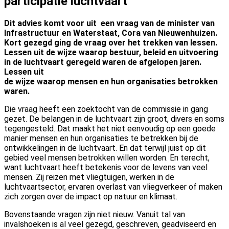
participatie luchtvaart
Dit advies komt voor uit een vraag van de minister van
Infrastructuur en
Waterstaat, Cora van Nieuwenhuizen.
Kort gezegd ging de vraag over het
trekken van lessen.
Lessen uit de wijze waarop bestuur, beleid en uitvoering
in de luchtvaart geregeld waren de afgelopen jaren.
Lessen uit
de wijze waarop mensen en hun organisaties betrokken
waren.
Die vraag heeft een zoektocht van de commissie in gang
gezet. De belangen in de luchtvaart zijn groot, divers en soms
tegengesteld. Dat maakt het niet eenvoudig op een goede
manier mensen en hun organisaties te betrekken bij de
ontwikkelingen in de luchtvaart. En dat terwijl juist op dit
gebied veel mensen betrokken willen worden. En terecht,
want luchtvaart heeft betekenis voor de levens van veel
mensen. Zij reizen met vliegtuigen, werken in de
luchtvaartsector, ervaren overlast van vliegverkeer of maken
zich zorgen over de impact op natuur en klimaat.
Bovenstaande vragen zijn niet nieuw. Vanuit tal van
invalshoeken is al veel gezegd, geschreven, geadviseerd en