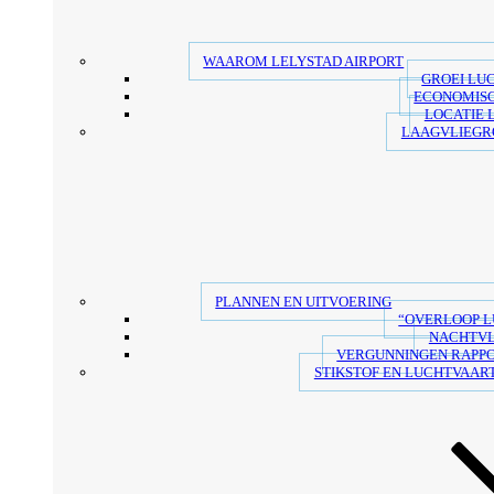
WAAROM LELYSTAD AIRPORT
GROEI LU
ECONOMIS
LOCATIE 
LAAGVLIEGR
PLANNEN EN UITVOERING
“OVERLOOP 
NACHTV
VERGUNNINGEN RAPP
STIKSTOF EN LUCHTVAART