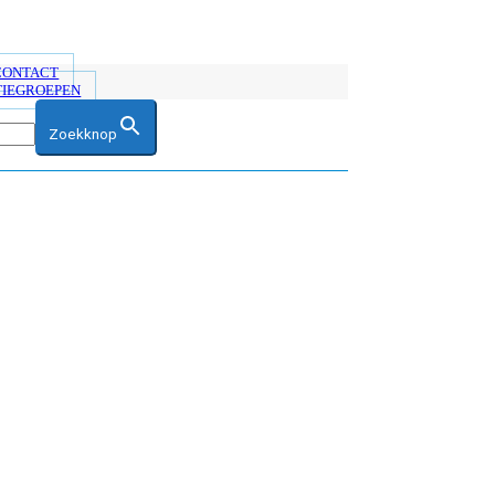
 CONTACT
TIEGROEPEN
Zoekknop