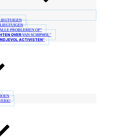
“
LIEGTUIGEN
LIEGTUIGEN
ALLE PROBLEMEN OP”
HTEN OVER
VAN SCHIPHOL”
ANDJEVOL ACTIVISTEN
“
 DOEN
WERK!