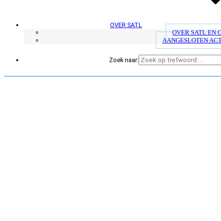
OVER SATL
OVER SATL EN
AANGESLOTEN AC
Zoek naar: