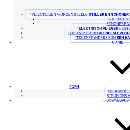
STILLER EN SCHONER
“VLIEGTUIGEN WORDEN STEEDS
STILLERE V
SCHONERE V
ELEKTRISCH VLIEGEN
“
LOST 
NEEMT VLUC
“LELYSTAD AIRPORT
EEN H
“TEGENSTANDERS ZIJN
OPINIE
DOEN
DIT KAN JIJ
STEUN ONS 
DOWNLOADS