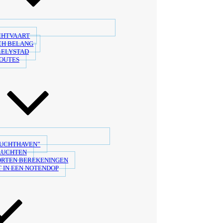
CHTVAART
CH BELANG
LELYSTAD
OUTES
LUCHTHAVEN”
LUCHTEN
ORTEN BEREKENINGEN
 IN EEN NOTENDOP