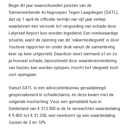
Begin dit jaar waarschuwden juristen van de
Samenwerkende Actiegroepen Tegen Laagvliegen (SATL),
dat op 1 april de officiële termijn van vijf jaar verliep
waarbinnen een verzoek tot vergoeding van schade door
Lelystad Airport kon worden ingediend. Een merkwaardige
situatie, want de opening van dit ‘vakantievliegveld’ is door
foutieve rapporten en onder druk vanuit de samenleving
keer op keer uitgesteld. Daardoor weet niemand of en zo
ja hoeveel schade, bijvoorbeeld door waardevermindering
van huizen, kan worden oplopen, mocht het vliegveld toch
ooit opengaan.
Vanuit SATL is een advocatenbureau geraadpleegd
gespecialiseerd in schadeclaims, en deze kwam met de
volgende inschatting: Voor een gemiddeld huis in
Gelderland van € 313.500 is de te verwachten waardedaling
€ 9.405 tot € 31.350, wat neerkomt op een waardedaling
tussen de 3 en 10%.