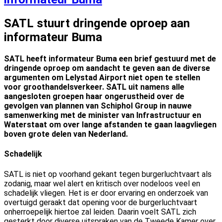
SATL stuurt dringende oproep aan
informateur Buma
SATL heeft informateur Buma een brief gestuurd met de
dringende oproep om aandacht te geven aan de diverse
argumenten om Lelystad Airport niet open te stellen
voor
groothandelsverkeer. SATL uit namens alle
aangesloten groepen haar ongerustheid over de
gevolgen van plannen van Schiphol Group in nauwe
samenwerking met de minister van Infrastructuur en
Waterstaat om over lange afstanden te gaan laagvliegen
boven grote delen van Nederland.
Schadelijk
SATL is niet op voorhand gekant tegen burgerluchtvaart als
zodanig, maar wel alert en kritisch over nodeloos veel en
schadelijk vliegen. Het is er door ervaring en onderzoek van
overtuigd geraakt dat opening voor de burgerluchtvaart
onherroepelijk hiertoe zal leiden. Daarin voelt SATL zich
gesterkt door diverse uitspraken van de Tweede Kamer over