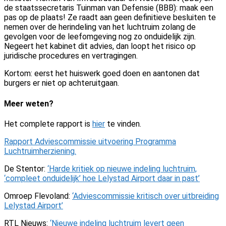
de staatssecretaris Tuinman van Defensie (BBB): maak een
pas op de plaats! Ze raadt aan geen definitieve besluiten te
nemen over de herindeling van het luchtruim zolang de
gevolgen voor de leefomgeving nog zo onduidelijk zijn.
Negeert het kabinet dit advies, dan loopt het risico op
juridische procedures en vertragingen.
Kortom: eerst het huiswerk goed doen en aantonen dat
burgers er niet op achteruitgaan.
Meer weten?
Het complete rapport is
hier
te vinden.
Rapport Adviescommissie uitvoering Programma
Luchtruimherziening.
De Stentor:
‘Harde kritiek op nieuwe indeling luchtruim,
‘compleet onduidelijk’ hoe Lelystad Airport daar in past’
Omroep Flevoland:
‘Adviescommissie kritisch over uitbreiding
Lelystad Airport’
RTL Nieuws:
‘Nieuwe indeling luchtruim levert geen