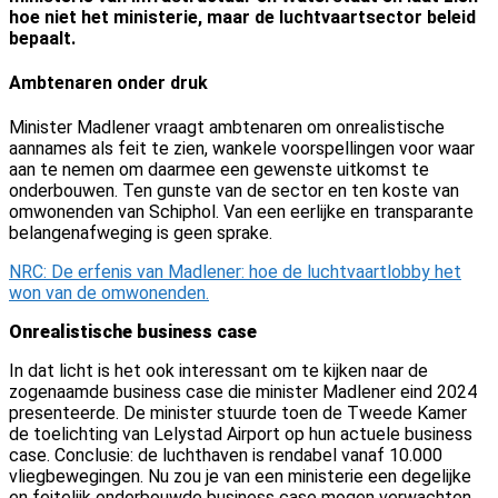
hoe niet het ministerie, maar de luchtvaartsector beleid
bepaalt.
Ambtenaren onder druk
Minister Madlener vraagt ambtenaren om onrealistische
aannames als feit te zien, wankele voorspellingen voor waar
aan te nemen om daarmee een gewenste uitkomst te
onderbouwen. Ten gunste van de sector en ten koste van
omwonenden van Schiphol. Van een eerlijke en transparante
belangenafweging is geen sprake.
NRC: De erfenis van Madlener: hoe de luchtvaartlobby het
won van de omwonenden.
Onrealistische business case
In dat licht is het ook interessant om te kijken naar de
zogenaamde business case die minister Madlener eind 2024
presenteerde. De minister stuurde toen de Tweede Kamer
de toelichting van Lelystad Airport op hun actuele business
case. Conclusie: de luchthaven is rendabel vanaf 10.000
vliegbewegingen. Nu zou je van een ministerie een degelijke
en feitelijk onderbouwde business case mogen verwachten.