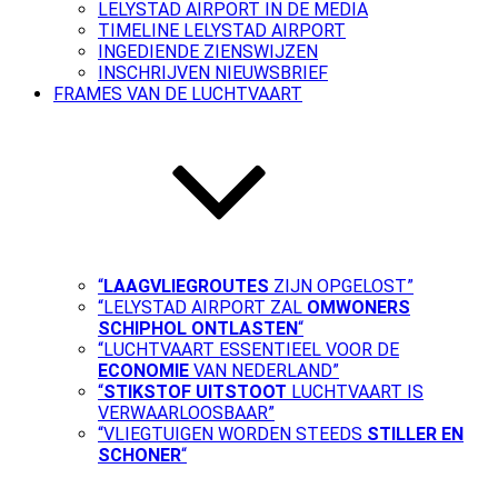
LELYSTAD AIRPORT IN DE MEDIA
TIMELINE LELYSTAD AIRPORT
INGEDIENDE ZIENSWIJZEN
INSCHRIJVEN NIEUWSBRIEF
FRAMES VAN DE LUCHTVAART
“
LAAGVLIEGROUTES
ZIJN OPGELOST”
“LELYSTAD AIRPORT ZAL
OMWONERS
SCHIPHOL ONTLASTEN
“
“LUCHTVAART ESSENTIEEL VOOR DE
ECONOMIE
VAN NEDERLAND”
“
STIKSTOF UITSTOOT
LUCHTVAART IS
VERWAARLOOSBAAR”
“VLIEGTUIGEN WORDEN STEEDS
STILLER EN
SCHONER
“