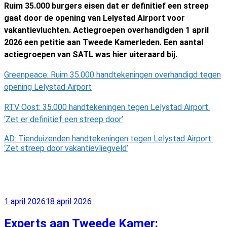
Ruim 35.000 burgers eisen dat er definitief een streep
gaat door de opening van Lelystad Airport voor
vakantievluchten. Actiegroepen overhandigden 1 april
2026 een petitie aan Tweede Kamerleden. Een aantal
actiegroepen van SATL was hier uiteraard bij.
Greenpeace: Ruim 35.000 handtekeningen overhandigd tegen
opening Lelystad Airport
RTV Oost: 35.000 handtekeningen tegen Lelystad Airport:
‘Zet er definitief een streep door’
AD: Tienduizenden handtekeningen tegen Lelystad Airport:
‘Zet streep door vakantievliegveld’
Geplaatst
1 april 2026
18 april 2026
op
Experts aan Tweede Kamer: