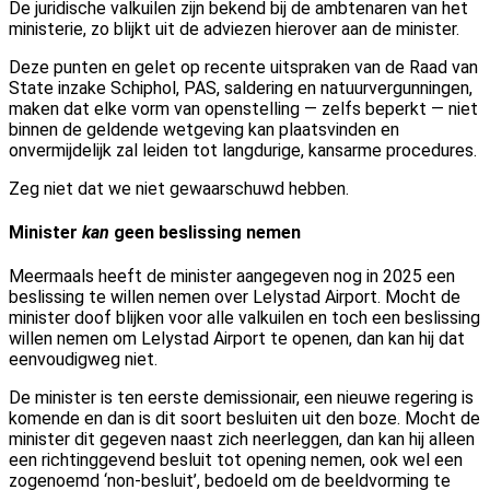
De juridische valkuilen zijn bekend bij de ambtenaren van het
ministerie, zo blijkt uit de adviezen hierover aan de minister.
Deze punten en gelet op recente uitspraken van de Raad van
State inzake Schiphol, PAS, saldering en natuurvergunningen,
maken dat elke vorm van openstelling — zelfs beperkt — niet
binnen de geldende wetgeving kan plaatsvinden en
onvermijdelijk zal leiden tot langdurige, kansarme procedures.
Zeg niet dat we niet gewaarschuwd hebben.
Minister
kan
geen beslissing nemen
Meermaals heeft de minister aangegeven nog in 2025 een
beslissing te willen nemen over Lelystad Airport.
Mocht de
minister doof blijken voor alle valkuilen en
toch
een beslissing
willen nemen om Lelystad Airport te openen, dan kan hij dat
eenvoudigweg niet.
De minister is ten eerste demissionair, een nieuwe regering is
komende en dan is dit soort besluiten uit den boze. Mocht de
minister dit gegeven naast zich neerleggen, dan kan hij alleen
een richtinggevend besluit tot opening nemen, ook wel een
zogenoemd ‘non-besluit’, bedoeld om de beeldvorming te