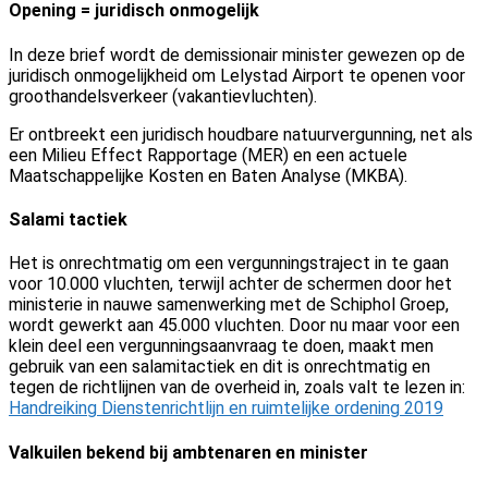
Opening = juridisch onmogelijk
In deze brief wordt de demissionair minister gewezen op de
juridisch onmogelijkheid om Lelystad Airport te openen voor
groothandelsverkeer (vakantievluchten).
Er ontbreekt een
juridisch houdbare natuurvergunning, net als
een Milieu Effect Rapportage (MER) en een actuele
Maatschappelijke Kosten en Baten Analyse (
MKBA).
Salami tactiek
Het is onrechtmatig om een vergunningstraject in te gaan
voor 10.000 vluchten, terwijl achter de schermen door het
ministerie in nauwe samenwerking met de Schiphol Groep,
wordt gewerkt aan 45.000 vluchten. Door nu maar voor een
klein deel een vergunningsaanvraag te doen, maakt men
gebruik van een salamitactiek en dit is onrechtmatig en
tegen de richtlijnen van de overheid in, zoals valt te lezen in:
Handreiking Dienstenrichtlijn en ruimtelijke ordening 2019
Valkuilen bekend bij ambtenaren en minister