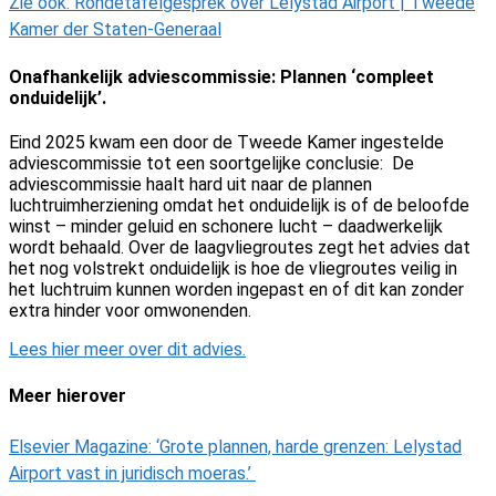
Zie ook: Rondetafelgesprek over Lelystad Airport | Tweede
Kamer der Staten-Generaal
Onafhankelijk adviescommissie: Plannen ‘compleet
onduidelijk’.
Eind 2025 kwam een door de Tweede Kamer ingestelde
adviescommissie tot een soortgelijke conclusie: De
adviescommissie haalt hard uit naar de plannen
luchtruimherziening omdat het onduidelijk is of de beloofde
winst – minder geluid en schonere lucht – daadwerkelijk
wordt behaald. Over de laagvliegroutes zegt het advies dat
het nog volstrekt onduidelijk is hoe de vliegroutes veilig in
het luchtruim kunnen worden ingepast en of dit kan zonder
extra hinder voor omwonenden.
Lees hier meer over dit advies.
Meer hierover
Elsevier Magazine: ‘Grote plannen, harde grenzen: Lelystad
Airport vast in
juridisch moeras.’