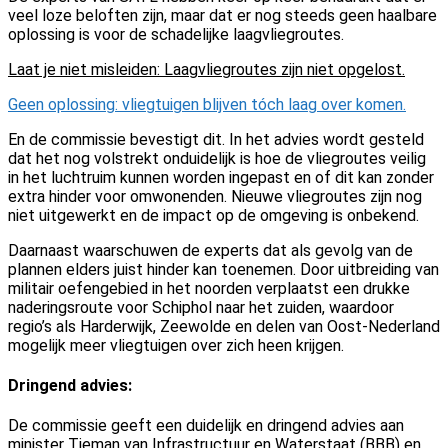
veel loze beloften zijn, maar dat er nog steeds geen haalbare
oplossing is voor de schadelijke laagvliegroutes.
Laat je niet misleiden: Laagvliegroutes zijn niet opgelost.
Geen oplossing: vliegtuigen blijven tóch laag over komen.
En de commissie bevestigt dit. In het advies wordt gesteld
dat het nog volstrekt onduidelijk is hoe de vliegroutes veilig
in het luchtruim kunnen worden ingepast en of dit kan zonder
extra hinder voor omwonenden. Nieuwe vliegroutes zijn nog
niet uitgewerkt en de impact op de omgeving is onbekend.
Daarnaast waarschuwen de experts dat als gevolg van de
plannen elders juist hinder kan toenemen. Door uitbreiding van
militair oefengebied in het noorden verplaatst een drukke
naderingsroute voor Schiphol naar het zuiden, waardoor
regio’s als Harderwijk, Zeewolde en delen van Oost-Nederland
mogelijk meer vliegtuigen over zich heen krijgen.
Dringend advies:
De commissie geeft een duidelijk en dringend advies aan
minister Tieman van Infrastructuur en Waterstaat (BBB) en