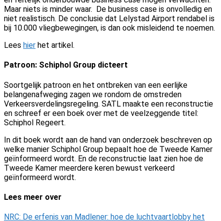
Maar niets is minder waar. De business case is onvolledig en
niet realistisch. De conclusie dat Lelystad Airport rendabel is
bij 10.000 vliegbewegingen, is dan ook misleidend te noemen.
Lees
hier
het artikel.
Patroon: Schiphol Group dicteert
Soortgelijk patroon en het ontbreken van een eerlijke
belangenafweging zagen we rondom de omstreden
Verkeersverdelingsregeling. SATL maakte een reconstructie
en schreef er een boek over met de veelzeggende titel:
Schiphol Regeert.
In dit boek wordt aan de hand van onderzoek beschreven op
welke manier Schiphol Group
bepaalt hoe de Tweede Kamer
geïnformeerd wordt. En de reconstructie laat zien hoe de
Tweede Kamer meer
dere keren bewust verkeerd
geïnformeerd wordt.
Lees meer over
NRC: De erfenis van Madlener: hoe de luchtvaartlobby het