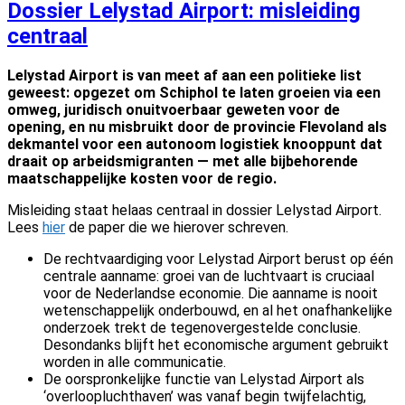
Dossier Lelystad Airport: misleiding
centraal
Lelystad Airport is van meet af aan een politieke list
geweest: opgezet om Schiphol te laten groeien via een
omweg, juridisch onuitvoerbaar geweten voor de
opening, en nu misbruikt door de provincie Flevoland als
dekmantel voor een autonoom logistiek knooppunt dat
draait op arbeidsmigranten — met alle bijbehorende
maatschappelijke kosten voor de regio.
Misleiding staat helaas centraal in dossier Lelystad Airport.
Lees
hier
de paper die we hierover schreven.
De rechtvaardiging voor Lelystad Airport berust op één
centrale aanname: groei van de luchtvaart is cruciaal
voor de Nederlandse economie. Die aanname is nooit
wetenschappelijk onderbouwd, en al het onafhankelijke
onderzoek trekt de tegenovergestelde conclusie.
Desondanks blijft het economische argument gebruikt
worden in alle communicatie.
De oorspronkelijke functie van Lelystad Airport als
‘overloopluchthaven’ was vanaf begin twijfelachtig,