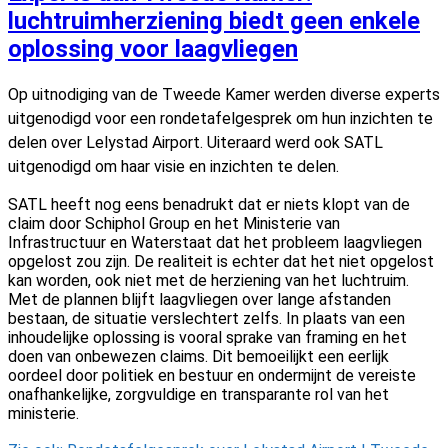
luchtruimherziening biedt geen enkele
oplossing voor laagvliegen
Op uitnodiging van de Tweede Kamer werden diverse experts
uitgenodigd voor een rondetafelgesprek om hun inzichten te
delen over Lelystad Airport. Uiteraard werd ook SATL
uitgenodigd om haar visie en inzichten te delen.
SATL heeft nog eens benadrukt dat er niets klopt van de
claim door
Schiphol Group
en het
Ministerie van
Infrastructuur en Waterstaat
dat het probleem laagvliegen
opgelost zou zijn. De realiteit is echter dat het niet opgelost
kan worden, ook niet met de herziening van het luchtruim.
Met de plannen blijft laagvliegen over lange afstanden
bestaan, de situatie verslechtert zelfs. In plaats van een
inhoudelijke oplossing is vooral sprake van framing en het
doen van onbewezen claims. Dit bemoeilijkt een eerlijk
oordeel door politiek en bestuur en ondermijnt de vereiste
onafhankelijke, zorgvuldige en transparante rol van het
ministerie.