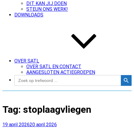
DIT KAN JIJ DOEN
STEUN ONS WERK!
DOWNLOADS
OVER SATL
OVER SATL EN CONTACT
AANGESLOTEN ACTIEGROEPEN
Zoekk
Zoek
naar:
Tag:
stoplaagvliegen
Geplaatst
19 april 2026
20 april 2026
op