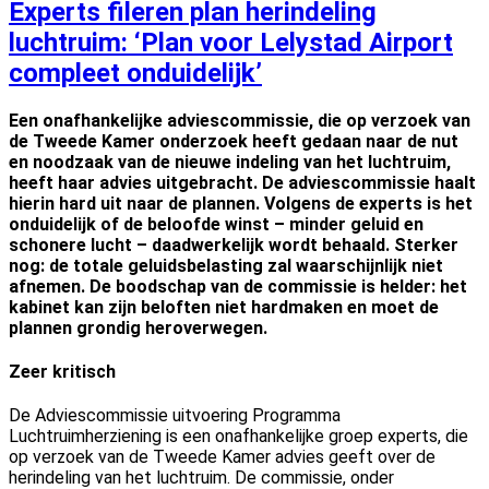
Experts fileren plan herindeling
luchtruim: ‘Plan voor Lelystad Airport
compleet onduidelijk’
Een onafhankelijke adviescommissie, die op verzoek van
de Tweede Kamer onderzoek heeft gedaan naar de nut
en noodzaak van de nieuwe indeling van het luchtruim,
heeft haar advies uitgebracht. De adviescommissie haalt
hierin
hard uit naar de plannen. Volgens de experts is het
onduidelijk of de beloofde winst – minder geluid en
schonere lucht – daadwerkelijk wordt behaald. Sterker
nog: de totale geluidsbelasting zal waarschijnlijk niet
afnemen. De boodschap van de commissie is helder: het
kabinet kan zijn beloften niet hardmaken en moet de
plannen grondig heroverwegen.
Zeer kritisch
De Adviescommissie uitvoering Programma
Luchtruimherziening is een onafhankelijke groep experts, die
op verzoek van de Tweede Kamer advies geeft over de
herindeling van het luchtruim. De commissie, onder