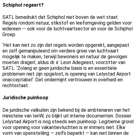
Schiphol regeert?
SATL benadrukt dat Schiphol niet boven de wet staat.
Regels rondom natuur, stikstof en leefomgeving gelden voor
iedereen — ook voor de luchtvaartsector en voor de Schiphol
Groep.
‘Het kan niet zo zijn dat regels worden opgerekt, aangepast
en zelf gemanipuleerd om verdere groei van luchtvaart
mogelijk te maken, terwijl bewoners en natuur de gevolgen
moeten dragen’, aldus dr. ir. Leon Adegeest, voorzitter van
SATL. ‘Zolang er geen juridische basis is en essentiële
problemen niet zijn opgelost, is opening van Lelystad Airport
onacceptabel’.
Dat ondermijnt vertrouwen in overheid en
rechtsstaat.
Juridische puinhoop
De juridische valkuilen zijn bekend bij de ambtenaren van het
ministerie van IenW, zo blijkt uit interne documenten. Dossier
Lelystad Airport is nog steeds een puinhoop. Legitieme grond
voor opening voor vakantievluchten is er immers niet. Elke
vorm van openstelling — zelfs beperkt — kan niet binnen de