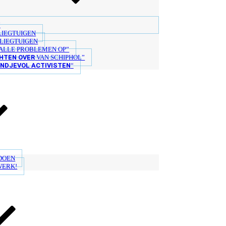
“
LIEGTUIGEN
LIEGTUIGEN
ALLE PROBLEMEN OP”
HTEN OVER
VAN SCHIPHOL”
ANDJEVOL ACTIVISTEN
“
 DOEN
WERK!