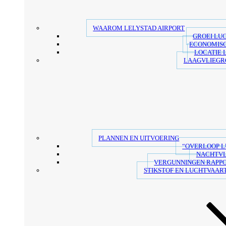
WAAROM LELYSTAD AIRPORT
GROEI LU
ECONOMIS
LOCATIE 
LAAGVLIEGR
PLANNEN EN UITVOERING
“OVERLOOP 
NACHTV
VERGUNNINGEN RAPP
STIKSTOF EN LUCHTVAART