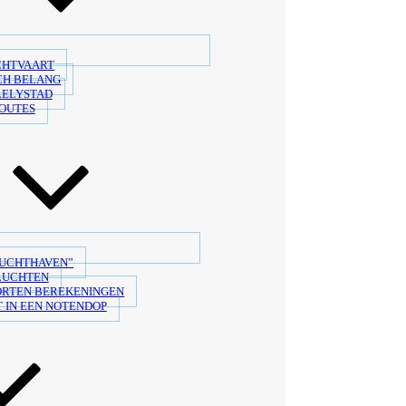
CHTVAART
CH BELANG
LELYSTAD
OUTES
LUCHTHAVEN”
LUCHTEN
ORTEN BEREKENINGEN
 IN EEN NOTENDOP