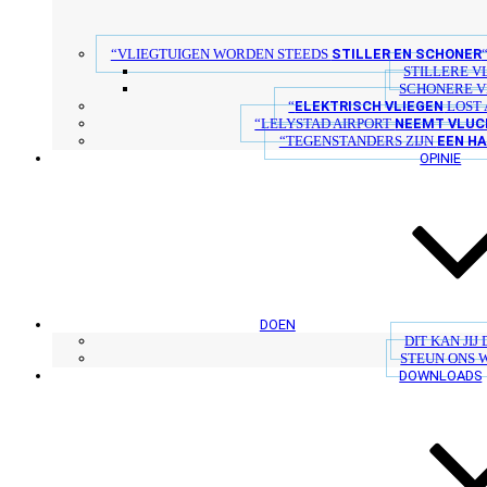
STILLER EN SCHONER
“VLIEGTUIGEN WORDEN STEEDS
STILLERE V
SCHONERE V
ELEKTRISCH VLIEGEN
“
LOST 
NEEMT VLUC
“LELYSTAD AIRPORT
EEN H
“TEGENSTANDERS ZIJN
OPINIE
DOEN
DIT KAN JIJ
STEUN ONS 
DOWNLOADS