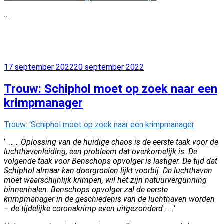
…
Geplaatst
17 september 2022
20 september 2022
op
Trouw: Schiphol moet op zoek naar een
krimpmanager
Trouw: ‘Schiphol moet op zoek naar een krimpmanager
‘ …….
Oplossing van de huidige chaos is de eerste taak voor de
luchthavenleiding, een probleem dat overkomelijk is. De
volgende taak voor Benschops opvolger is lastiger. De tijd dat
Schiphol almaar kan doorgroeien lijkt voorbij. De luchthaven
moet waarschijnlijk krimpen, wil het zijn natuurvergunning
binnenhalen. Benschops opvolger zal de eerste
krimpmanager in de geschiedenis van de luchthaven worden
– de tijdelijke coronakrimp even uitgezonderd …..’