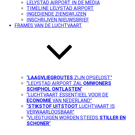
LELYSTAD AIRPORT IN DE MEDIA
TIMELINE LELYSTAD AIRPORT
INGEDIENDE ZIENSWIJZEN
INSCHRIJVEN NIEUWSBRIEF
FRAMES VAN DE LUCHTVAART
“
LAAGVLIEGROUTES
ZIJN OPGELOST”
“LELYSTAD AIRPORT ZAL
OMWONERS
SCHIPHOL ONTLASTEN
“
“LUCHTVAART ESSENTIEEL VOOR DE
ECONOMIE
VAN NEDERLAND”
“
STIKSTOF UITSTOOT
LUCHTVAART IS
VERWAARLOOSBAAR”
“VLIEGTUIGEN WORDEN STEEDS
STILLER EN
SCHONER
“