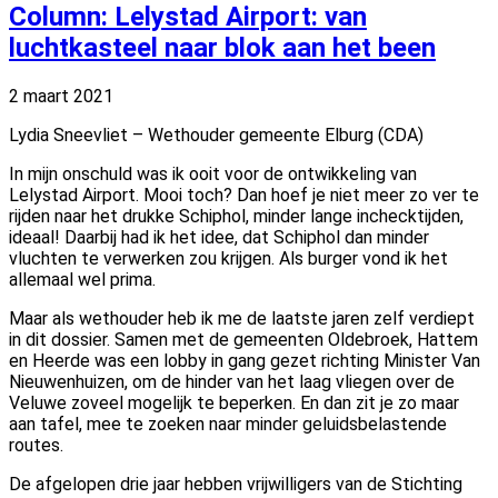
Column: Lelystad Airport: van
luchtkasteel naar blok aan het been
2 maart 2021
Lydia Sneevliet – Wethouder gemeente Elburg (CDA)
In mijn onschuld was ik ooit voor de ontwikkeling van
Lelystad Airport. Mooi toch? Dan hoef je niet meer zo ver te
rijden naar het drukke Schiphol, minder lange inchecktijden,
ideaal! Daarbij had ik het idee, dat Schiphol dan minder
vluchten te verwerken zou krijgen. Als burger vond ik het
allemaal wel prima.
Maar als wethouder heb ik me de laatste jaren zelf verdiept
in dit dossier. Samen met de gemeenten Oldebroek, Hattem
en Heerde was een lobby in gang gezet richting Minister Van
Nieuwenhuizen, om de hinder van het laag vliegen over de
Veluwe zoveel mogelijk te beperken. En dan zit je zo maar
aan tafel, mee te zoeken naar minder geluidsbelastende
routes.
De afgelopen drie jaar hebben vrijwilligers van de Stichting