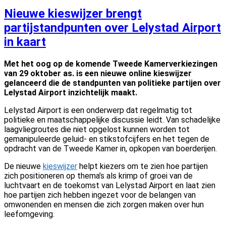
op
Nieuwe kieswijzer brengt
partijstandpunten over Lelystad Airport
in kaart
Met het oog op de komende Tweede Kamerverkiezingen
van 29 oktober as. is een nieuwe online kieswijzer
gelanceerd die de standpunten van politieke partijen over
Lelystad Airport inzichtelijk maakt.
Lelystad Airport is een onderwerp dat regelmatig tot
politieke en maatschappelijke discussie leidt. Van schadelijke
laagvliegroutes die niet opgelost kunnen worden tot
gemanipuleerde geluid- en stikstofcijfers en het tegen de
opdracht van de Tweede Kamer in, opkopen van boerderijen.
De nieuwe
kieswijzer
helpt kiezers om te zien hoe partijen
zich positioneren op thema’s als krimp of groei van de
luchtvaart en de toekomst van Lelystad Airport en laat zien
hoe partijen zich hebben ingezet voor de belangen van
omwonenden en mensen die zich zorgen maken over hun
leefomgeving.