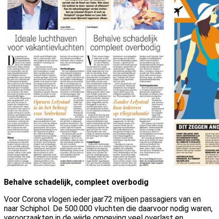
Behalve schadelijk, compleet overbodig
Voor Corona vlogen ieder jaar72 miljoen passagiers van en
naar Schiphol. De 500.000 vluchten die daarvoor nodig waren,
veroorzaakten in de wijde omgeving veel overlast en