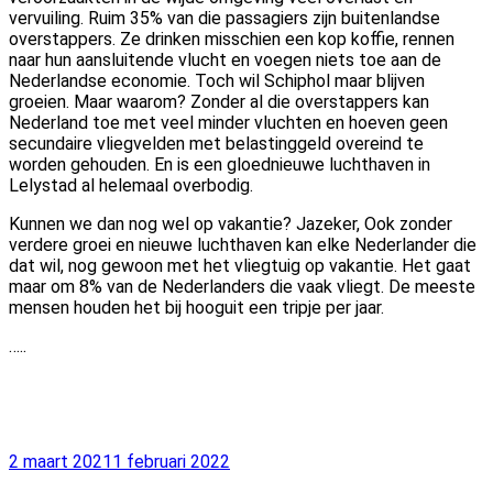
vervuiling. Ruim 35% van die passagiers zijn buitenlandse
overstappers. Ze drinken misschien een kop koffie, rennen
naar hun aansluitende vlucht en voegen niets toe aan de
Nederlandse economie. Toch wil Schiphol maar blijven
groeien. Maar waarom? Zonder al die overstappers kan
Nederland toe met veel minder vluchten en hoeven geen
secundaire vliegvelden met belastinggeld overeind te
worden gehouden. En is een gloednieuwe luchthaven in
Lelystad al helemaal overbodig.
Kunnen we dan nog wel op vakantie? Jazeker, Ook zonder
verdere groei en nieuwe luchthaven kan elke Nederlander die
dat wil, nog gewoon met het vliegtuig op vakantie. Het gaat
maar om 8% van de Nederlanders die vaak vliegt. De meeste
mensen houden het bij hooguit een tripje per jaar.
…..
Geplaatst
2 maart 2021
1 februari 2022
op