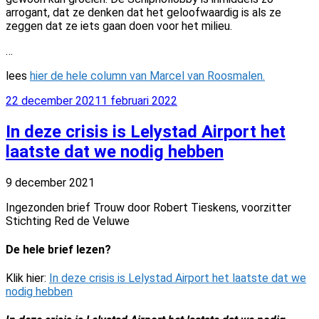
arrogant, dat ze denken dat het geloofwaardig is als ze
zeggen dat ze iets gaan doen voor het milieu.
…
lees
hier de hele column van Marcel van Roosmalen.
Geplaatst
22 december 2021
1 februari 2022
op
In deze crisis is Lelystad Airport het
laatste dat we nodig hebben
9 december 2021
Ingezonden brief Trouw door Robert Tieskens, voorzitter
Stichting Red de Veluwe
De hele brief lezen?
Klik hier:
In deze crisis is Lelystad Airport het laatste dat we
nodig hebben