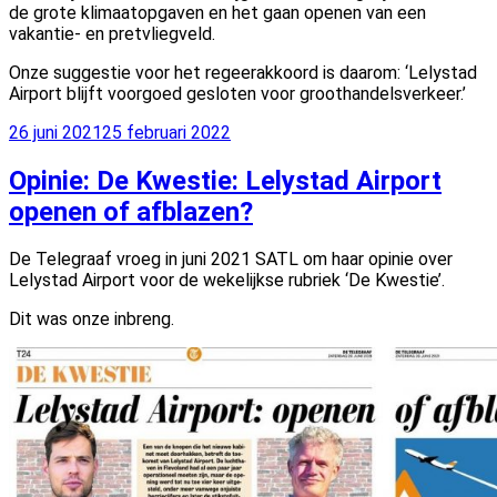
de grote klimaatopgaven en het gaan openen van een
vakantie- en pretvliegveld.
Onze suggestie voor het regeerakkoord is daarom: ‘Lelystad
Airport blijft voorgoed gesloten voor groothandelsverkeer.’
Geplaatst
26 juni 2021
25 februari 2022
op
Opinie: De Kwestie: Lelystad Airport
openen of afblazen?
De Telegraaf vroeg in juni 2021 SATL om haar opinie over
Lelystad Airport voor de wekelijkse rubriek ‘De Kwestie’.
Dit was onze inbreng.