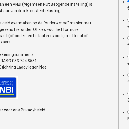
aan een ANBI (Algemeen Nut Beogende Instelling) is
kbaar van de inkomstenbelasting.
t geld overmaken op de “ouderwetse” manier met
gevens hieronder. Of kies voor het formulier
aast (of onder) en betaal eenvoudig met Ideal of
tkaart.
ekeningnummer is:
 RABO 033 744 8531
. Stichting Laagvliegen Nee
ier voor ons Privacybeleid