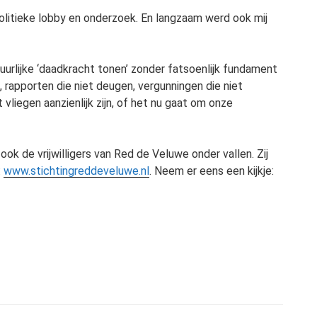
politieke lobby en onderzoek. En langzaam werd ook mij
stuurlijke ‘daadkracht tonen’ zonder fatsoenlijk fundament
 rapporten die niet deugen, vergunningen die niet
liegen aanzienlijk zijn, of het nu gaat om onze
k de vrijwilligers van Red de Veluwe onder vallen. Zij
:
www.stichtingreddeveluwe.nl
. Neem er eens een kijkje: