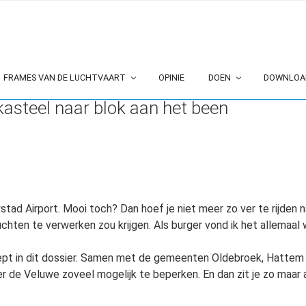
FRAMES VAN DE LUCHTVAART
OPINIE
DOEN
DOWNLOA
kasteel naar blok aan het been
ystad Airport. Mooi toch? Dan hoef je niet meer zo ver te rijden 
luchten te verwerken zou krijgen. Als burger vond ik het allemaal 
iept in dit dossier. Samen met de gemeenten Oldebroek, Hattem 
er de Veluwe zoveel mogelijk te beperken. En dan zit je zo maar