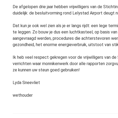
De afgelopen drie jaar hebben vrijwilligers van de Sticht
duidelijk: de besluitvorming rond Lelystad Airport deugt n
Dat kun je ook wel zien als je er langs rijdt: een lege ter
te leggen. Zo bouw je dus een luchtkasteel, op basis van
aangevraagd werden, procedures die achterstevoren werden
gezondheid, het enorme energieverbruik, uitstoot van sti
Ik heb veel respect gekregen voor de vrijwilligers van d
verrichten waar monnikenwerk door alle rapporten zorgvul
ze kunnen uw steun goed gebruiken!
Lyda Sneevliet
wethouder