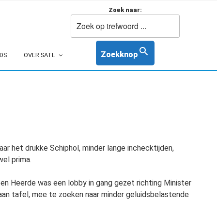
Zoek naar:
Zoekknop
DS
OVER SATL
naar het drukke Schiphol, minder lange inchecktijden,
wel prima.
en Heerde was een lobby in gang gezet richting Minister
 aan tafel, mee te zoeken naar minder geluidsbelastende