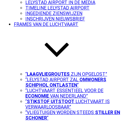
LELYSTAD AIRPORT IN DE MEDIA
TIMELINE LELYSTAD AIRPORT
INGEDIENDE ZIENSWIJZEN
INSCHRIJVEN NIEUWSBRIEF
FRAMES VAN DE LUCHTVAART
“
LAAGVLIEGROUTES
ZIJN OPGELOST”
“LELYSTAD AIRPORT ZAL
OMWONERS
SCHIPHOL ONTLASTEN
“
“LUCHTVAART ESSENTIEEL VOOR DE
ECONOMIE
VAN NEDERLAND”
“
STIKSTOF UITSTOOT
LUCHTVAART IS
VERWAARLOOSBAAR”
“VLIEGTUIGEN WORDEN STEEDS
STILLER EN
SCHONER
“