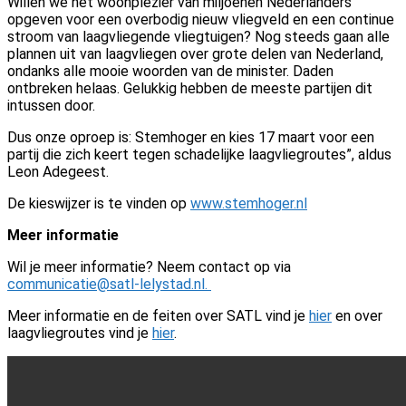
Willen we het woonplezier van miljoenen Nederlanders
opgeven voor een overbodig nieuw vliegveld en een continue
stroom van laagvliegende vliegtuigen? Nog steeds gaan alle
plannen uit van laagvliegen over grote delen van Nederland,
ondanks alle mooie woorden van de minister. Daden
ontbreken helaas. Gelukkig hebben de meeste partijen dit
intussen door.
Dus onze oproep is: Stemhoger en kies 17 maart voor een
partij die zich keert tegen schadelijke laagvliegroutes”, aldus
Leon Adegeest.
De kieswijzer is te vinden op
www.stemhoger.nl
Meer informatie
Wil je meer informatie? Neem contact op via
communicatie@satl-lelystad.nl
.
Meer informatie en de feiten over SATL vind je
hier
en over
laagvliegroutes vind je
hier
.