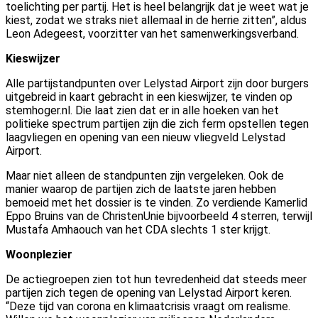
toelichting per partij. Het is heel belangrijk dat je weet wat je
kiest, zodat we straks niet allemaal in de herrie zitten”, aldus
Leon Adegeest, voorzitter van het samenwerkingsverband.
Kieswijzer
Alle partijstandpunten over Lelystad Airport zijn door burgers
uitgebreid in kaart gebracht in een kieswijzer, te vinden op
stemhoger.nl. Die laat zien dat er in alle hoeken van het
politieke spectrum partijen zijn die zich ferm opstellen tegen
laagvliegen en opening van een nieuw vliegveld Lelystad
Airport.
Maar niet alleen de standpunten zijn vergeleken. Ook de
manier waarop de partijen zich de laatste jaren hebben
bemoeid met het dossier is te vinden. Zo verdiende Kamerlid
Eppo Bruins van de ChristenUnie bijvoorbeeld 4 sterren, terwijl
Mustafa Amhaouch van het CDA slechts 1 ster krijgt.
Woonplezier
De actiegroepen zien tot hun tevredenheid dat steeds meer
partijen zich tegen de opening van Lelystad Airport keren.
“Deze tijd van corona en klimaatcrisis vraagt om realisme.