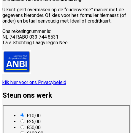
U kunt geld overmaken op de “ouderwetse” manier met de
gegevens hieronder. Of kies voor het formulier hiernaast (of
onder) en betaal eenvoudig met Ideal of creditkaart.
Ons rekeningnummer is:
NL 74 RABO 033 744 8531
t.a.v. Stichting Laagvliegen Nee
klik hier voor ons Privacybeleid
Steun ons werk
plan_select
€10,00
€25,00
€50,00