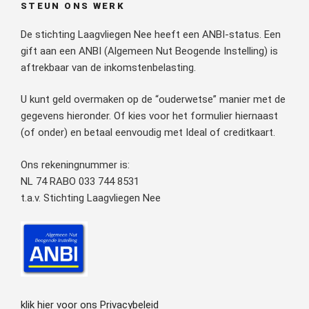
STEUN ONS WERK
De stichting Laagvliegen Nee heeft een ANBI-status. Een
gift aan een ANBI (Algemeen Nut Beogende Instelling) is
aftrekbaar van de inkomstenbelasting.
U kunt geld overmaken op de “ouderwetse” manier met de
gegevens hieronder. Of kies voor het formulier hiernaast
(of onder) en betaal eenvoudig met Ideal of creditkaart.
Ons rekeningnummer is:
NL 74 RABO 033 744 8531
t.a.v. Stichting Laagvliegen Nee
klik hier voor ons Privacybeleid