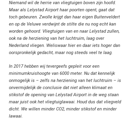
Niemand wil de herrie van vliegtuigen boven zijn hoofd.
Maar als Lelystad Airport haar poorten opent, gaat dat
toch gebeuren. Zwolle krijgt dan haar eigen Buitenveldert
en op de Veluwe verdwijnt de stilte die nu nog echt kan
worden gehoord. Vliegtuigen van en naar Lelystad zullen,
ook na de herziening van het luchtruim, laag over
Nederland vliegen. Weliswaar hier en daar iets hoger dan
oorspronkelijk gedacht, maar nog steeds veel te laag.
In 2017 hebben wij tevergeefs gepleit voor een
minimumkruishoogte van 6000 meter. Nu dat kennelijk
onmogelijk is – zelfs na herziening van het luchtruim – is
onvermijdelijk de conclusie dat niet alleen klimaat en
stikstof de opening van Lelystad Airport in de weg staan
maar juist ook het vliegtuiglawaai. Houd dus dat vliegveld
dicht. We willen minder CO2, minder stikstof en minder
lawaai.