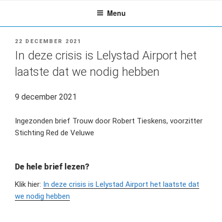
Ga
Menu
naar
de
inhoud
GEPLAATST
22 DECEMBER 2021
OP
In deze crisis is Lelystad Airport het
laatste dat we nodig hebben
9 december 2021
Ingezonden brief Trouw door Robert Tieskens, voorzitter
Stichting Red de Veluwe
De hele brief lezen?
Klik hier:
In deze crisis is Lelystad Airport het laatste dat
we nodig hebben