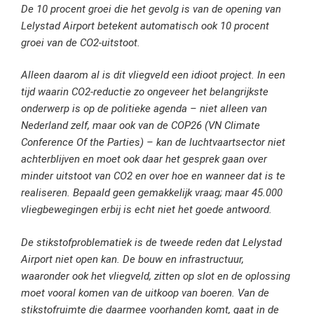
De 10 procent groei die het gevolg is van de opening van
Lelystad Airport betekent automatisch ook 10 procent
groei van de CO2-uitstoot.
Alleen daarom al is dit vliegveld een idioot project. In een
tijd waarin CO2-reductie zo ongeveer het belangrijkste
onderwerp is op de politieke agenda – niet alleen van
Nederland zelf, maar ook van de COP26 (VN Climate
Conference Of the Parties) – kan de luchtvaartsector niet
achterblijven en moet ook daar het gesprek gaan over
minder uitstoot van CO2 en over hoe en wanneer dat is te
realiseren. Bepaald geen gemakkelijk vraag; maar 45.000
vliegbewegingen erbij is echt niet het goede antwoord.
De stikstofproblematiek is de tweede reden dat Lelystad
Airport niet open kan. De bouw en infrastructuur,
waaronder ook het vliegveld, zitten op slot en de oplossing
moet vooral komen van de uitkoop van boeren. Van de
stikstofruimte die daarmee voorhanden komt, gaat in de