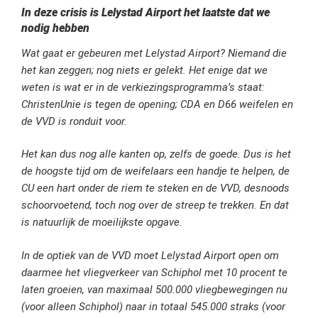
In deze crisis is Lelystad Airport het laatste dat we
nodig hebben
Wat gaat er gebeuren met Lelystad Airport? Niemand die
het kan zeggen; nog niets er gelekt. Het enige dat we
weten is wat er in de verkiezingsprogramma’s staat:
ChristenUnie is tegen de opening; CDA en D66 weifelen en
de VVD is ronduit voor.
Het kan dus nog alle kanten op, zelfs de goede. Dus is het
de hoogste tijd om de weifelaars een handje te helpen, de
CU een hart onder de riem te steken en de VVD, desnoods
schoorvoetend, toch nog over de streep te trekken. En dat
is natuurlijk de moeilijkste opgave.
In de optiek van de VVD moet Lelystad Airport open om
daarmee het vliegverkeer van Schiphol met 10 procent te
laten groeien, van maximaal 500.000 vliegbewegingen nu
(voor alleen Schiphol) naar in totaal 545.000 straks (voor