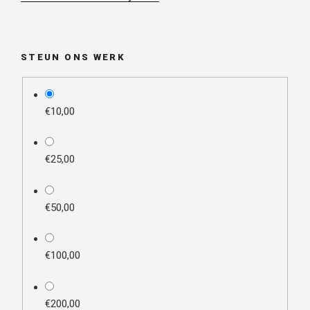
STEUN ONS WERK
plan_select
€10,00
€25,00
€50,00
€100,00
€200,00