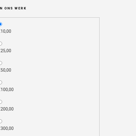
N ONS WERK
_select
€10,00
€25,00
€50,00
€100,00
€200,00
€300,00