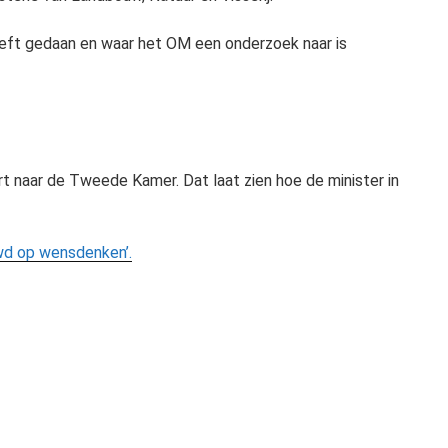
ft gedaan en waar het OM een onderzoek naar is
rt naar de Tweede Kamer. Dat laat zien hoe de minister in
wd op wensdenken’.