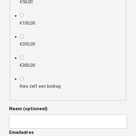
€50,00
€100,00
€200,00
€300,00
Kies zelf een bedrag
Naam
(optioneel)
Emailadres