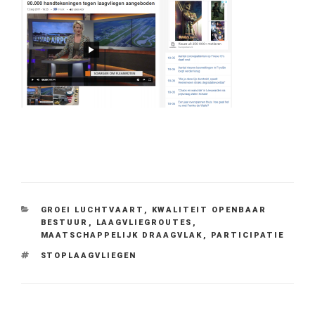
CATEGORIEËN
GROEI LUCHTVAART
,
KWALITEIT OPENBAAR
BESTUUR
,
LAAGVLIEGROUTES
,
MAATSCHAPPELIJK DRAAGVLAK
,
PARTICIPATIE
TAGS
STOPLAAGVLIEGEN