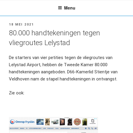
Ga
Menu
naar
de
inhoud
GEPLAATST
18 MEI 2021
OP
80.000 handtekeningen tegen
vliegroutes Lelystad
De starters van vier petities tegen de vliegroutes van
Lelystad Airport, hebben de Tweede Kamer 80.000
handtekeningen aangeboden. D66-Kamerlid Stientje van
Veldhoven nam de stapel handtekeningen in ontvangst.
Zie ook: