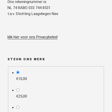
Ons rekeningnummer is:
NL 74 RABO 033 744 8531
t.a.v. Stichting Laagvliegen Nee
klik hier voor ons Privacybeleid
STEUN ONS WERK
plan_select
€10,00
€25,00