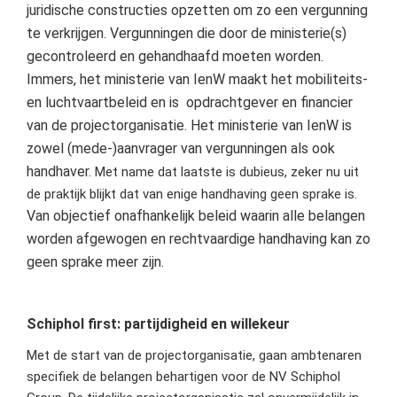
juridische constructies opzetten om zo een vergunning
te verkrijgen.
Vergunningen die door de ministerie(s)
gecontroleerd en gehandhaafd moeten worden.
Immers, het ministerie van IenW maakt het mobiliteits-
en luchtvaartbeleid en is
opdrachtgever en financier
van de projectorganisatie. Het ministerie van IenW is
zowel (mede-)aanvrager van vergunningen als ook
handhaver.
Met name dat laatste is dubieus, zeker nu uit
de praktijk blijkt dat van enige handhaving geen sprake is.
Van objectief onafhankelijk beleid waarin alle belangen
worden afgewogen en rechtvaardige handhaving kan zo
geen sprake meer zijn.
Schiphol first: partijdigheid en willekeur
Met de start van de projectorganisatie, gaan ambtenaren
specifiek de belangen behartigen voor de NV Schiphol