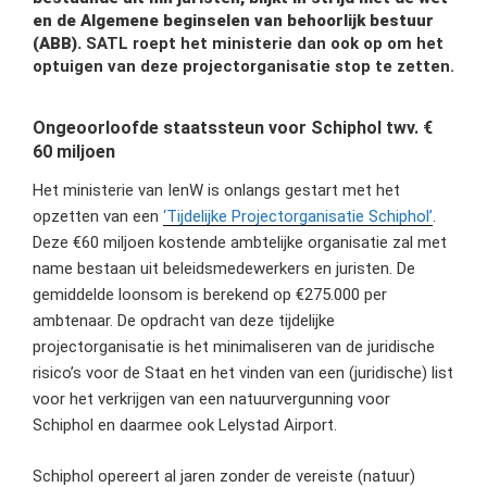
en de Algemene beginselen van behoorlijk bestuur
(ABB).
SATL roept het ministerie dan ook op om het
optuigen van deze projectorganisatie stop te zetten.
Ongeoorloofde staatssteun voor Schiphol twv. €
60 miljoen
Het ministerie van IenW is onlangs gestart met het
opzetten van een
‘Tijdelijke Projectorganisatie Schiphol’
.
Deze €60 miljoen kostende ambtelijke organisatie zal met
name bestaan uit beleidsmedewerkers en juristen. De
gemiddelde loonsom is berekend op €275.000 per
ambtenaar. De opdracht van deze tijdelijke
projectorganisatie is het minimaliseren van de juridische
risico’s voor de Staat en het vinden van een (juridische) list
voor het verkrijgen van een natuurvergunning voor
Schiphol en daarmee ook Lelystad Airport.
Schiphol opereert al jaren zonder de vereiste (natuur)