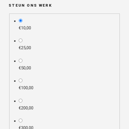
STEUN ONS WERK
plan_select
€10,00
€25,00
€50,00
€100,00
€200,00
€300,00