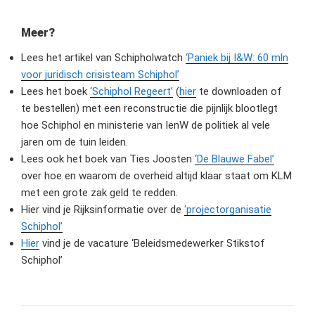
Meer?
Lees het artikel van Schipholwatch
‘Paniek bij I&W: 60 mln
voor juridisch crisisteam Schiphol’
Lees het boek
‘Schiphol Regeert’
(
hier
te downloaden of
te bestellen) met een reconstructie die pijnlijk blootlegt
hoe Schiphol en ministerie van IenW de politiek al vele
jaren om de tuin leiden.
Lees ook het boek van Ties Joosten
‘De Blauwe Fabel’
over hoe en waarom de overheid altijd klaar staat om KLM
met een grote zak geld te redden.
Hier vind je Rijksinformatie over de
‘projectorganisatie
Schiphol’
Hier
vind je de vacature ‘Beleidsmedewerker Stikstof
Schiphol’