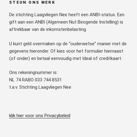
STEUN ONS WERK
De stichting Laagvliegen Nee heeft een ANBI-status. Een
gift aan een ANBI (Algemeen Nut Beogende Instelling) is
aftrekbaar van de inkomstenbelasting.
U kunt geld overmaken op de “ouderwetse” manier met de
gegevens hieronder. Of kies voor het formulier hiernaast
(of onder) en betaal eenvoudig met Ideal of creditkaart.
Ons rekeningnummer is:
NL 74 RABO 033 744 8531
t.a.v. Stichting Laagvliegen Nee
klik hier voor ons Privacybeleid