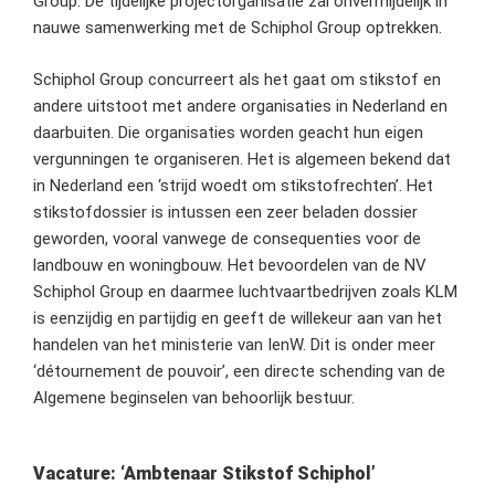
Group. De tijdelijke projectorganisatie zal onvermijdelijk in
nauwe samenwerking met de Schiphol Group optrekken.
Schiphol Group concurreert als het gaat om stikstof en
andere uitstoot met andere organisaties in Nederland en
daarbuiten. Die organisaties worden geacht hun eigen
vergunningen te organiseren. Het is algemeen bekend dat
in Nederland een ‘strijd woedt om stikstofrechten’. Het
stikstofdossier is intussen een zeer beladen dossier
geworden, vooral vanwege de consequenties voor de
landbouw en woningbouw. Het bevoordelen van de NV
Schiphol Group en daarmee luchtvaartbedrijven zoals KLM
is eenzijdig en partijdig en geeft de willekeur aan van het
handelen van het ministerie van IenW. Dit is onder meer
‘détournement de pouvoir’, een directe schending van de
Algemene beginselen van behoorlijk bestuur.
Vacature: ‘Ambtenaar Stikstof Schiphol’