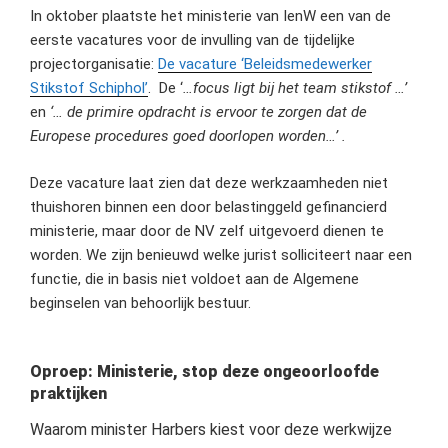
In oktober plaatste het ministerie van IenW een van de
eerste vacatures voor de invulling van de tijdelijke
projectorganisatie:
De vacature ‘Beleidsmedewerker
Stikstof Schiphol’
. De ‘
…focus ligt bij het team stikstof …’
en
‘… de primire opdracht is ervoor te zorgen dat de
Europese procedures goed doorlopen worden…’ .
Deze vacature laat zien dat deze werkzaamheden niet
thuishoren binnen een door belastinggeld gefinancierd
ministerie, maar door de NV zelf uitgevoerd dienen te
worden. We zijn benieuwd welke jurist solliciteert naar een
functie, die in basis niet voldoet aan de Algemene
beginselen van behoorlijk bestuur.
Oproep: Ministerie, stop deze ongeoorloofde
praktijken
Waarom minister Harbers kiest voor deze werkwijze