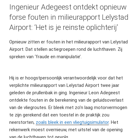
Ingenieur Adegeest ontdekt opnieuw
forse fouten in milieurapport Lelystad
Airport: ‘Het is je reinste oplichterij’
Opnieuw zitten er fouten in het milieurapport van Lelystad
Airport. Dat stellen actiegroepen rond de luchthaven. Zij
spreken van ‘fraude en manipulatie’.
Hij is er hoogstpersoonlijk verantwoordelijk voor dat het
verplichte milieurapport van Lelystad Airport twee jaar
geleden de prullenbak in ging. Ingenieur Leon Adegeest
ontdekte fouten in de berekening van de geluidsoverlast
van de vliegroutes. Er bleek met zo’n laag motorvermogen
te zijn gerekend dat een toestel in de praktijk zou
neerstorten,
zoals bleek in een vliegtuigsimulator
. Het
rekenwerk moest overnieuw, met uitstel van de opening
van de luchthaven tot gevolg.