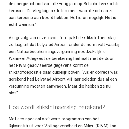
de energie-inhoud van alle vorig jaar op Schiphol verkochte
kerosine. De vliegtuigen stoten meer warmte uit dan ze
aan kerosine aan boord hebben. Het is onmogelijk. Het is
echt waanzin.”
Als gevolg van deze invoerfout pakt de stikstofneerslag
zo laag uit dat Lelystad Airport onder de norm valt waarbij
een Natuurbeschermingsvergunning noodzakelijk is.
Wanneer Adegeest de berekening herhaalt met de door
het RIVM geadviseerde gegevens komt de
stikstofdepositie daar duidelijk boven. “Als er correct was
gerekend had Lelystad Airport vijf jaar geleden dus al een
vergunning moeten aanvragen. Maar die hebben ze nu
niet.”
Hoe wordt stikstofneerslag berekend?
Met een speciaal software-programma van het
Rijksinstituut voor Volksgezondheid en Milieu (RIVM) kan