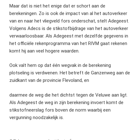
Maar dat is niet het enige dat er schort aan de
berekeningen. Zo is ook de impact van al het autoverkeer
van en naar het vliegveld fors onderschat, stelt Adegeest.
Volgens Adecs is de stikstofbijdrage van het autoverkeer
verwaarloosbaar. Als Adegeest met dezelfde gegevens in
het officiële rekenprogramma van het RIVM gaat rekenen
komt hij aan veel hogere waarden.
Ook valt hem op dat één wegvak in de berekening
plotseling is verdwenen. Het betreft de Ganzenweg aan de
zuidkant van de provincie Flevoland, en
daarmee de weg die het dichtst tegen de Veluwe aan ligt.
Als Adegeest de weg in zijn berekening invoert komt de
stikstofneerslag fors boven de norm waarbij een
vergunning noodzakelijk is.