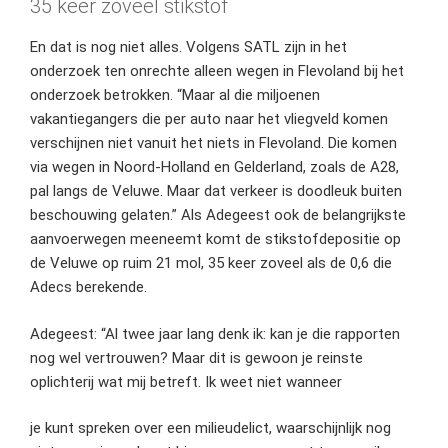
35 keer zoveel stikstof
En dat is nog niet alles. Volgens SATL zijn in het
onderzoek ten onrechte alleen wegen in Flevoland bij het
onderzoek betrokken. “Maar al die miljoenen
vakantiegangers die per auto naar het vliegveld komen
verschijnen niet vanuit het niets in Flevoland. Die komen
via wegen in Noord-Holland en Gelderland, zoals de A28,
pal langs de Veluwe. Maar dat verkeer is doodleuk buiten
beschouwing gelaten.” Als Adegeest ook de belangrijkste
aanvoerwegen meeneemt komt de stikstofdepositie op
de Veluwe op ruim 21 mol, 35 keer zoveel als de 0,6 die
Adecs berekende.
Adegeest: “Al twee jaar lang denk ik: kan je die rapporten
nog wel vertrouwen? Maar dit is gewoon je reinste
oplichterij wat mij betreft. Ik weet niet wanneer
je kunt spreken over een milieudelict, waarschijnlijk nog