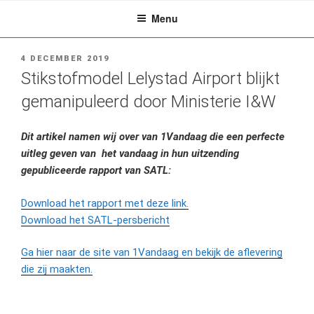
Ga
Menu
naar
de
inhoud
GEPLAATST
4 DECEMBER 2019
OP
Stikstofmodel Lelystad Airport blijkt
gemanipuleerd door Ministerie I&W
Dit artikel namen wij over van 1Vandaag die een perfecte
uitleg geven van het vandaag in hun uitzending
gepubliceerde rapport van SATL:
Download het rapport met deze link.
Download het SATL-persbericht
Ga hier naar de site van 1Vandaag en bekijk de aflevering
die zij maakten.