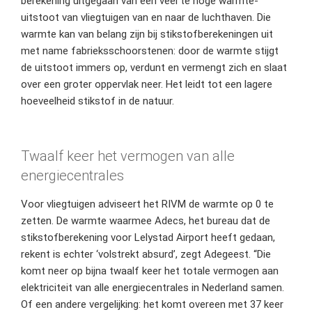
berekening uitgegaan van een veel te hoge warmte-
uitstoot van vliegtuigen van en naar de luchthaven. Die
warmte kan van belang zijn bij stikstofberekeningen uit
met name fabrieksschoorstenen: door de warmte stijgt
de uitstoot immers op, verdunt en vermengt zich en slaat
over een groter oppervlak neer. Het leidt tot een lagere
hoeveelheid stikstof in de natuur.
Twaalf keer het vermogen van alle
energiecentrales
Voor vliegtuigen adviseert het RIVM de warmte op 0 te
zetten. De warmte waarmee Adecs, het bureau dat de
stikstofberekening voor Lelystad Airport heeft gedaan,
rekent is echter ‘volstrekt absurd’, zegt Adegeest. “Die
komt neer op bijna twaalf keer het totale vermogen aan
elektriciteit van alle energiecentrales in Nederland samen.
Of een andere vergelijking: het komt overeen met 37 keer