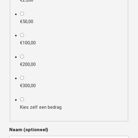
€25,00
€50,00
€100,00
€200,00
€300,00
Kies zelf een bedrag
Naam
(optioneel)