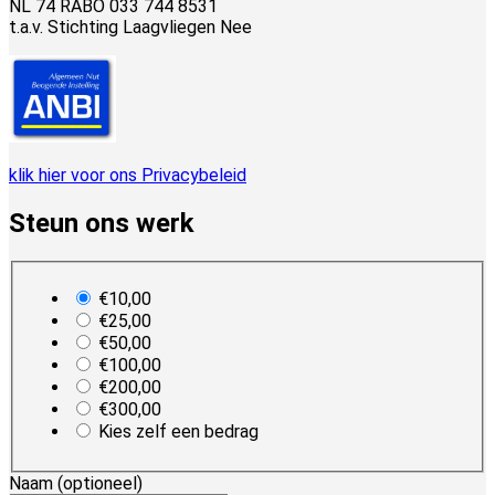
NL 74 RABO 033 744 8531
t.a.v. Stichting Laagvliegen Nee
klik hier voor ons Privacybeleid
Steun ons werk
plan_select
€10,00
€25,00
€50,00
€100,00
€200,00
€300,00
Kies zelf een bedrag
Naam
(optioneel)