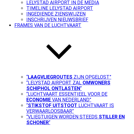
LELYSTAD AIRPORT IN DE MEDIA
TIMELINE LELYSTAD AIRPORT
INGEDIENDE ZIENSWIJZEN
INSCHRIJVEN NIEUWSBRIEF
FRAMES VAN DE LUCHTVAART
“
LAAGVLIEGROUTES
ZIJN OPGELOST”
“LELYSTAD AIRPORT ZAL
OMWONERS
SCHIPHOL ONTLASTEN
“
“LUCHTVAART ESSENTIEEL VOOR DE
ECONOMIE
VAN NEDERLAND”
“
STIKSTOF UITSTOOT
LUCHTVAART IS
VERWAARLOOSBAAR”
“VLIEGTUIGEN WORDEN STEEDS
STILLER EN
SCHONER
“