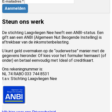
E-mailadres *
Aanmelden
Steun ons werk
De stichting Laagvliegen Nee heeft een ANBI-status. Een
gift aan een ANBI (Algemeen Nut Beogende Instelling) is
aftrekbaar van de inkomstenbelasting.
U kunt geld overmaken op de “ouderwetse” manier met de
gegevens hieronder. Of kies voor het formulier hiernaast (of
onder) en betaal eenvoudig met Ideal of creditkaart.
Ons rekeningnummer is:
NL 74 RABO 033 744 8531
t.a.v. Stichting Laagvliegen Nee