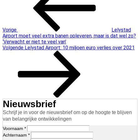
Vorige
Lelystad
Airport moet veel extra banen opleveren, maar is dat wel zo?
‘Verwacht er niet te veel van’
Volgend
Volgende
Lelystad Airport: 10 miljoen euro verlies over 2021
bericht
Nieuwsbrief
Schrijf je in voor de nieuwsbrief om op de hoogte te blijven
van belangrijke ontwikkelingen
Voornaam *
Achternaam *