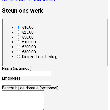
klik hier voor ons Privacybeleid
Steun ons werk
plan_select
€10,00
€25,00
€50,00
€100,00
€200,00
€300,00
Kies zelf een bedrag
Naam
(optioneel)
Emailadres
Bericht bij de donatie
(optioneel)