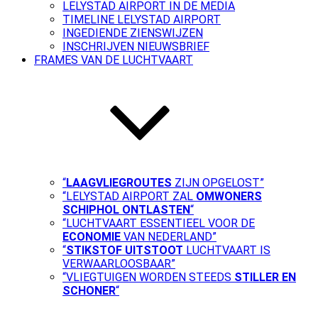
LELYSTAD AIRPORT IN DE MEDIA
TIMELINE LELYSTAD AIRPORT
INGEDIENDE ZIENSWIJZEN
INSCHRIJVEN NIEUWSBRIEF
FRAMES VAN DE LUCHTVAART
“
LAAGVLIEGROUTES
ZIJN OPGELOST”
“LELYSTAD AIRPORT ZAL
OMWONERS
SCHIPHOL ONTLASTEN
“
“LUCHTVAART ESSENTIEEL VOOR DE
ECONOMIE
VAN NEDERLAND”
“
STIKSTOF UITSTOOT
LUCHTVAART IS
VERWAARLOOSBAAR”
“VLIEGTUIGEN WORDEN STEEDS
STILLER EN
SCHONER
“