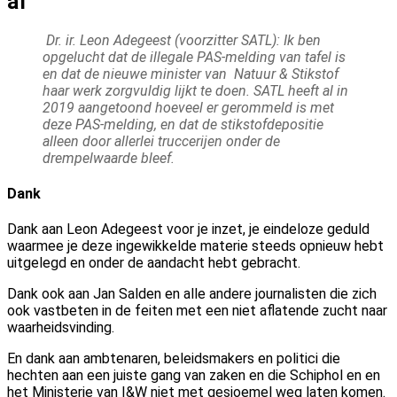
af
Dr. ir. Leon Adegeest (voorzitter SATL):
Ik ben
opgelucht dat de illegale PAS-melding van tafel is
en dat de nieuwe minister van Natuur & Stikstof
haar werk zorgvuldig lijkt te doen.
SATL heeft al in
2019 aangetoond hoeveel er gerommeld is met
deze PAS-melding, en dat de stikstofdepositie
alleen door allerlei truccerijen onder de
drempelwaarde bleef.
Dank
Dank aan Leon Adegeest voor je inzet, je eindeloze geduld
waarmee je deze ingewikkelde materie steeds opnieuw hebt
uitgelegd en onder de aandacht hebt gebracht.
Dank ook aan Jan Salden en alle andere journalisten die zich
ook vastbeten in de feiten met een niet aflatende zucht naar
waarheidsvinding.
En dank aan ambtenaren, beleidsmakers en politici die
hechten aan een juiste gang van zaken en die Schiphol en en
het Ministerie van I&W niet met gesjoemel weg laten komen.