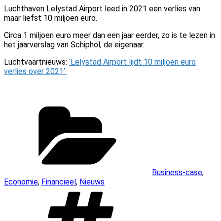
Luchthaven Lelystad Airport leed in 2021 een verlies van
maar liefst 10 miljoen euro.
Circa 1 miljoen euro meer dan een jaar eerder, zo is te lezen in
het jaarverslag van Schiphol, de eigenaar.
Luchtvaartnieuws:
‘Lelystad Airport lijdt 10 miljoen euro
verlies over 2021’
Categorieën
Business-case
,
Economie
,
Financieel
,
Nieuws
Tags