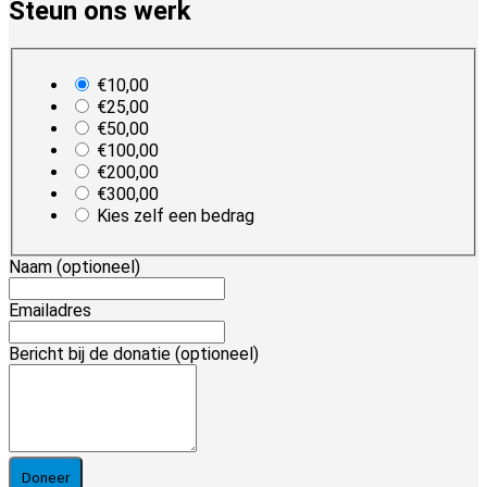
Steun ons werk
plan_select
€10,00
€25,00
€50,00
€100,00
€200,00
€300,00
Kies zelf een bedrag
Naam
(optioneel)
Emailadres
Bericht bij de donatie
(optioneel)
Doneer