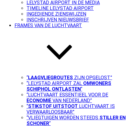
LELYSTAD AIRPORT IN DE MEDIA
TIMELINE LELYSTAD AIRPORT
INGEDIENDE ZIENSWIJZEN
INSCHRIJVEN NIEUWSBRIEF
FRAMES VAN DE LUCHTVAART
“
LAAGVLIEGROUTES
ZIJN OPGELOST”
“LELYSTAD AIRPORT ZAL
OMWONERS
SCHIPHOL ONTLASTEN
“
“LUCHTVAART ESSENTIEEL VOOR DE
ECONOMIE
VAN NEDERLAND”
“
STIKSTOF UITSTOOT
LUCHTVAART IS
VERWAARLOOSBAAR”
“VLIEGTUIGEN WORDEN STEEDS
STILLER EN
SCHONER
“