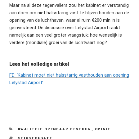
Maar na al deze tegenvallers zou het kabinet er verstandig
aan doen om niet halsstarrig vast te blijven houden aan de
opening van de luchthaven, waar al ruim €200 mln in is
geïnvesteerd. De discussie over Lelystad Airport raakt
namelijk aan een veel groter vraagstuk: hoe wenselijk is
verdere (mondiale) groei van de luchtvaart nog?
Lees het volledige artikel
FD: ‘Kabinet moet niet halsstarrig vasthouden aan opening
Lelystad Airport’
CATEGORIEËN
KWALITEIT OPENBAAR BESTUUR
,
OPINIE
TAGS
STIKSTOFGATE