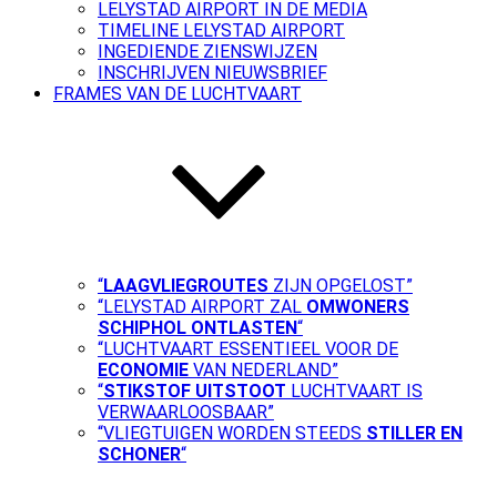
LELYSTAD AIRPORT IN DE MEDIA
TIMELINE LELYSTAD AIRPORT
INGEDIENDE ZIENSWIJZEN
INSCHRIJVEN NIEUWSBRIEF
FRAMES VAN DE LUCHTVAART
“
LAAGVLIEGROUTES
ZIJN OPGELOST”
“LELYSTAD AIRPORT ZAL
OMWONERS
SCHIPHOL ONTLASTEN
“
“LUCHTVAART ESSENTIEEL VOOR DE
ECONOMIE
VAN NEDERLAND”
“
STIKSTOF UITSTOOT
LUCHTVAART IS
VERWAARLOOSBAAR”
“VLIEGTUIGEN WORDEN STEEDS
STILLER EN
SCHONER
“