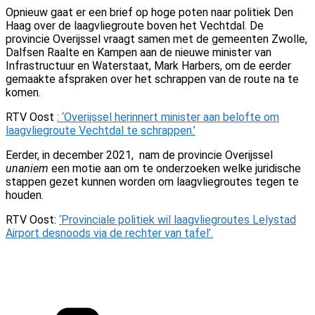
Opnieuw gaat er een brief op hoge poten naar politiek Den
Haag over de laagvliegroute boven het Vechtdal. De
provincie Overijssel vraagt samen met de gemeenten Zwolle,
Dalfsen Raalte en Kampen aan de nieuwe minister van
Infrastructuur en Waterstaat, Mark Harbers, om de eerder
gemaakte afspraken over het schrappen van de route na te
komen.
RTV Oost
: ‘Overijssel herinnert minister aan belofte om
laagvliegroute Vechtdal te schrappen.’
Eerder, in december 2021, nam de provincie Overijssel
unaniem
een motie aan om te onderzoeken welke juridische
stappen gezet kunnen worden om laagvliegroutes tegen te
houden.
RTV Oost:
‘Provinciale politiek wil laagvliegroutes Lelystad
Airport desnoods via de rechter van tafel’.
Categorieën