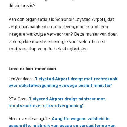
dit zinloos is?
Van een organisatie als Schiphol/Leystad Airport, dat
zegt duurzaamheid na te streven, mag je toch een
integere werkwijze verwachten? Deze manier van doen
is verspilde moeite en energie voor velen. En een
kostbare stap voor de belastingbetaler.
Lees er hier meer over
EenVandaag:
‘
Lelystad Airport dreigt met rechtszaak
over stikstofvergunning vanwege besluit minister’
RTV Oost:
‘Lelystad Airport dreigt minister met
rechtszaak over stikstofvergunning’
Meer over de aangifte:
Aangifte wegens valsheid in
geschrifte, misbruik van gezag en verduistering van