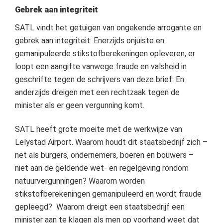
Gebrek aan integriteit
SATL vindt het getuigen van ongekende arrogante en
gebrek aan integriteit: Enerzijds o
njuiste en
gemanipuleerde stikstofberekeningen opleveren, er
loopt een aangifte vanwege fraude en valsheid in
geschrifte tegen de schrijvers van deze brief. En
anderzijds dreigen met een rechtzaak tegen de
minister als er geen vergunning komt.
SATL heeft grote moeite met de werkwijze van
Lelystad Airport.
Waarom houdt dit staatsbedrijf zich –
net als burgers, ondernemers, boeren en bouwers –
niet aan de geldende wet- en regelgeving rondom
natuurvergunningen?
Waarom worden
stikstofberekeningen gemanipuleerd en wordt fraude
gepleegd?
Waarom dreigt een staatsbedrijf een
minister aan te klagen als men op voorhand weet dat