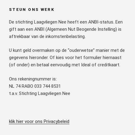
STEUN ONS WERK
De stichting Laagvliegen Nee heeft een ANBI-status. Een
gift aan een ANBI (Algemeen Nut Beogende Instelling) is
aftrekbaar van de inkomstenbelasting.
U kunt geld overmaken op de “ouderwetse” manier met de
gegevens hieronder. Of kies voor het formulier hiernaast
(of onder) en betaal eenvoudig met Ideal of creditkaart.
Ons rekeningnummer is:
NL 74 RABO 033 744 8531
t.a.v. Stichting Laagvliegen Nee
klik hier voor ons Privacybeleid