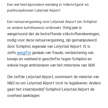
Een wel heel bijzondere wending in ‘stikstofgate’ en
puinhoopdossier Lelystad Airport.
Een natuurvergunning voor Lelystad Airport (en Schiphol
Vorig jaar is
en andere luchthavens) ontbreekt.
aangetoond dat de betreffende stikstofberekeningen,
nodig voor deze natuurvergunning, zijn gemanipuleerd
door Schiphol, eigenaar van Lelystad Airport.
Er is
zelfs
aangifte
gedaan van fraude, verduistering van
bewijs en valsheid in geschrifte tegen Schiphol en
enkele hoge ambtenaren van het ministerie van I&W.
Die zelfde Lelystad Airport, sommeert de minister van
N&S nu om Lelystad Airport toch te legaliseren.
Anders
gaat het staatsbedrijf Schiphol/Lelystad Airport de
overheid aanklagen.