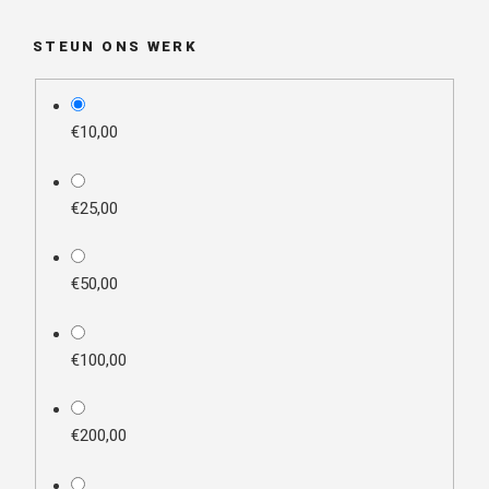
STEUN ONS WERK
plan_select
€10,00
€25,00
€50,00
€100,00
€200,00