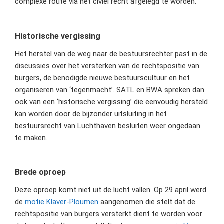
complexe route via het civiel recht afgelegd te worden.
Historische vergissing
Het herstel van de weg naar de bestuursrechter past in de
discussies over het versterken van de rechtspositie van
burgers, de benodigde nieuwe bestuurscultuur en het
organiseren van ‘tegenmacht’. SATL en BWA spreken dan
ook van een ‘historische vergissing’ die eenvoudig hersteld
kan worden door de bijzonder uitsluiting in het
bestuursrecht van Luchthaven besluiten weer ongedaan
te maken.
Brede oproep
Deze oproep komt niet uit de lucht vallen. Op 29 april werd
de
motie Klaver-Ploumen
aangenomen die stelt dat de
rechtspositie van burgers versterkt dient te worden voor