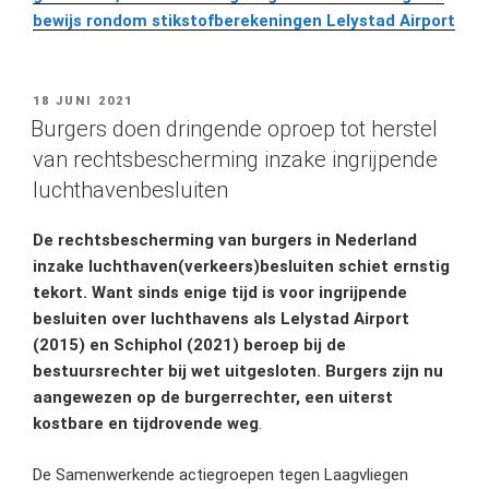
bewijs rondom stikstofberekeningen Lelystad Airport
GEPLAATST
18 JUNI 2021
OP
Burgers doen dringende oproep tot herstel
van rechtsbescherming inzake ingrijpende
luchthavenbesluiten
De rechtsbescherming van burgers in Nederland
inzake luchthaven(verkeers)besluiten schiet ernstig
tekort. Want sinds enige tijd is voor ingrijpende
besluiten over luchthavens als Lelystad Airport
(2015) en Schiphol (2021) beroep bij de
bestuursrechter bij wet uitgesloten. Burgers zijn nu
aangewezen op
de burgerrechter, een uiterst
kostbare en tijdrovende weg
.
De Samenwerkende actiegroepen tegen Laagvliegen