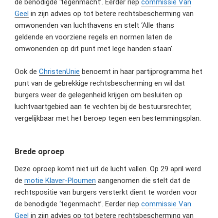
de benodigde ‘tegenmacht’. Eerder riep
commissie Van
Geel
in zijn advies op tot betere rechtsbescherming van
omwonenden van luchthavens en stelt ‘Alle thans
geldende en voorziene regels en normen laten de
omwonenden op dit punt met lege handen staan’.
Ook de
ChristenUnie
benoemt in haar partijprogramma het
punt van de gebrekkige rechtsbescherming en wil dat
burgers weer de gelegenheid krijgen om besluiten op
luchtvaartgebied aan te vechten bij de bestuursrechter,
vergelijkbaar met het beroep tegen een bestemmingsplan.
Brede oproep
Deze oproep komt niet uit de lucht vallen. Op 29 april werd
de
motie Klaver-Ploumen
aangenomen die stelt dat de
rechtspositie van burgers versterkt dient te worden voor
de benodigde ‘tegenmacht’. Eerder riep
commissie Van
Geel
in zijn advies op tot betere rechtsbescherming van