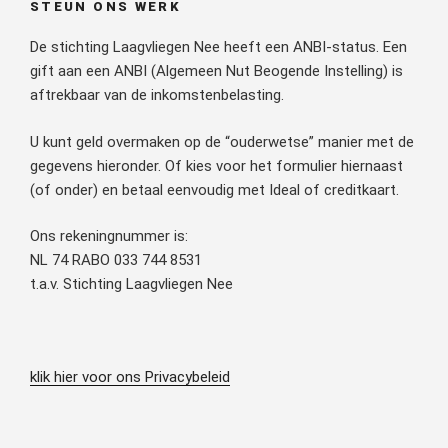
STEUN ONS WERK
De stichting Laagvliegen Nee heeft een ANBI-status. Een
gift aan een ANBI (Algemeen Nut Beogende Instelling) is
aftrekbaar van de inkomstenbelasting.
U kunt geld overmaken op de “ouderwetse” manier met de
gegevens hieronder. Of kies voor het formulier hiernaast
(of onder) en betaal eenvoudig met Ideal of creditkaart.
Ons rekeningnummer is:
NL 74 RABO 033 744 8531
t.a.v. Stichting Laagvliegen Nee
klik hier voor ons Privacybeleid