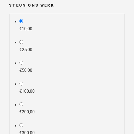
STEUN ONS WERK
plan_select
€10,00
€25,00
€50,00
€100,00
€200,00
€300,00