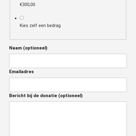
€300,00
Kies zelf een bedrag
Naam
(optioneel)
Emailadres
Bericht bij de donatie
(optioneel)