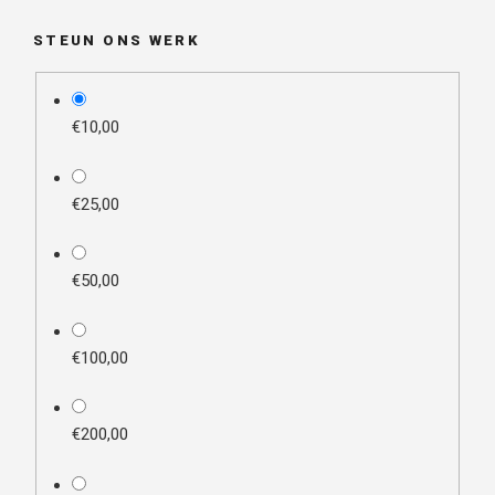
STEUN ONS WERK
plan_select
€10,00
€25,00
€50,00
€100,00
€200,00