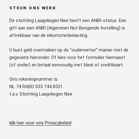
STEUN ONS WERK
De stichting Laagvliegen Nee heeft een ANBI-status. Een
gift aan een ANBI (Algemeen Nut Beogende Instelling) is
aftrekbaar van de inkomstenbelasting.
U kunt geld overmaken op de “ouderwetse” manier met de
gegevens hieronder. Of kies voor het formulier hiernaast
(of onder) en betaal eenvoudig met Ideal of creditkaart.
Ons rekeningnummer is:
NL 74 RABO 033 744 8531
t.a.v. Stichting Laagvliegen Nee
klik hier voor ons Privacybeleid