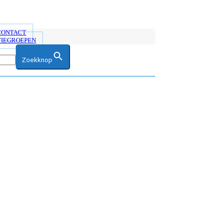
 CONTACT
TIEGROEPEN
Zoekknop