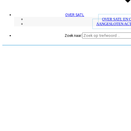
OVER SATL
OVER SATL EN
AANGESLOTEN AC
Zoek naar: