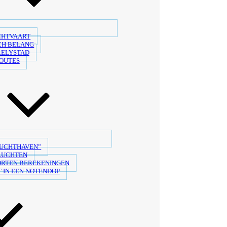
CHTVAART
CH BELANG
LELYSTAD
OUTES
LUCHTHAVEN”
LUCHTEN
ORTEN BEREKENINGEN
 IN EEN NOTENDOP