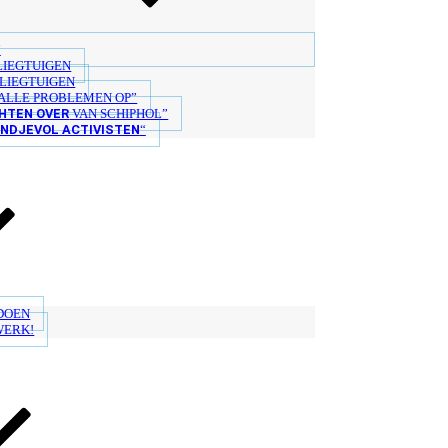
“
LIEGTUIGEN
LIEGTUIGEN
ALLE PROBLEMEN OP”
HTEN OVER
VAN SCHIPHOL”
ANDJEVOL ACTIVISTEN
“
 DOEN
WERK!