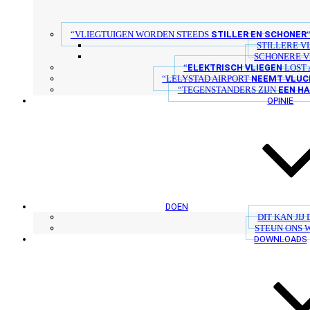
STILLER EN SCHONER
“VLIEGTUIGEN WORDEN STEEDS
STILLERE V
SCHONERE V
ELEKTRISCH VLIEGEN
“
LOST 
NEEMT VLUC
“LELYSTAD AIRPORT
EEN H
“TEGENSTANDERS ZIJN
OPINIE
DOEN
DIT KAN JIJ
STEUN ONS 
DOWNLOADS