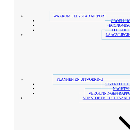
WAAROM LELYSTAD AIRPORT
GROEI LU
ECONOMIS
LOCATIE 
LAAGVLIEGR
PLANNEN EN UITVOERING
“OVERLOOP 
NACHTV
VERGUNNINGEN RAPP
STIKSTOF EN LUCHTVAART