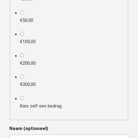
€50,00
€100,00
€200,00
€300,00
Kies zelf een bedrag
Naam
(optioneel)