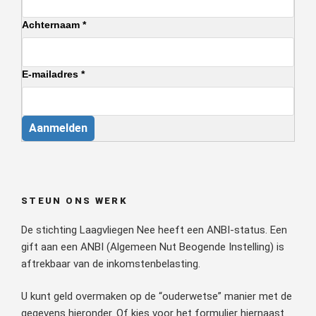
Achternaam *
E-mailadres *
Aanmelden
STEUN ONS WERK
De stichting Laagvliegen Nee heeft een ANBI-status. Een
gift aan een ANBI (Algemeen Nut Beogende Instelling) is
aftrekbaar van de inkomstenbelasting.
U kunt geld overmaken op de “ouderwetse” manier met de
gegevens hieronder. Of kies voor het formulier hiernaast