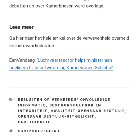
debatten en over Kamerbrieven werd overlegd.
Lees meer
Ga hier naar het hele artikel over de verwevenheid overheid
en luchtvaartindustrie.
EenVandaag:
‘Luchtvaartsector helpt minister aan
oneliners bij beantwoording Kamervragen Schiphol’
CATEGORIEËN
BESLUITEN OP VERKEERDE/ ONVOLLEDIGE
INFORMATIE
,
BESTUURSCULTUUR EN
INTEGRITEIT
,
KWALITEIT OPENBAAR BESTUUR
,
OPENBAAR BESTUUR-UITGELICHT
,
PARTICIPATIE
TAGS
SCHIPHOLREGEERT