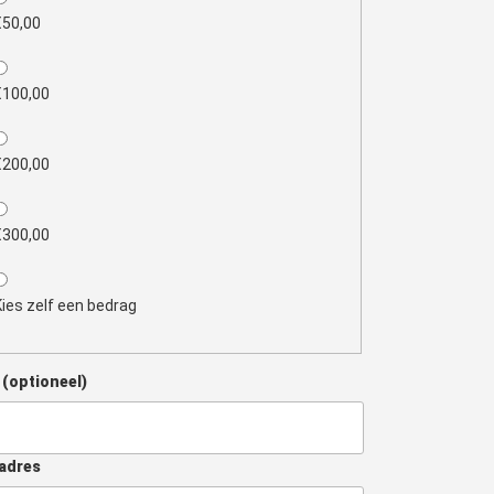
€50,00
€100,00
€200,00
€300,00
Kies zelf een bedrag
m
(optioneel)
adres