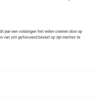
it jaar een voldongen feit willen creëren door op
s van zo’n geforceerd besluit op zijn merites te