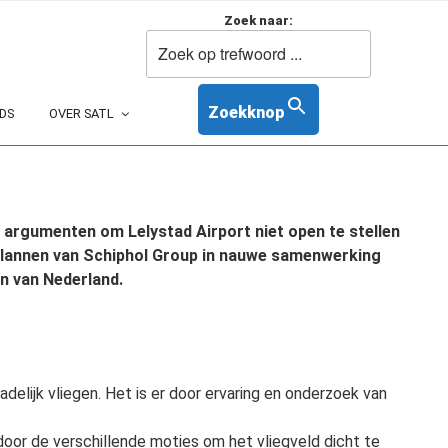
Zoek naar:
Zoekknop
DS
OVER SATL
argumenten om Lelystad Airport niet open te stellen
plannen van Schiphol Group in nauwe samenwerking
en van Nederland.
delijk vliegen. Het is er door ervaring en onderzoek van
or de verschillende moties om het vliegveld dicht te