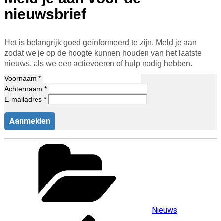
nieuwsbrief
Het is belangrijk goed geïnformeerd te zijn. Meld je aan
zodat we je op de hoogte kunnen houden van het laatste
nieuws, als we een actievoeren of hulp nodig hebben.
Voornaam *
Achternaam *
E-mailadres *
Aanmelden
Categorieën
Nieuws
Bericht
Vorig