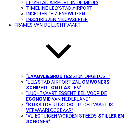
LELYSTAD AIRPORT IN DE MEDIA
TIMELINE LELYSTAD AIRPORT
INGEDIENDE ZIENSWIJZEN
INSCHRIJVEN NIEUWSBRIEF
FRAMES VAN DE LUCHTVAART
“
LAAGVLIEGROUTES
ZIJN OPGELOST”
“LELYSTAD AIRPORT ZAL
OMWONERS
SCHIPHOL ONTLASTEN
“
“LUCHTVAART ESSENTIEEL VOOR DE
ECONOMIE
VAN NEDERLAND”
“
STIKSTOF UITSTOOT
LUCHTVAART IS
VERWAARLOOSBAAR”
“VLIEGTUIGEN WORDEN STEEDS
STILLER EN
SCHONER
“