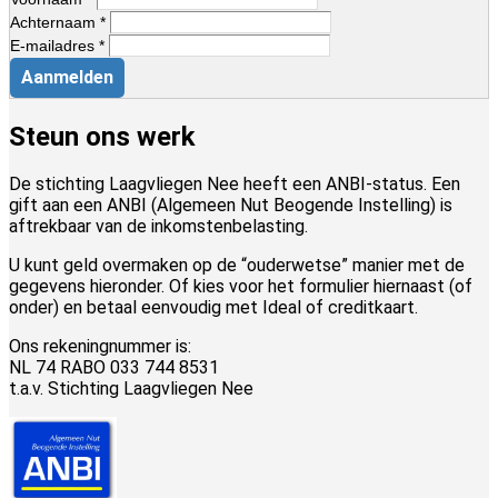
Achternaam *
E-mailadres *
Aanmelden
Steun ons werk
De stichting Laagvliegen Nee heeft een ANBI-status. Een
gift aan een ANBI (Algemeen Nut Beogende Instelling) is
aftrekbaar van de inkomstenbelasting.
U kunt geld overmaken op de “ouderwetse” manier met de
gegevens hieronder. Of kies voor het formulier hiernaast (of
onder) en betaal eenvoudig met Ideal of creditkaart.
Ons rekeningnummer is:
NL 74 RABO 033 744 8531
t.a.v. Stichting Laagvliegen Nee