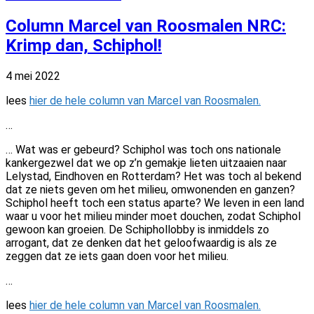
op
Column Marcel van Roosmalen NRC:
Krimp dan, Schiphol!
4 mei 2022
lees
hier de hele column van Marcel van Roosmalen.
…
… Wat was er gebeurd? Schiphol was toch ons nationale
kankergezwel dat we op z’n gemakje lieten uitzaaien naar
Lelystad, Eindhoven en Rotterdam? Het was toch al bekend
dat ze niets geven om het milieu, omwonenden en ganzen?
Schiphol heeft toch een status aparte? We leven in een land
waar u voor het milieu minder moet douchen, zodat Schiphol
gewoon kan groeien. De Schiphollobby is inmiddels zo
arrogant, dat ze denken dat het geloofwaardig is als ze
zeggen dat ze iets gaan doen voor het milieu.
…
lees
hier de hele column van Marcel van Roosmalen.