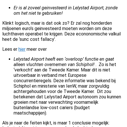
Er is al zoveel geinvesteerd in Lelystad Airport, zonde
om het niet te gebruiken!
Klinkt logisch, maar is dat ook zo? Er zal nog honderden
miljoenen euro’s geinvesteerd moeten worden om deze
luchthaven operabel te krijgen. Deze econonomische valkuil
heet de ‘sunc cost fallacy’.
Lees er
hier
meer over
Lelystad Airport heeft een ‘overloop’ functie en gaat
alleen vluchten overnemen van Schiphol!
. Zo is het
‘verkocht’ aan de Tweede Kamer. Maar dit is niet
uitvoerbaar in verband met Europese
concurrentieregels. Deze informatie was bekend bij
Schiphol en ministerie van IenW, maar zorgvuldig
achtergehouden voor de Tweede Kamer. Dit zou
betekenen dat Lelystad Airport autonoom zou kunnen
groeien met naar verwachting voornamelijk
buitenlandse low-cost cariers (budget
maatschappijen).
Als je naar de feiten kijkt, is maar 1 conclusie mogelijk: