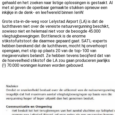
gehaald en het zoeken naar listige oplossingen is gestaakt. Al
met al geven de openbaar gemaakte stukken opnieuw een
inkijkje in de denk- en leefwereld binnen IenW.
Grote sta-in-de-weg voor Lelystad Airport (LA) is dat de
luchthaven niet over de vereiste natuurvergunning beschikt,
sowieso
niet en helemaal niet voor de beoogde 45.000
vliegtuigbewegingen. Bottleneck is de enorme
stikstofuitstoot die daarmee gepaard gaat. SATL-experts
hebben berekend dat de luchthaven, mocht hij onverhoopt
opengaan, met stip op plaats 20 van de top-100 van
megavervuilers belandt. Ze hebben tevens becijferd dat van
de hoeveelheid stikstof die LA zou gaan produceren jaarlijks
(!) 70.000 woningen kunnen worden gebouwd.