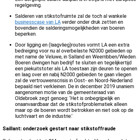
regelgeving.
Salderen van stikstofruimte zal de toch al wankele
businesscase van LA
verder onder druk zetten en
bovendien de salderingsmogelijkheden van boeren
beperken.
Door ligging en (laagvlieg)routes vormt LA een extra
bedreiging voor nu al overbelaste N2000 gebieden op
met name de Veluwe, in Salland en Weerribben/Wieden.
Boeren dwingen hun bedrijf te sluiten en tegelijkertijd
een piekuitstoter als LA toestaan zijn deuren te openen
en laag over en nabij N2000 gebieden te gaan vliegen
zal de vertrouwenscrisis in Oost- en Noord-Nederland
bepaald niet verkleinen. De in december 2019 unaniem
aangenomen motie van de gemeenteraad van
Oldebroek zegt genoeg: ‘Het is onbegrijpelijk en
onaanvaardbaar dat de stikstofproblematiek alleen
maar op de boeren wordt betrokken en niet ook op de
luchtvaart en de industrie.’
Saillant: onderzoek gestart naar stikstoffraude