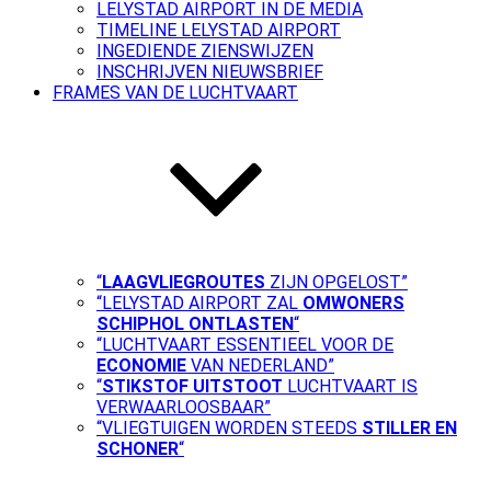
LELYSTAD AIRPORT IN DE MEDIA
TIMELINE LELYSTAD AIRPORT
INGEDIENDE ZIENSWIJZEN
INSCHRIJVEN NIEUWSBRIEF
FRAMES VAN DE LUCHTVAART
“
LAAGVLIEGROUTES
ZIJN OPGELOST”
“LELYSTAD AIRPORT ZAL
OMWONERS
SCHIPHOL ONTLASTEN
“
“LUCHTVAART ESSENTIEEL VOOR DE
ECONOMIE
VAN NEDERLAND”
“
STIKSTOF UITSTOOT
LUCHTVAART IS
VERWAARLOOSBAAR”
“VLIEGTUIGEN WORDEN STEEDS
STILLER EN
SCHONER
“