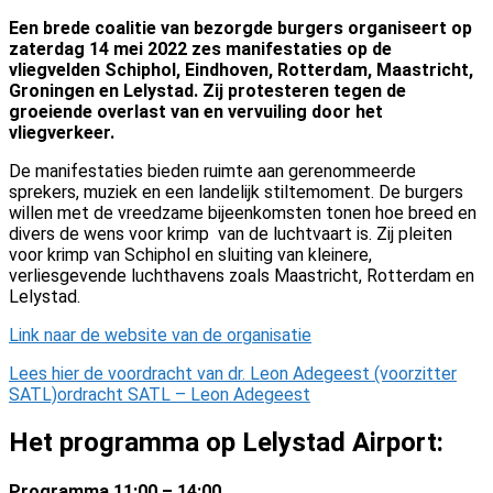
Een brede coalitie van bezorgde burgers organiseert op
zaterdag 14 mei 2022 zes manifestaties op de
vliegvelden Schiphol, Eindhoven, Rotterdam, Maastricht,
Groningen en Lelystad. Zij protesteren tegen de
groeiende overlast van en vervuiling door het
vliegverkeer.
De manifestaties bieden ruimte aan gerenommeerde
sprekers, muziek en een landelijk stiltemoment. De burgers
willen met de vreedzame bijeenkomsten tonen hoe breed en
divers de wens voor krimp van de luchtvaart is. Zij pleiten
voor krimp van Schiphol en sluiting van kleinere,
verliesgevende luchthavens zoals Maastricht, Rotterdam en
Lelystad.
Link naar de website van de organisatie
Lees hier de voordracht van dr. Leon Adegeest (voorzitter
SATL)ordracht SATL – Leon Adegeest
Het programma op Lelystad Airport:
Programma 11:00 – 14:00