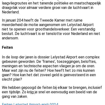
laagvliegroutes en het tanende politieke en maatschappelijk
draagvlak voor almaar verdere groei van de luchtvaart in
Nederland.
In januari 204 heeft de Tweede Kamer met ruime
meerderheid de motie aangenomen om Lelystad Airport
niet
te openen voor groothandelsverkeer. Een verstandig
besluit. De luchtvaart is er tenslotte voor Nederland en niet
andersom.
Feiten
In de loop der jaren is dossier Lelystad Airport een complex
gebeuren geworden. De ‘frames’, toezeggingen, beloftes,
meningen en technische aspecten vliegen je om de oren.
Maar wat zijn nu de feiten? Hoe heeft het zo mis kunnen
gaan? Hoe kan het dat zoveel geld is geinvesteerd in een
slecht plan?
We hebben gepoogd de feiten bij elkaar te brengen, inclusief
een tijdslijn. Zo krijg je snel en eenvoudig een beeld van de
gang van zaken.
Feiten Lelystad Airport-april-2024