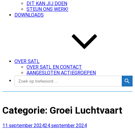
DIT KAN JIJ DOEN
STEUN ONS WERK!
DOWNLOADS
OVER SATL
OVER SATL EN CONTACT
AANGESLOTEN ACTIEGROEPEN
Zoekk
Zoek
naar:
Categorie:
Groei Luchtvaart
Geplaatst
11 september 2024
24 september 2024
op