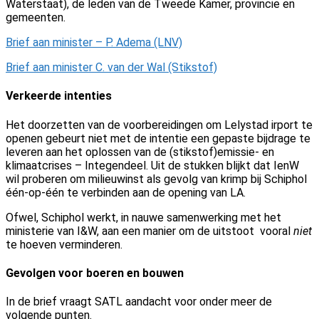
Waterstaat), de leden van de Tweede Kamer, provincie en
gemeenten.
Brief aan minister – P. Adema (LNV)
Brief aan minister C. van der Wal (Stikstof)
Verkeerde intenties
Het doorzetten van de voorbereidingen om Lelystad irport te
openen gebeurt niet met de intentie een gepaste bijdrage te
leveren aan het oplossen van de (stikstof)emissie- en
klimaatcrises – Integendeel. Uit de stukken blijkt dat IenW
wil proberen om milieuwinst als gevolg van krimp bij Schiphol
één-op-één te verbinden aan de opening van LA.
Ofwel, Schiphol werkt, in nauwe samenwerking met het
ministerie van I&W, aan een manier om de uitstoot vooral
niet
te hoeven verminderen.
Gevolgen voor boeren en bouwen
In de brief vraagt SATL aandacht voor onder meer de
volgende punten.