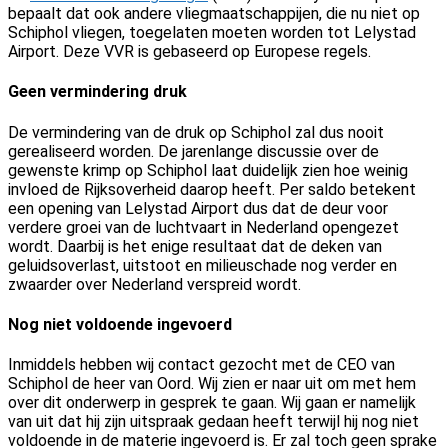
bepaalt dat ook andere vliegmaatschappijen, die nu niet op
Schiphol vliegen, toegelaten moeten worden tot Lelystad
Airport. Deze VVR is gebaseerd op Europese regels.
Geen vermindering druk
De vermindering van de druk op Schiphol zal dus nooit
gerealiseerd worden. De jarenlange discussie over de
gewenste krimp op Schiphol laat duidelijk zien hoe weinig
invloed de Rijksoverheid daarop heeft. Per saldo betekent
een opening van Lelystad Airport dus dat de deur voor
verdere groei van de luchtvaart in Nederland opengezet
wordt. Daarbij is het enige resultaat dat de deken van
geluidsoverlast, uitstoot en milieuschade nog verder en
zwaarder over Nederland verspreid wordt.
Nog niet voldoende ingevoerd
Inmiddels hebben wij contact gezocht met de CEO van
Schiphol de heer van Oord. Wij zien er naar uit om met hem
over dit onderwerp in gesprek te gaan. Wij gaan er namelijk
van uit dat hij zijn uitspraak gedaan heeft terwijl hij nog niet
voldoende in de materie ingevoerd is. Er zal toch geen sprake