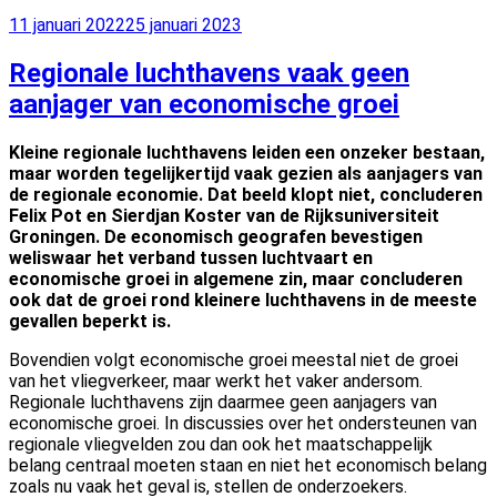
Geplaatst
11 januari 2022
25 januari 2023
op
Regionale luchthavens vaak geen
aanjager van economische groei
Kleine regionale luchthavens leiden een onzeker bestaan,
maar worden tegelijkertijd vaak gezien als aanjagers van
de regionale economie. Dat beeld klopt niet, concluderen
Felix Pot en Sierdjan Koster van de Rijksuniversiteit
Groningen. De economisch geografen bevestigen
weliswaar het verband tussen luchtvaart en
economische groei in algemene zin, maar concluderen
ook dat de groei rond kleinere luchthavens in de meeste
gevallen beperkt is.
Bovendien volgt economische groei meestal niet de groei
van het vliegverkeer, maar werkt het vaker andersom.
Regionale luchthavens zijn daarmee geen aanjagers van
economische groei. In discussies over het ondersteunen van
regionale vliegvelden zou dan ook het maatschappelijk
belang centraal moeten staan en niet het economisch belang
zoals nu vaak het geval is, stellen de onderzoekers.