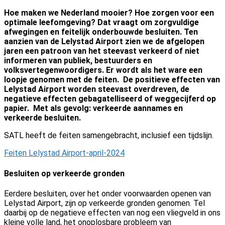
Hoe maken we Nederland mooier? Hoe zorgen voor een
optimale leefomgeving? Dat vraagt om zorgvuldige
afwegingen en feitelijk onderbouwde besluiten.
Ten
aanzien van de Lelystad Airport zien we de afgelopen
jaren een patroon van het steevast verkeerd of niet
informeren van publiek, bestuurders en
volksvertegenwoordigers. Er wordt als het ware een
loopje genomen met de feiten. De positieve effecten van
Lelystad Airport worden steevast overdreven, de
negatieve effecten gebagatelliseerd of weggecijferd op
papier. Met als gevolg: verkeerde aannames en
verkeerde besluiten.
SATL heeft de feiten samengebracht, inclusief een tijdslijn.
Feiten Lelystad Airport-april-2024
Besluiten op verkeerde gronden
Eerdere besluiten, over het onder voorwaarden openen van
Lelystad Airport, zijn op verkeerde gronden genomen. Tel
daarbij op de negatieve effecten van nog een vliegveld in ons
kleine volle land, het onoplosbare probleem van