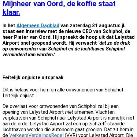
Mijnheer van Oord, de koffie staat
klaar.
In het
Algemeen Dagblad
van zaterdag 31 augustus jl.
staat een interview met de nieuwe CEO van Schiphol, de
heer Pieter van Oord. Hij spreekt de hoop uit dat Lelystad
Airport snel geopend wordt. Hij verwacht
‘dat zo de druk
op omwonenden van Schiphol en de luchthaven Schiphol
verminderd kan worden.’
Feitelijk onjuiste uitspraak
Dit is helaas voor hem en alle omwonenden van Schiphol
feitelijk onjuist.
De overlast voor omwonenden van Schiphol zal bij een
opening van Lelystad Airport
niet
afnemen. Vluchten
verplaatsen van Schiphol naar Lelystad Airport is namelijk niet
aan de orde. Lelystad Airport zal een op zichzelf staande
luchthaven worden die autonoom gaat groeien. Dat zit hem in
de
VerkeersVerdelingsRegel
(VVR) voor Lelystad Airport. Die