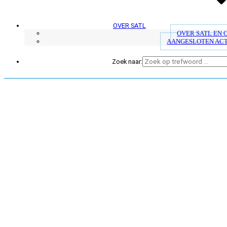
OVER SATL
OVER SATL EN
AANGESLOTEN AC
Zoek naar: