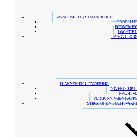
WAAROM LELYSTAD AIRPORT
GROEI LU
ECONOMIS
LOCATIE 
LAAGVLIEGR
PLANNEN EN UITVOERING
“OVERLOOP 
NACHTV
VERGUNNINGEN RAPP
STIKSTOF EN LUCHTVAART