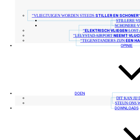
STILLER EN SCHONER
“VLIEGTUIGEN WORDEN STEEDS
STILLERE V
SCHONERE V
ELEKTRISCH VLIEGEN
“
LOST 
NEEMT VLUC
“LELYSTAD AIRPORT
EEN H
“TEGENSTANDERS ZIJN
OPINIE
DOEN
DIT KAN JIJ
STEUN ONS 
DOWNLOADS