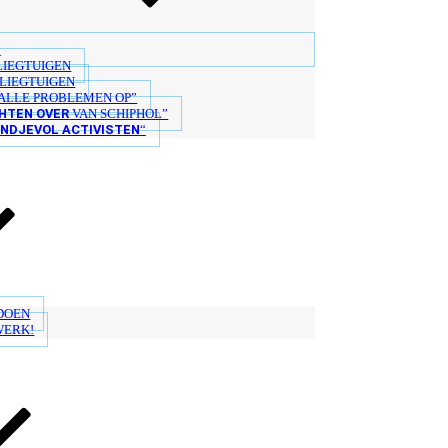
“
LIEGTUIGEN
LIEGTUIGEN
ALLE PROBLEMEN OP”
HTEN OVER
VAN SCHIPHOL”
ANDJEVOL ACTIVISTEN
“
 DOEN
WERK!