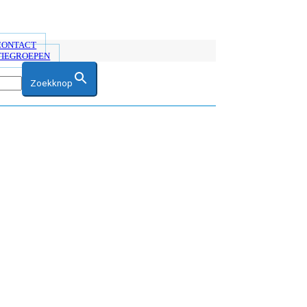
 CONTACT
TIEGROEPEN
Zoekknop