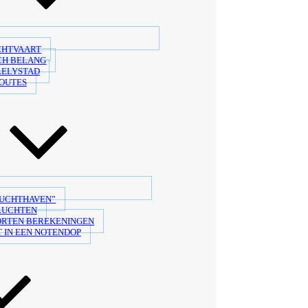
CHTVAART
CH BELANG
LELYSTAD
OUTES
LUCHTHAVEN”
LUCHTEN
ORTEN BEREKENINGEN
 IN EEN NOTENDOP