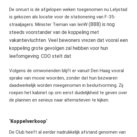
De onrust is de afgelopen weken toegenomen nu Lelystad
is gekozen als locatie voor de stationering van F-35-
(BBB)
is nog
straaljagers. Minister Tieman van IenW
steeds voorstander van de koppeling met
vakantievluchten. Veel bewoners vrezen dat vooral een
koppeling grote gevolgen zal hebben voor hun
leefomgeving. CDO stelt dat
Volgens de omwonenden blijft er vanuit Den Haag vooral
sprake van mooie woorden, zonder dat hun bezwaren
daadwerkelijk worden meegenomen in besluitvorming. Zij
roepen het kabinet op om eerst duidelijkheid te geven over
de plannen en serieus naar alternatieven te kijken.
‘Koppelverkoop’
De Club heeft al eerder nadrukkelijk afstand genomen van