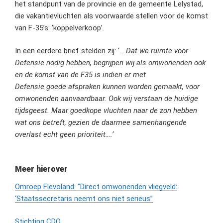
het standpunt van de provincie en de gemeente Lelystad,
die vakantievluchten als voorwaarde stellen voor de komst
van F-35’s: ‘koppelverkoop’.
In een eerdere brief stelden zij: ‘…
Dat we ruimte voor
Defensie nodig hebben, begrijpen wij als omwonenden ook
en de komst van de F35 is indien er met
Defensie goede afspraken kunnen worden gemaakt, voor
omwonenden aanvaardbaar. Ook wij verstaan de huidige
tijdsgeest. Maar goedkope vluchten naar de zon hebben
wat ons betreft, gezien de daarmee samenhangende
overlast echt geen prioriteit….’
Meer hierover
Omroep Flevoland: ”Direct omwonenden vliegveld:
‘Staatssecretaris neemt ons niet serieus”
Stichting CDO