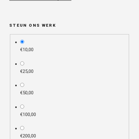
STEUN ONS WERK
plan_select
€10,00
€25,00
€50,00
€100,00
€200,00