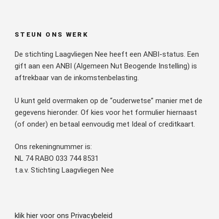
STEUN ONS WERK
De stichting Laagvliegen Nee heeft een ANBI-status. Een
gift aan een ANBI (Algemeen Nut Beogende Instelling) is
aftrekbaar van de inkomstenbelasting.
U kunt geld overmaken op de “ouderwetse” manier met de
gegevens hieronder. Of kies voor het formulier hiernaast
(of onder) en betaal eenvoudig met Ideal of creditkaart.
Ons rekeningnummer is:
NL 74 RABO 033 744 8531
t.a.v. Stichting Laagvliegen Nee
klik hier voor ons Privacybeleid