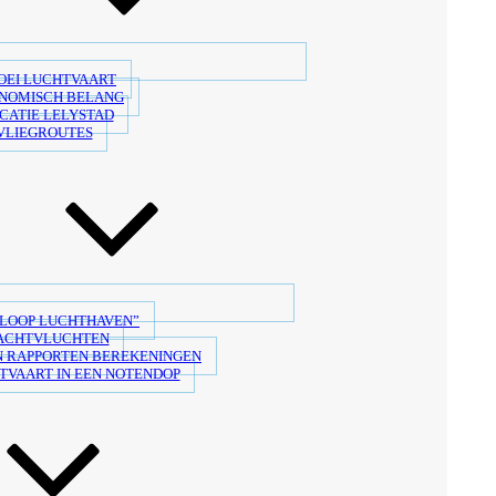
OEI LUCHTVAART
NOMISCH BELANG
CATIE LELYSTAD
VLIEGROUTES
LOOP LUCHTHAVEN”
ACHTVLUCHTEN
 RAPPORTEN BEREKENINGEN
TVAART IN EEN NOTENDOP