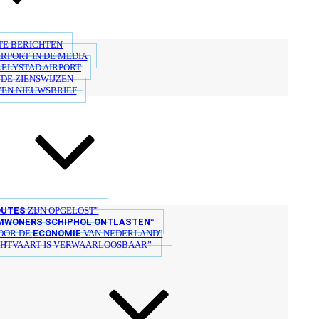
TE BERICHTEN
IRPORT IN DE MEDIA
LELYSTAD AIRPORT
DE ZIENSWIJZEN
VEN NIEUWSBRIEF
OUTES
ZIJN OPGELOST”
MWONERS SCHIPHOL ONTLASTEN
“
ECONOMIE
OOR DE
VAN NEDERLAND”
HTVAART IS VERWAARLOOSBAAR”