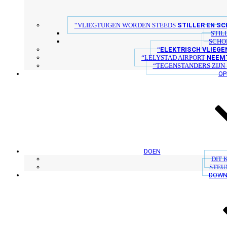
STILLER EN S
“VLIEGTUIGEN WORDEN STEEDS
STIL
SCHO
ELEKTRISCH VLIEGE
“
NEEM
“LELYSTAD AIRPORT
“TEGENSTANDERS ZIJN
OP
DOEN
DIT 
STEU
DOWN