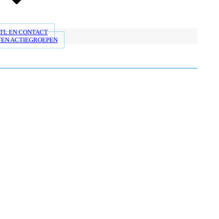
TL EN CONTACT
EN ACTIEGROEPEN