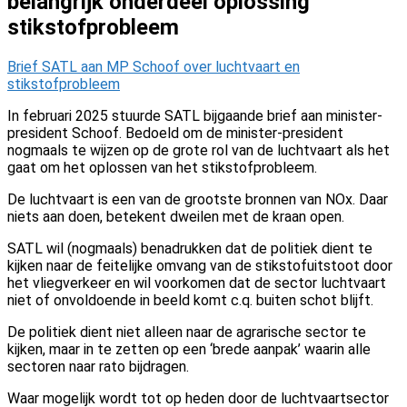
belangrijk onderdeel oplossing
stikstofprobleem
Brief SATL aan MP Schoof over luchtvaart en
stikstofprobleem
In februari 2025 stuurde SATL bijgaande brief aan minister-
president Schoof. Bedoeld om de minister-president
nogmaals te wijzen op de grote rol van de luchtvaart als het
gaat om het oplossen van het stikstofprobleem.
De luchtvaart is een van de grootste bronnen van NOx. Daar
niets aan doen, betekent dweilen met de kraan open.
SATL wil (nogmaals) benadrukken dat de politiek dient te
kijken naar de feitelijke omvang van de stikstofuitstoot door
het vliegverkeer en wil voorkomen dat de sector luchtvaart
niet of onvoldoende in beeld komt c.q. buiten schot blijft.
De politiek dient niet alleen naar de agrarische sector te
kijken, maar in te zetten op een ‘brede aanpak’ waarin alle
sectoren naar rato bijdragen.
Waar mogelijk wordt tot op heden door de luchtvaartsector