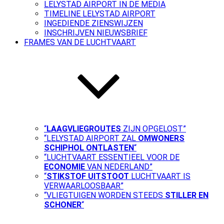
LELYSTAD AIRPORT IN DE MEDIA
TIMELINE LELYSTAD AIRPORT
INGEDIENDE ZIENSWIJZEN
INSCHRIJVEN NIEUWSBRIEF
FRAMES VAN DE LUCHTVAART
“
LAAGVLIEGROUTES
ZIJN OPGELOST”
“LELYSTAD AIRPORT ZAL
OMWONERS
SCHIPHOL ONTLASTEN
“
“LUCHTVAART ESSENTIEEL VOOR DE
ECONOMIE
VAN NEDERLAND”
“
STIKSTOF UITSTOOT
LUCHTVAART IS
VERWAARLOOSBAAR”
“VLIEGTUIGEN WORDEN STEEDS
STILLER EN
SCHONER
“