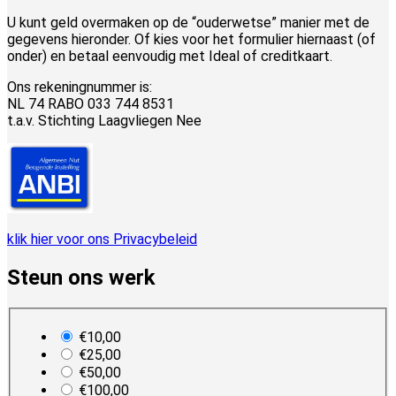
U kunt geld overmaken op de “ouderwetse” manier met de
gegevens hieronder. Of kies voor het formulier hiernaast (of
onder) en betaal eenvoudig met Ideal of creditkaart.
Ons rekeningnummer is:
NL 74 RABO 033 744 8531
t.a.v. Stichting Laagvliegen Nee
klik hier voor ons Privacybeleid
Steun ons werk
plan_select
€10,00
€25,00
€50,00
€100,00