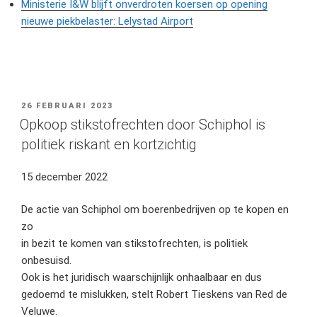
Ministerie I&W blijft onverdroten koersen op opening
nieuwe piekbelaster: Lelystad Airport
GEPLAATST
26 FEBRUARI 2023
OP
Opkoop stikstofrechten door Schiphol is
politiek riskant en kortzichtig
15 december 2022
De actie van Schiphol om boerenbedrijven op te kopen en
zo
in bezit te komen van stikstofrechten, is politiek
onbesuisd.
Ook is het juridisch waarschijnlijk onhaalbaar en dus
gedoemd te mislukken, stelt Robert Tieskens van Red de
Veluwe.