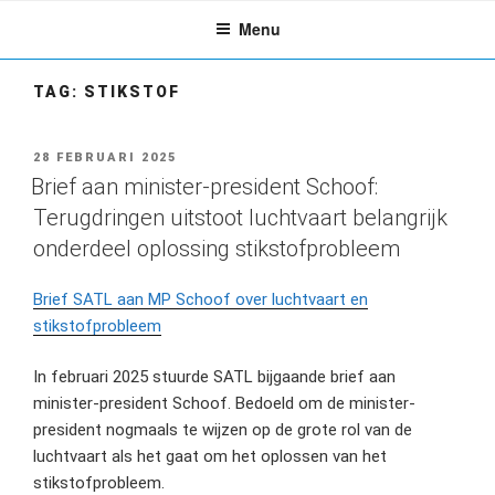
Ga
Menu
naar
de
inhoud
TAG:
STIKSTOF
GEPLAATST
28 FEBRUARI 2025
OP
Brief aan minister-president Schoof:
Terugdringen uitstoot luchtvaart belangrijk
onderdeel oplossing stikstofprobleem
Brief SATL aan MP Schoof over luchtvaart en
stikstofprobleem
In februari 2025 stuurde SATL bijgaande brief aan
minister-president Schoof. Bedoeld om de minister-
president nogmaals te wijzen op de grote rol van de
luchtvaart als het gaat om het oplossen van het
stikstofprobleem.