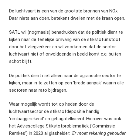
De luchtvaart is een van de grootste bronnen van NOx.
Daar niets aan doen, betekent dweilen met de kraan open.
SATL wil (nogmaals) benadrukken dat de politiek dient te
kijken naar de feitelijke omvang van de stikstofuitstoot
door het vliegverkeer en wil voorkomen dat de sector
luchtvaart niet of onvoldoende in beeld komt c.q. buiten
schot blijft.
De politiek dient niet alleen naar de agrarische sector te
kijken, maar in te zetten op een ‘brede aanpak’ waarin alle
sectoren naar rato bijdragen.
Waar mogelijk wordt tot op heden door de
luchtvaartsector de stikstofdepositie handig
‘omlaaggerekend’ en gebagatelliseerd. Hierover was ook
het Adviescollege Stikstofproblematiek (‘Commissie
Remkes’) in 2020 al glashelder:
‘Er moet rekening gehouden