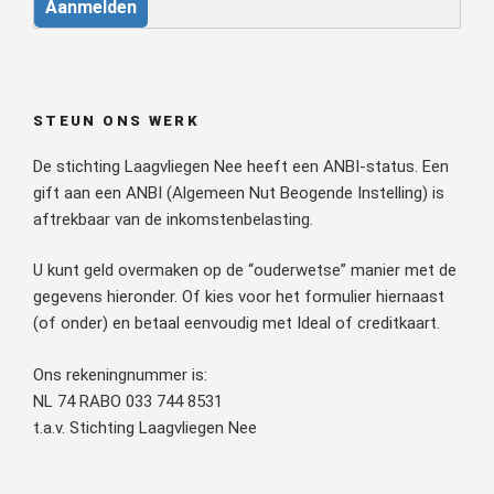
Aanmelden
STEUN ONS WERK
De stichting Laagvliegen Nee heeft een ANBI-status. Een
gift aan een ANBI (Algemeen Nut Beogende Instelling) is
aftrekbaar van de inkomstenbelasting.
U kunt geld overmaken op de “ouderwetse” manier met de
gegevens hieronder. Of kies voor het formulier hiernaast
(of onder) en betaal eenvoudig met Ideal of creditkaart.
Ons rekeningnummer is:
NL 74 RABO 033 744 8531
t.a.v. Stichting Laagvliegen Nee