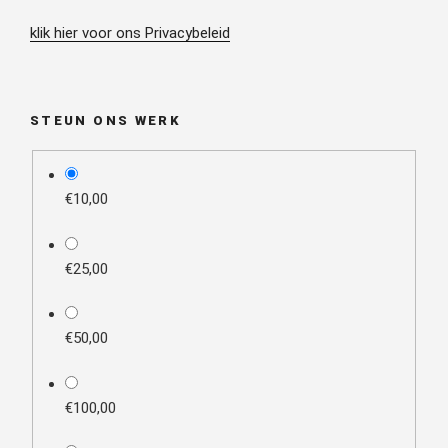
klik hier voor ons Privacybeleid
STEUN ONS WERK
plan_select
€10,00
€25,00
€50,00
€100,00