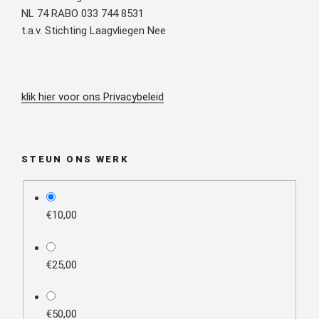
NL 74 RABO 033 744 8531
t.a.v. Stichting Laagvliegen Nee
klik hier voor ons Privacybeleid
STEUN ONS WERK
plan_select
€10,00
€25,00
€50,00