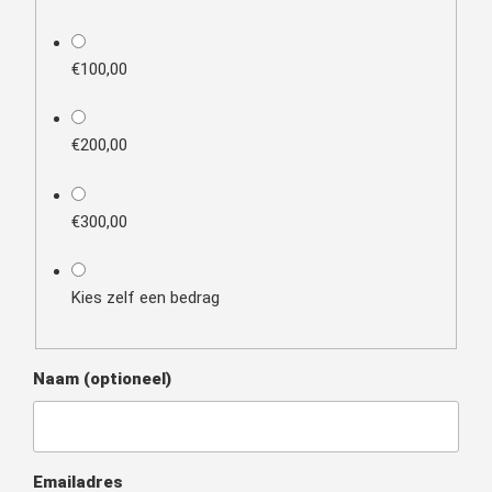
€100,00
€200,00
€300,00
Kies zelf een bedrag
Naam
(optioneel)
Emailadres