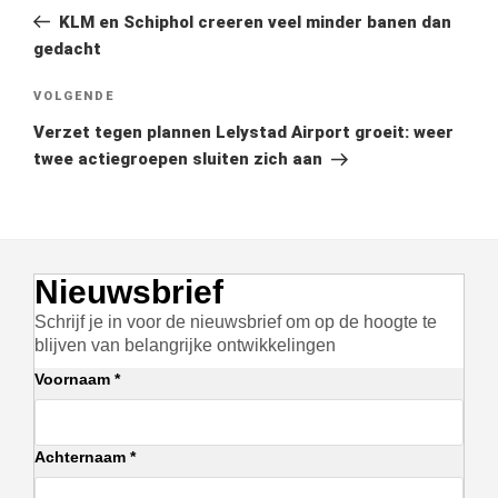
navigatie
bericht
KLM en Schiphol creeren veel minder banen dan
gedacht
Volgend
VOLGENDE
bericht
Verzet tegen plannen Lelystad Airport groeit: weer
twee actiegroepen sluiten zich aan
Nieuwsbrief
Schrijf je in voor de nieuwsbrief om op de hoogte te
blijven van belangrijke ontwikkelingen
Voornaam *
Achternaam *