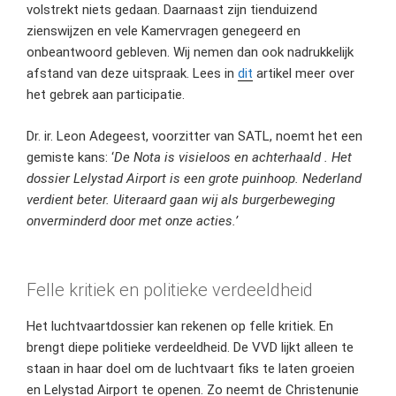
volstrekt niets gedaan. Daarnaast zijn tienduizend
zienswijzen en vele Kamervragen genegeerd en
onbeantwoord gebleven. Wij nemen dan ook nadrukkelijk
afstand van deze uitspraak. Lees in
dit
artikel meer over
het gebrek aan participatie.
Dr. ir. Leon Adegeest, voorzitter van SATL, noemt het een
gemiste kans: ‘
De Nota is visieloos en achterhaald . Het
dossier Lelystad Airport is een grote puinhoop. Nederland
verdient beter. Uiteraard gaan wij als burgerbeweging
onverminderd door met onze acties.’
Felle kritiek en politieke verdeeldheid
Het luchtvaartdossier kan rekenen op felle kritiek. En
brengt diepe politieke verdeeldheid. De VVD lijkt alleen te
staan in haar doel om de luchtvaart fiks te laten groeien
en Lelystad Airport te openen. Zo neemt de Christenunie