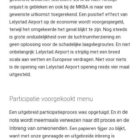
onjuist is gebleken en ook bij de MKBA is naar een
gewenste uitkomst toegerekend. Een positief effect van
Lelystad Airport op de economie wordt voorgespiegeld,
terwijl het omgekeerde het geval blijkt te zijn. Nog steeds
is grote onduidelijkheid over de luchtruimherziening en
geen oplossing voor de schadelijke laagvliegroutes. En niet
onbelangrijk: Lelystad Airport is strijdig met een breed
scala aan wetten en Europese verdragen. Niet voor niets
is de opening van Lelystad Airport opening reeds vier maal
uitgesteld.
Participatie voorgekookt menu
n de
Een uitgebreid participatieproces was opgetuigd. En i
nota wordt meermaals verwezen naar dit proces en de
inbreng van omwonenden.
Een papieren tijger zo blijkt,
want met onze gevraagde en uitgebreide inbreng is