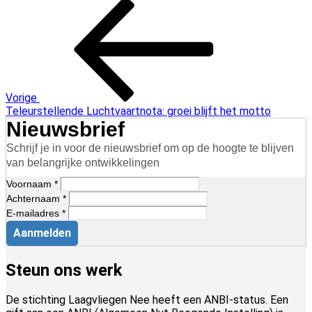
Bericht
Vorig
bericht
navigatie
Vorige
Teleurstellende Luchtvaartnota: groei blijft het motto
Nieuwsbrief
Schrijf je in voor de nieuwsbrief om op de hoogte te blijven
van belangrijke ontwikkelingen
Voornaam *
Achternaam *
E-mailadres *
Aanmelden
Steun ons werk
De stichting Laagvliegen Nee heeft een ANBI-status. Een