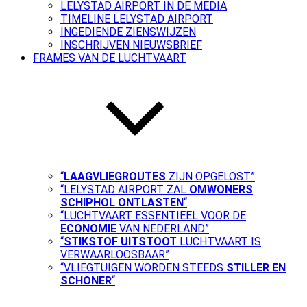
LELYSTAD AIRPORT IN DE MEDIA
TIMELINE LELYSTAD AIRPORT
INGEDIENDE ZIENSWIJZEN
INSCHRIJVEN NIEUWSBRIEF
FRAMES VAN DE LUCHTVAART
“
LAAGVLIEGROUTES
ZIJN OPGELOST”
“LELYSTAD AIRPORT ZAL
OMWONERS
SCHIPHOL ONTLASTEN
“
“LUCHTVAART ESSENTIEEL VOOR DE
ECONOMIE
VAN NEDERLAND”
“
STIKSTOF UITSTOOT
LUCHTVAART IS
VERWAARLOOSBAAR”
“VLIEGTUIGEN WORDEN STEEDS
STILLER EN
SCHONER
“