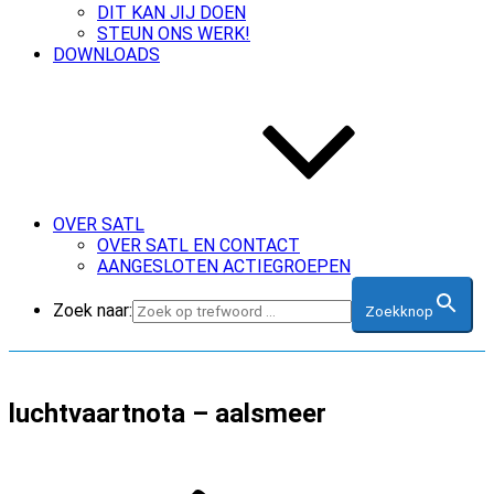
DIT KAN JIJ DOEN
STEUN ONS WERK!
DOWNLOADS
OVER SATL
OVER SATL EN CONTACT
AANGESLOTEN ACTIEGROEPEN
Zoek naar:
Zoekknop
luchtvaartnota – aalsmeer