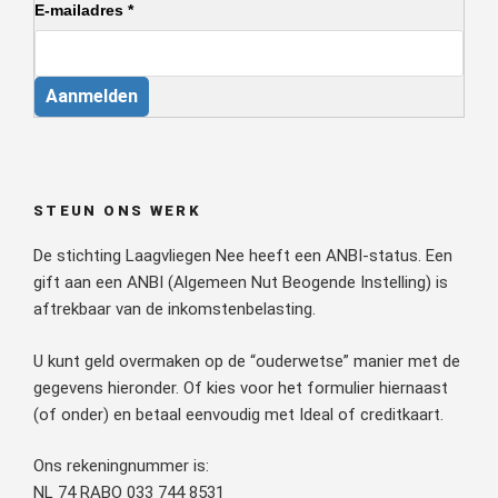
E-mailadres *
Aanmelden
STEUN ONS WERK
De stichting Laagvliegen Nee heeft een ANBI-status. Een
gift aan een ANBI (Algemeen Nut Beogende Instelling) is
aftrekbaar van de inkomstenbelasting.
U kunt geld overmaken op de “ouderwetse” manier met de
gegevens hieronder. Of kies voor het formulier hiernaast
(of onder) en betaal eenvoudig met Ideal of creditkaart.
Ons rekeningnummer is:
NL 74 RABO 033 744 8531