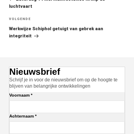
luchtvaart
Volgend
VOLGENDE
bericht
Werkwijze Schiphol getuigt van gebrek aan
integriteit
Nieuwsbrief
Schrijf je in voor de nieuwsbrief om op de hoogte te
blijven van belangrijke ontwikkelingen
Voornaam *
Achternaam *