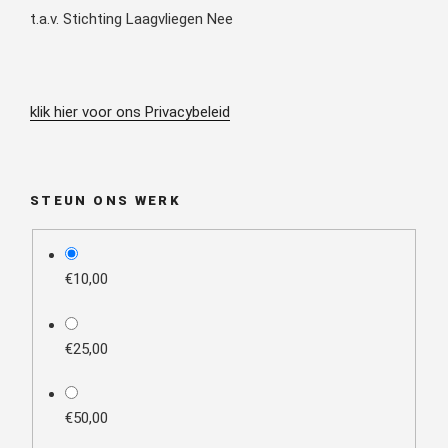
t.a.v. Stichting Laagvliegen Nee
klik hier voor ons Privacybeleid
STEUN ONS WERK
plan_select
€10,00
€25,00
€50,00