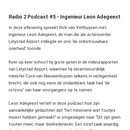
Radio 2 Podcast #5 - Ingenieur Leon Adegeest
In deze aflevering spreekt Rick van Velthuysen met
ingenieur Leon Adegeest, de man die als actievoerder
Lelystad Airport stillegde en ons ‘de onbetrouwbare
overheid’ toonde.
Keer op keer schoot hij grote gaten in de milieurapporten
van Lelystad Airport, waarmee hij verantwoordelijk
minister Cora van Nieuwenhuizen telkens in verlegenheid
bracht, die ook nog eens de ondankbare taak had ‘de
rotzooi’ van haar voorgangers op te ruimen.
Leon Adegeest vertelt in deze podcast hoe zijn
aanvankelijke gedachten dat “het ministerie wat foutjes
moest hebben gemaakt” is omgeslagen naar “Dit zijn geen
fouten meer, maar doelredeneren. Een strafzaak waardig,