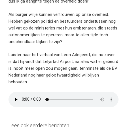
dus ik ga aangifte tegen de overheid doen!”
Als burger wil je kunnen vertrouwen op onze overheid.
Hebben gekozen politici en bestuurders ondertussen nog
wel vat op de ministeries met hun ambtenaren, die steeds
autonomer lijken te opereren, maar te allen tijde toch
onschendbaar blijken te zijn?
Luister naar het verhaal van Leon Adegeest, die nu zover
is dat hij vindt dat Lelystad Airport, na alles wat er gebeurd
is, nooit meer open zou mogen gaan, tenminste als de BV
Nederland nog haar geloofwaardigheid wil blijven
behouden..
Lees ook eerdere berichten