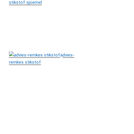
stikstof sjoemel
advies-
remkes stikstof