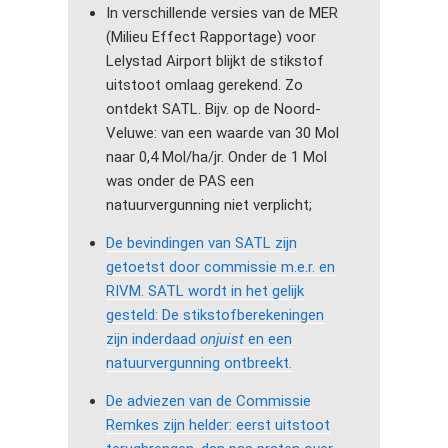
In verschillende versies van de MER
(Milieu Effect Rapportage) voor
Lelystad Airport blijkt de stikstof
uitstoot omlaag gerekend. Zo
ontdekt SATL. Bijv. op de Noord-
Veluwe: van een waarde van 30 Mol
naar 0,4 Mol/ha/jr. Onder de 1 Mol
was onder de PAS een
natuurvergunning niet verplicht;
De bevindingen van SATL zijn
getoetst door commissie m.e.r. en
RIVM. SATL wordt in het gelijk
gesteld: De stikstofberekeningen
zijn inderdaad
onjuist
en een
natuurvergunning ontbreekt.
De adviezen van de Commissie
Remkes zijn helder: eerst uitstoot