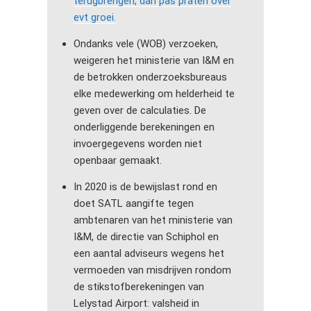
terugbrengen, dan pas praten over
evt groei.
Ondanks vele (WOB) verzoeken,
weigeren het ministerie van I&M en
de betrokken onderzoeksbureaus
elke medewerking om helderheid te
geven over de calculaties. De
onderliggende berekeningen en
invoergegevens worden niet
openbaar gemaakt.
In 2020 is de bewijslast rond en
doet SATL aangifte tegen
ambtenaren van het ministerie van
I&M, de directie van Schiphol en
een aantal adviseurs wegens het
vermoeden van misdrijven rondom
de stikstofberekeningen van
Lelystad Airport: valsheid in