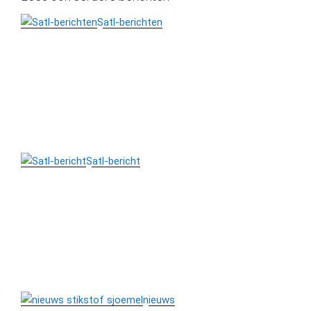
Satl-berichten
Satl-bericht
nieuws