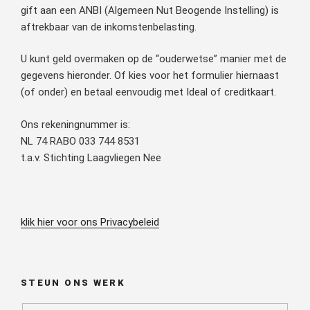
gift aan een ANBI (Algemeen Nut Beogende Instelling) is
aftrekbaar van de inkomstenbelasting.
U kunt geld overmaken op de “ouderwetse” manier met de
gegevens hieronder. Of kies voor het formulier hiernaast
(of onder) en betaal eenvoudig met Ideal of creditkaart.
Ons rekeningnummer is:
NL 74 RABO 033 744 8531
t.a.v. Stichting Laagvliegen Nee
klik hier voor ons Privacybeleid
STEUN ONS WERK