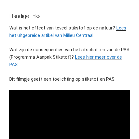
Handige links
Wat is het effect van teveel stikstof op de natuur?
Lees
het uitgebreide artikel van Milieu Centraal.
Wat zijn de consequenties van het afschaffen van de PAS
(Programma Aanpak Stikstof)?
Lees hier meer over de
PAS
Dit filmpje geeft een toelichting op stikstof en PAS: