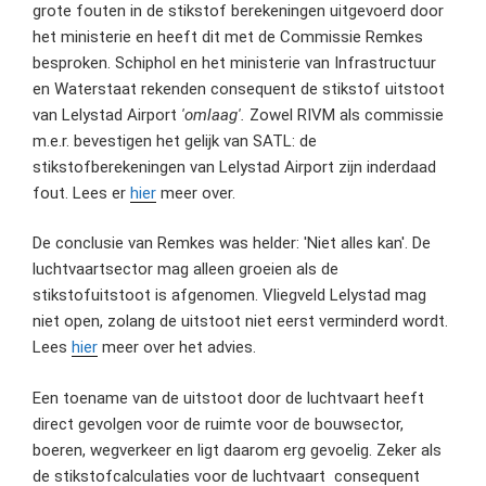
grote fouten in de stikstof berekeningen uitgevoerd door
het ministerie en heeft dit met de Commissie Remkes
besproken. Schiphol en het ministerie van Infrastructuur
en Waterstaat rekenden consequent de stikstof uitstoot
van Lelystad Airport
'omlaag'.
Zowel RIVM als commissie
m.e.r. bevestigen het gelijk van SATL: de
stikstofberekeningen van Lelystad Airport zijn inderdaad
fout. Lees er
hier
meer over.
De conclusie van Remkes was helder: 'Niet alles kan'. De
luchtvaartsector mag alleen groeien als de
stikstofuitstoot is afgenomen. Vliegveld Lelystad mag
niet open, zolang de uitstoot niet eerst verminderd wordt.
Lees
hier
meer over het advies.
Een toename van de uitstoot door de luchtvaart heeft
direct gevolgen voor de ruimte voor de bouwsector,
boeren, wegverkeer en ligt daarom erg gevoelig. Zeker als
de stikstofcalculaties voor de luchtvaart consequent