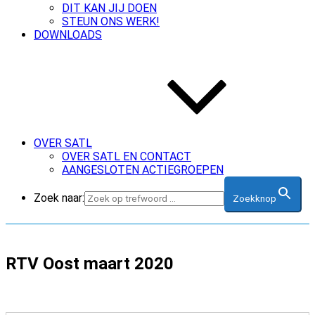
DIT KAN JIJ DOEN
STEUN ONS WERK!
DOWNLOADS
OVER SATL
OVER SATL EN CONTACT
AANGESLOTEN ACTIEGROEPEN
Zoek naar:
Zoekknop
RTV Oost maart 2020