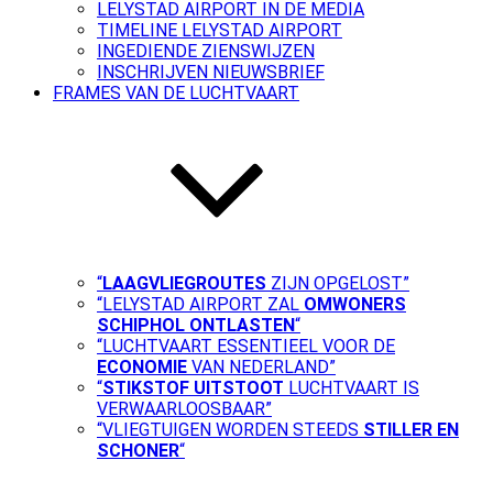
LELYSTAD AIRPORT IN DE MEDIA
TIMELINE LELYSTAD AIRPORT
INGEDIENDE ZIENSWIJZEN
INSCHRIJVEN NIEUWSBRIEF
FRAMES VAN DE LUCHTVAART
“
LAAGVLIEGROUTES
ZIJN OPGELOST”
“LELYSTAD AIRPORT ZAL
OMWONERS
SCHIPHOL ONTLASTEN
“
“LUCHTVAART ESSENTIEEL VOOR DE
ECONOMIE
VAN NEDERLAND”
“
STIKSTOF UITSTOOT
LUCHTVAART IS
VERWAARLOOSBAAR”
“VLIEGTUIGEN WORDEN STEEDS
STILLER EN
SCHONER
“