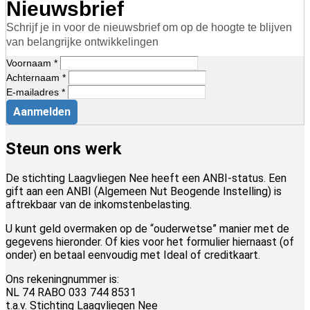
Nieuwsbrief
Schrijf je in voor de nieuwsbrief om op de hoogte te blijven
van belangrijke ontwikkelingen
Voornaam *
Achternaam *
E-mailadres *
Aanmelden
Steun ons werk
De stichting Laagvliegen Nee heeft een ANBI-status. Een
gift aan een ANBI (Algemeen Nut Beogende Instelling) is
aftrekbaar van de inkomstenbelasting.
U kunt geld overmaken op de “ouderwetse” manier met de
gegevens hieronder. Of kies voor het formulier hiernaast (of
onder) en betaal eenvoudig met Ideal of creditkaart.
Ons rekeningnummer is:
NL 74 RABO 033 744 8531
t.a.v. Stichting Laagvliegen Nee