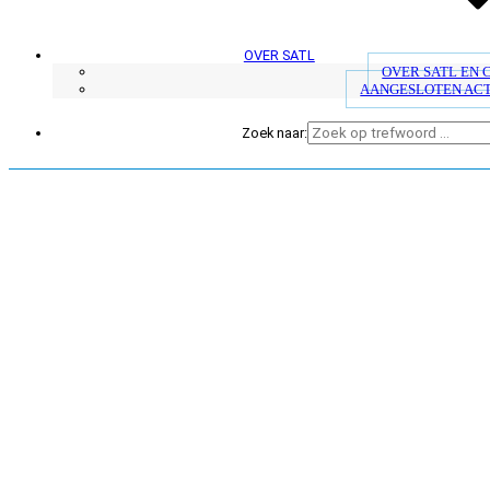
OVER SATL
OVER SATL EN
AANGESLOTEN AC
Zoek naar: