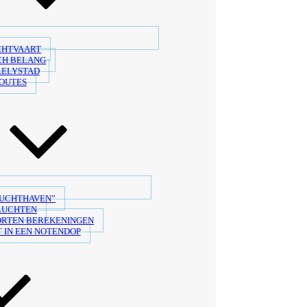
CHTVAART
CH BELANG
LELYSTAD
OUTES
LUCHTHAVEN”
LUCHTEN
ORTEN BEREKENINGEN
 IN EEN NOTENDOP