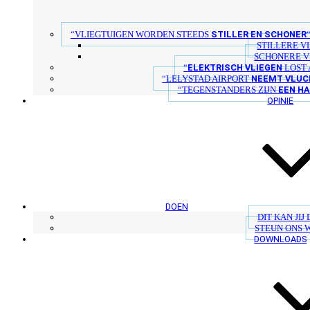
STILLER EN SCHONER
“VLIEGTUIGEN WORDEN STEEDS
STILLERE V
SCHONERE V
ELEKTRISCH VLIEGEN
“
LOST 
NEEMT VLUC
“LELYSTAD AIRPORT
EEN H
“TEGENSTANDERS ZIJN
OPINIE
DOEN
DIT KAN JIJ
STEUN ONS 
DOWNLOADS