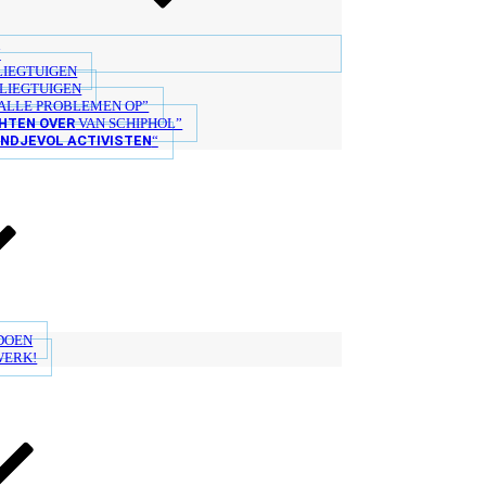
“
LIEGTUIGEN
LIEGTUIGEN
ALLE PROBLEMEN OP”
HTEN OVER
VAN SCHIPHOL”
ANDJEVOL ACTIVISTEN
“
 DOEN
WERK!