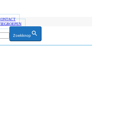
 CONTACT
TIEGROEPEN
Zoekknop