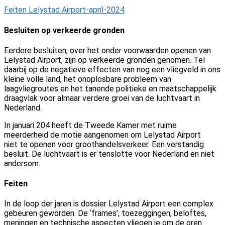
Feiten Lelystad Airport-april-2024
Besluiten op verkeerde gronden
Eerdere besluiten, over het onder voorwaarden openen van
Lelystad Airport, zijn op verkeerde gronden genomen. Tel
daarbij op de negatieve effecten van nog een vliegveld in ons
kleine volle land, het onoplosbare probleem van
laagvliegroutes en het tanende politieke en maatschappelijk
draagvlak voor almaar verdere groei van de luchtvaart in
Nederland.
In januari 204 heeft de Tweede Kamer met ruime
meerderheid de motie aangenomen om Lelystad Airport
niet
te openen voor groothandelsverkeer. Een verstandig
besluit. De luchtvaart is er tenslotte voor Nederland en niet
andersom.
Feiten
In de loop der jaren is dossier Lelystad Airport een complex
gebeuren geworden. De ‘frames’, toezeggingen, beloftes,
meningen en technische aspecten vliegen je om de oren.