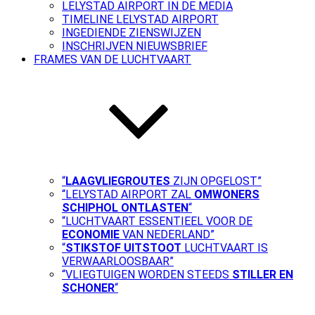
LELYSTAD AIRPORT IN DE MEDIA
TIMELINE LELYSTAD AIRPORT
INGEDIENDE ZIENSWIJZEN
INSCHRIJVEN NIEUWSBRIEF
FRAMES VAN DE LUCHTVAART
“
LAAGVLIEGROUTES
ZIJN OPGELOST”
“LELYSTAD AIRPORT ZAL
OMWONERS
SCHIPHOL ONTLASTEN
“
“LUCHTVAART ESSENTIEEL VOOR DE
ECONOMIE
VAN NEDERLAND”
“
STIKSTOF UITSTOOT
LUCHTVAART IS
VERWAARLOOSBAAR”
“VLIEGTUIGEN WORDEN STEEDS
STILLER EN
SCHONER
“