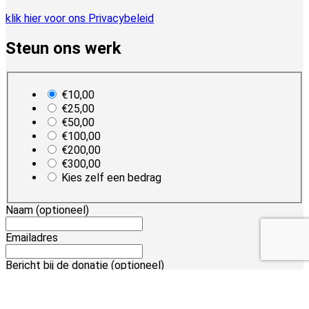
klik hier voor ons Privacybeleid
Steun ons werk
plan_select
€10,00
€25,00
€50,00
€100,00
€200,00
€300,00
Kies zelf een bedrag
Naam
(optioneel)
Emailadres
Bericht bij de donatie
(optioneel)