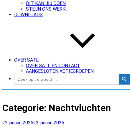
DIT KAN JIJ DOEN
STEUN ONS WERK!
DOWNLOADS
OVER SATL
OVER SATL EN CONTACT
AANGESLOTEN ACTIEGROEPEN
Zoekk
Zoek
naar:
Categorie:
Nachtvluchten
Geplaatst
22 januari 2025
22 januari 2025
op