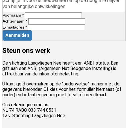
Schrijf je in voor de nieuwsbrief om op de hoogte te blijven
van belangrijke ontwikkelingen
Voornaam *
Achternaam *
E-mailadres *
Aanmelden
Steun ons werk
De stichting Laagvliegen Nee heeft een ANBI-status. Een
gift aan een ANBI (Algemeen Nut Beogende Instelling) is
aftrekbaar van de inkomstenbelasting.
U kunt geld overmaken op de “ouderwetse” manier met de
gegevens hieronder. Of kies voor het formulier hiernaast (of
onder) en betaal eenvoudig met Ideal of creditkaart.
Ons rekeningnummer is:
NL 74 RABO 033 744 8531
t.a.v. Stichting Laagvliegen Nee