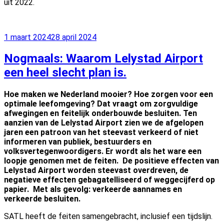
uit 2022.
Geplaatst
1 maart 2024
28 april 2024
op
Nogmaals: Waarom Lelystad Airport
een heel slecht plan is.
Hoe maken we Nederland mooier? Hoe zorgen voor een
optimale leefomgeving? Dat vraagt om zorgvuldige
afwegingen en feitelijk onderbouwde besluiten.
Ten
aanzien van de Lelystad Airport zien we de afgelopen
jaren een patroon van het steevast verkeerd of niet
informeren van publiek, bestuurders en
volksvertegenwoordigers. Er wordt als het ware een
loopje genomen met de feiten. De positieve effecten van
Lelystad Airport worden steevast overdreven, de
negatieve effecten gebagatelliseerd of weggecijferd op
papier. Met als gevolg: verkeerde aannames en
verkeerde besluiten.
SATL heeft de feiten samengebracht, inclusief een tijdslijn.