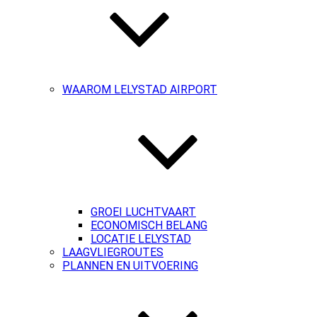
WAAROM LELYSTAD AIRPORT
GROEI LUCHTVAART
ECONOMISCH BELANG
LOCATIE LELYSTAD
LAAGVLIEGROUTES
PLANNEN EN UITVOERING