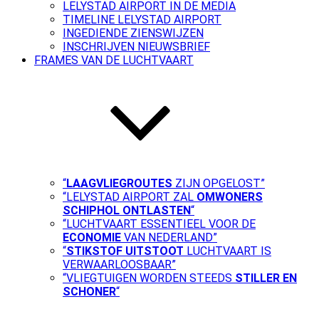
LELYSTAD AIRPORT IN DE MEDIA
TIMELINE LELYSTAD AIRPORT
INGEDIENDE ZIENSWIJZEN
INSCHRIJVEN NIEUWSBRIEF
FRAMES VAN DE LUCHTVAART
“
LAAGVLIEGROUTES
ZIJN OPGELOST”
“LELYSTAD AIRPORT ZAL
OMWONERS
SCHIPHOL ONTLASTEN
“
“LUCHTVAART ESSENTIEEL VOOR DE
ECONOMIE
VAN NEDERLAND”
“
STIKSTOF UITSTOOT
LUCHTVAART IS
VERWAARLOOSBAAR”
“VLIEGTUIGEN WORDEN STEEDS
STILLER EN
SCHONER
“