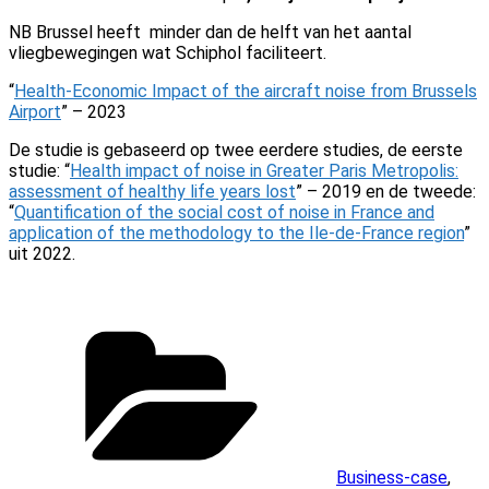
NB Brussel heeft minder dan de helft van het aantal
vliegbewegingen wat Schiphol faciliteert.
“
Health-Economic Impact of the aircraft noise from Brussels
Airport
” –
2023
De studie is gebaseerd op twee eerdere studies, de eerste
studie: “
Health impact of noise in Greater Paris Metropolis:
assessment of healthy life years lost
” – 2019 en de tweede:
“
Quantification of the social cost of noise in France and
application of the methodology to the Ile-de-France region
”
uit 2022.
Categorieën
Business-case
,