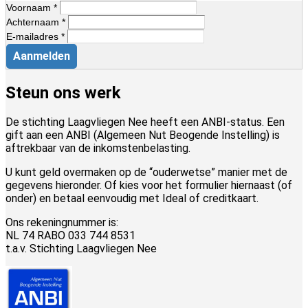
Voornaam *
Achternaam *
E-mailadres *
Aanmelden
Steun ons werk
De stichting Laagvliegen Nee heeft een ANBI-status. Een
gift aan een ANBI (Algemeen Nut Beogende Instelling) is
aftrekbaar van de inkomstenbelasting.
U kunt geld overmaken op de “ouderwetse” manier met de
gegevens hieronder. Of kies voor het formulier hiernaast (of
onder) en betaal eenvoudig met Ideal of creditkaart.
Ons rekeningnummer is:
NL 74 RABO 033 744 8531
t.a.v. Stichting Laagvliegen Nee