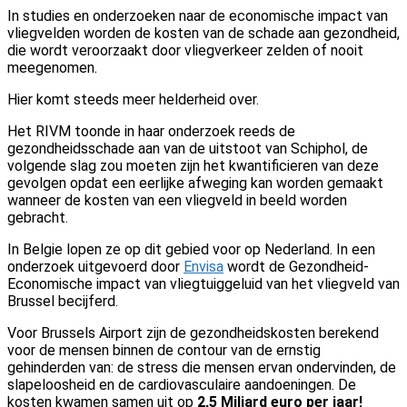
In studies en onderzoeken naar de economische impact van
vliegvelden worden de kosten van de schade aan gezondheid,
die wordt veroorzaakt door vliegverkeer zelden of nooit
meegenomen.
Hier komt steeds meer helderheid over.
Het RIVM toonde in haar onderzoek reeds de
gezondheidsschade aan van de uitstoot van Schiphol, de
volgende slag zou moeten zijn het kwantificieren van deze
gevolgen opdat een eerlijke afweging kan worden gemaakt
wanneer de kosten van een vliegveld in beeld worden
gebracht.
In Belgie lopen ze op dit gebied voor op Nederland. In een
onderzoek uitgevoerd door
Envisa
wordt de Gezondheid-
Economische impact van vliegtuiggeluid van het vliegveld van
Brussel becijferd.
Voor Brussels Airport zijn de gezondheidskosten berekend
voor de mensen binnen de contour van de ernstig
gehinderden van: de stress die mensen ervan ondervinden, de
slapeloosheid en de cardiovasculaire aandoeningen. De
kosten kwamen samen uit op
2,5 Miljard euro per jaar!