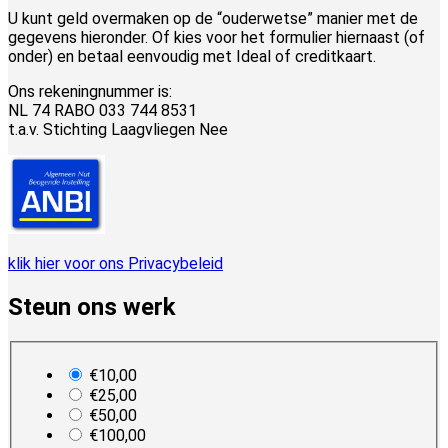
U kunt geld overmaken op de “ouderwetse” manier met de
gegevens hieronder. Of kies voor het formulier hiernaast (of
onder) en betaal eenvoudig met Ideal of creditkaart.
Ons rekeningnummer is:
NL 74 RABO 033 744 8531
t.a.v. Stichting Laagvliegen Nee
klik hier voor ons Privacybeleid
Steun ons werk
plan_select
€10,00
€25,00
€50,00
€100,00