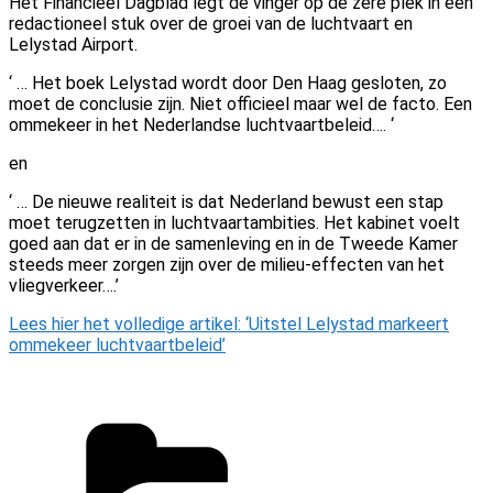
Het Financieel Dagblad legt de vinger op de zere plek in een
redactioneel stuk over de groei van de luchtvaart en
Lelystad Airport.
‘ … Het boek Lelystad wordt door Den Haag gesloten, zo
moet de conclusie zijn. Niet officieel maar wel de facto. Een
ommekeer in het Nederlandse luchtvaartbeleid…. ‘
en
‘ … De nieuwe realiteit is dat Nederland bewust een stap
moet terugzetten in luchtvaartambities. Het kabinet voelt
goed aan dat er in de samenleving en in de Tweede Kamer
steeds meer zorgen zijn over de milieu-effecten van het
vliegverkeer….’
Lees hier het volledige artikel: ‘Uitstel Lelystad markeert
ommekeer luchtvaartbeleid’
Categorieën