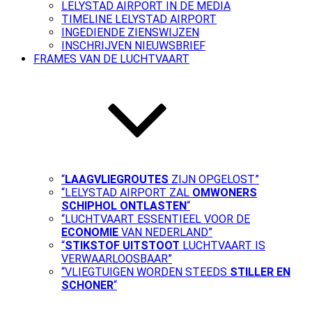
LELYSTAD AIRPORT IN DE MEDIA
TIMELINE LELYSTAD AIRPORT
INGEDIENDE ZIENSWIJZEN
INSCHRIJVEN NIEUWSBRIEF
FRAMES VAN DE LUCHTVAART
“
LAAGVLIEGROUTES
ZIJN OPGELOST”
“LELYSTAD AIRPORT ZAL
OMWONERS
SCHIPHOL ONTLASTEN
“
“LUCHTVAART ESSENTIEEL VOOR DE
ECONOMIE
VAN NEDERLAND”
“
STIKSTOF UITSTOOT
LUCHTVAART IS
VERWAARLOOSBAAR”
“VLIEGTUIGEN WORDEN STEEDS
STILLER EN
SCHONER
“