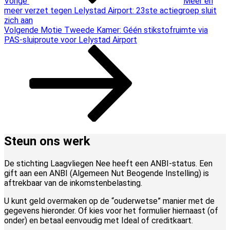
Vorige
Meer en
meer verzet tegen Lelystad Airport: 23ste actiegroep sluit
zich aan
Volgend
Volgende
Motie Tweede Kamer: Géén stikstofruimte via
bericht
PAS-sluiproute voor Lelystad Airport
Steun ons werk
De stichting Laagvliegen Nee heeft een ANBI-status. Een
gift aan een ANBI (Algemeen Nut Beogende Instelling) is
aftrekbaar van de inkomstenbelasting.
U kunt geld overmaken op de “ouderwetse” manier met de
gegevens hieronder. Of kies voor het formulier hiernaast (of
onder) en betaal eenvoudig met Ideal of creditkaart.