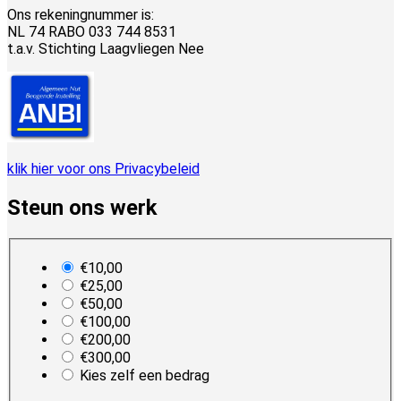
Ons rekeningnummer is:
NL 74 RABO 033 744 8531
t.a.v. Stichting Laagvliegen Nee
klik hier voor ons Privacybeleid
Steun ons werk
plan_select
€10,00
€25,00
€50,00
€100,00
€200,00
€300,00
Kies zelf een bedrag