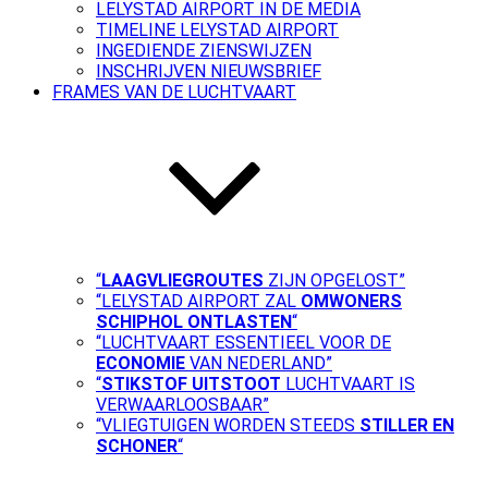
LELYSTAD AIRPORT IN DE MEDIA
TIMELINE LELYSTAD AIRPORT
INGEDIENDE ZIENSWIJZEN
INSCHRIJVEN NIEUWSBRIEF
FRAMES VAN DE LUCHTVAART
“
LAAGVLIEGROUTES
ZIJN OPGELOST”
“LELYSTAD AIRPORT ZAL
OMWONERS
SCHIPHOL ONTLASTEN
“
“LUCHTVAART ESSENTIEEL VOOR DE
ECONOMIE
VAN NEDERLAND”
“
STIKSTOF UITSTOOT
LUCHTVAART IS
VERWAARLOOSBAAR”
“VLIEGTUIGEN WORDEN STEEDS
STILLER EN
SCHONER
“