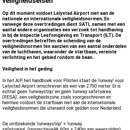
veiligheidseisen
Op dit moment voldoet Lelystad Airport niet aan de
nationale en internationale veiligheidsnormen. En
vanwege deze
overtredingen dient SATL samen met een
aantal andere organisaties een verzoek tot handhaving
in bij de Inspectie Leefomgeving en Transport (ILT). De
overtredingen betreffen de schending van de
veiligheidsnormen ten aanzien van een aantal onderdelen
van de luchthaven, waaronder de startbaan, vereiste
verlichting en het gebied rondom de baan.
Veiligheid in het geding
In het AIP, het handboek voor Piloten staat de ‘runway’ voor
Lelystad Airport omschreven als een van 2700 meter. Er is
echter geen ‘runwaystrip’ en geen ‘runway safetyarea
(RESA)’, een veiligheidszone zoals voorgeschreven en
hiermee voldoet de startbaan niet aan de internationale
veiligheidsnormen die uiteraard ook gelden voor Nederland.
De ontbrekende ‘runwaystrip’ + ‘runway
safetyarea’ (respectievelijk 60m + 240m aan weerszijden)